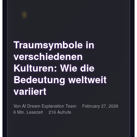
Traumsymbole in
verschiedenen
Kulturen: Wie die
Bedeutung weltweit
variiert
Von AI Dream Explanation Team
February 27, 2026
6 Min. Lesezeit
216 Aufrufe