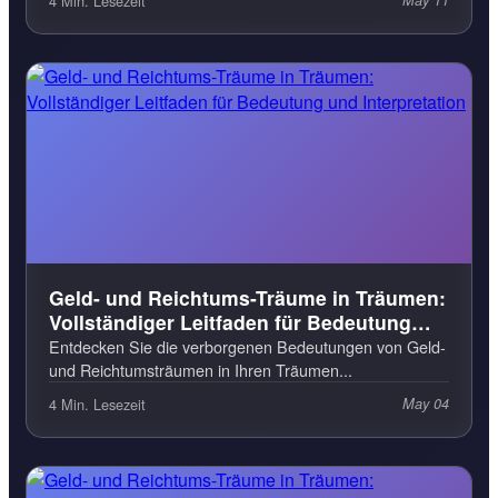
4 Min. Lesezeit
May 11
Geld- und Reichtums-Träume in Träumen:
Vollständiger Leitfaden für Bedeutung
und Interpretation
Entdecken Sie die verborgenen Bedeutungen von Geld-
und Reichtumsträumen in Ihren Träumen...
4 Min. Lesezeit
May 04