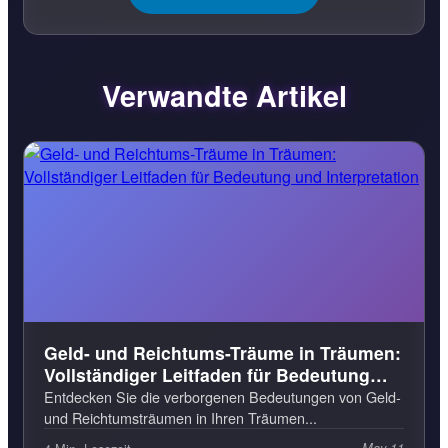
Verwandte Artikel
Geld- und Reichtums-Träume in Träumen:
Vollständiger Leitfaden für Bedeutung
und Interpretation
Entdecken Sie die verborgenen Bedeutungen von Geld-
und Reichtumsträumen in Ihren Träumen...