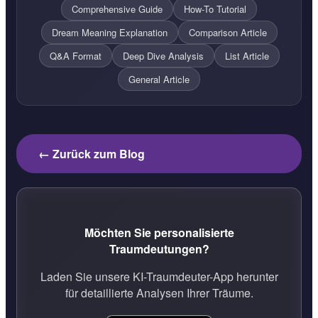
Comprehensive Guide
How-To Tutorial
Dream Meaning Explanation
Comparison Article
Q&A Format
Deep Dive Analysis
List Article
General Article
← Zurück zum Blog
Möchten Sie personalisierte
Traumdeutungen?
Laden Sie unsere KI-Traumdeuter-App herunter
für detaillierte Analysen Ihrer Träume.