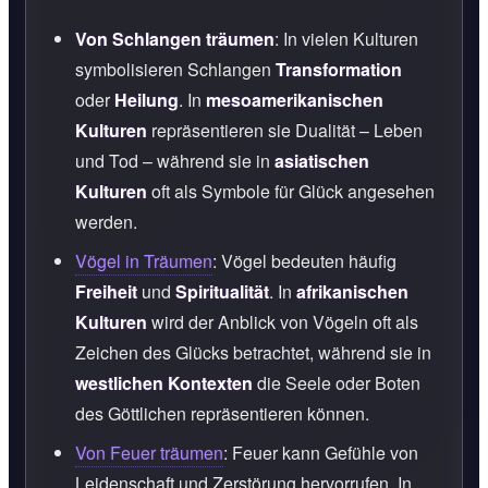
Von Schlangen träumen
: In vielen Kulturen
symbolisieren Schlangen
Transformation
oder
Heilung
. In
mesoamerikanischen
Kulturen
repräsentieren sie Dualität – Leben
und Tod – während sie in
asiatischen
Kulturen
oft als Symbole für Glück angesehen
werden.
Vögel in Träumen
: Vögel bedeuten häufig
Freiheit
und
Spiritualität
. In
afrikanischen
Kulturen
wird der Anblick von Vögeln oft als
Zeichen des Glücks betrachtet, während sie in
westlichen Kontexten
die Seele oder Boten
des Göttlichen repräsentieren können.
Von Feuer träumen
: Feuer kann Gefühle von
Leidenschaft und Zerstörung hervorrufen. In