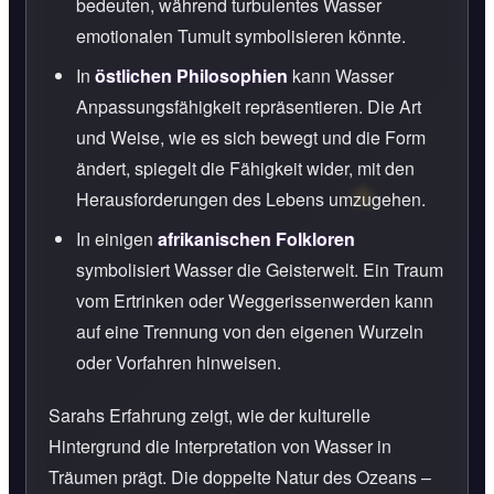
bedeuten, während turbulentes Wasser
emotionalen Tumult symbolisieren könnte.
In
östlichen Philosophien
kann Wasser
Anpassungsfähigkeit repräsentieren. Die Art
und Weise, wie es sich bewegt und die Form
ändert, spiegelt die Fähigkeit wider, mit den
Herausforderungen des Lebens umzugehen.
In einigen
afrikanischen Folkloren
symbolisiert Wasser die Geisterwelt. Ein Traum
vom Ertrinken oder Weggerissenwerden kann
auf eine Trennung von den eigenen Wurzeln
oder Vorfahren hinweisen.
Sarahs Erfahrung zeigt, wie der kulturelle
Hintergrund die Interpretation von Wasser in
Träumen prägt. Die doppelte Natur des Ozeans –