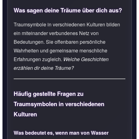
Was sagen deine Träume über dich aus?
Traumsymbole in verschiedenen Kulturen bilden
ein miteinander verbundenes Netz von
Bedeutungen. Sie offenbaren persönliche
Wahrheiten und gemeinsame menschliche
Erfahrungen zugleich.
Welche Geschichten
erzählen dir deine Träume?
Häufig gestellte Fragen zu
Traumsymbolen in verschiedenen
Kulturen
Was bedeutet es, wenn man von Wasser