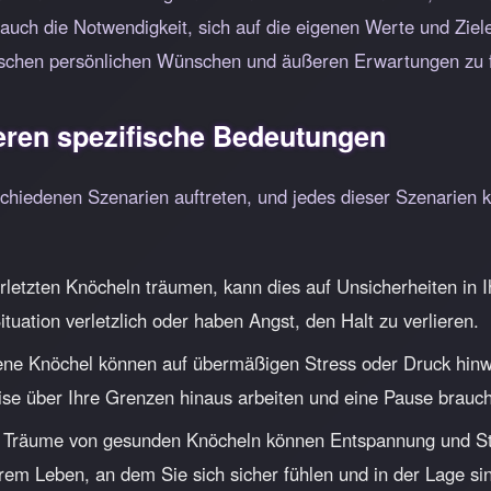
n auch die Notwendigkeit, sich auf die eigenen Werte und Ziele
wischen persönlichen Wünschen und äußeren Erwartungen zu 
eren spezifische Bedeutungen
chiedenen Szenarien auftreten, und jedes dieser Szenarien 
letzten Knöcheln träumen, kann dies auf Unsicherheiten in 
ituation verletzlich oder haben Angst, den Halt zu verlieren.
e Knöchel können auf übermäßigen Stress oder Druck hinweis
ise über Ihre Grenzen hinaus arbeiten und eine Pause brauc
Träume von gesunden Knöcheln können Entspannung und Stab
em Leben, an dem Sie sich sicher fühlen und in der Lage sind