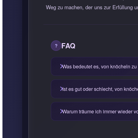
Weg zu machen, der uns zur Erfüllung un
FAQ
Was bedeutet es, von knöcheln zu
Ist es gut oder schlecht, von knöc
Warum träume ich immer wieder v