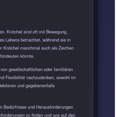
nen. Knöchel sind oft mit Bewegung,
des Lebens betrachtet, während sie in
 der Knöchel manchmal auch als Zeichen
 hindeuten könnte.
on gesellschaftlichen oder familiären
nd Flexibilität nachzudenken, sowohl im
lektieren und gegebenenfalls
en Bedürfnisse und Herausforderungen
nforderungen zu finden und uns auf den