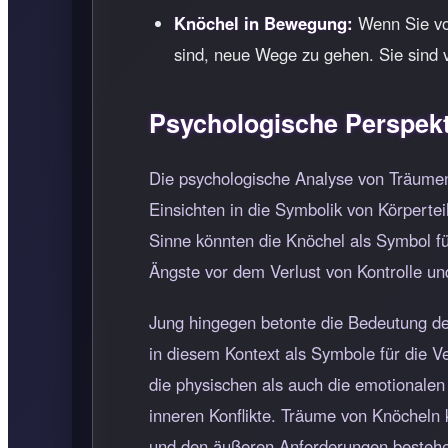
Knöchel in Bewegung:
Wenn Sie von
sind, neue Wege zu gehen. Sie sind 
Psychologische Perspekt
Die psychologische Analyse von Träumen,
Einsichten in die Symbolik von Körpert
Sinne könnten die Knöchel als Symbol für
Ängste vor dem Verlust von Kontrolle un
Jung hingegen betonte die Bedeutung de
in diesem Kontext als Symbole für die V
die physischen als auch die emotionalen 
inneren Konflikte. Träume von Knöcheln 
und den äußeren Anforderungen besteh