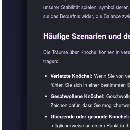
unserer Stabilität spielen, symbolisiere
sie das Bedürfnis wider, die Balance z
Häufige Szenarien und d
Die Träume über Knöchel können in vers
tragen:
Verletzte Knöchel:
Wenn Sie von ver
fühlen Sie sich in einer bestimmten S
Geschwollene Knöchel:
Geschwollen
Zeichen dafür, dass Sie möglicherwe
Glänzende oder gesunde Knöchel:
möglicherweise an einem Punkt in Ihr