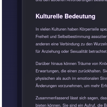
Kulturelle Bedeutung
In vielen Kulturen haben Körperteile sp
Freiheit und Selbstbestimmung assoziier
anderen eine Verbindung zu den Wurzeln 
für Anziehung oder Sexualität betrachte
Darüber hinaus können Träume von Knöch
Erwartungen, die einen zurückhalten. Si
physischen als auch im emotionalen Sinn
Änderungen vorzunehmen, um mehr Erfül
Zusammenfassend lässt sich sagen, das
bieten können. Sie sind ein Aufruf, di