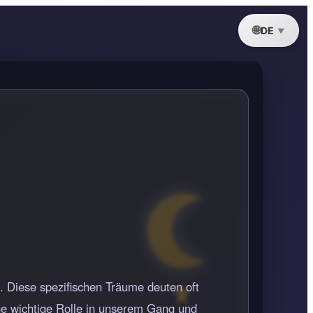
DE
. Diese spezifischen Träume deuten oft
ine wichtige Rolle in unserem Gang und