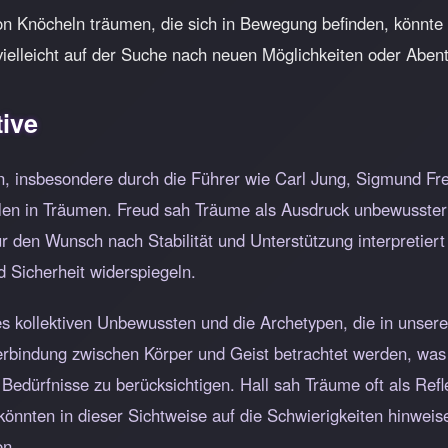
 Knöcheln träumen, die sich in Bewegung befinden, könnte d
vielleicht auf der Suche nach neuen Möglichkeiten oder Aben
ive
 insbesondere durch die Führer wie Carl Jung, Sigmund Freud
eilen in Träumen. Freud sah Träume als Ausdruck unbewusster
 den Wunsch nach Stabilität und Unterstützung interpretiert
d Sicherheit widerspiegeln.
s kollektiven Unbewussten und die Archetypen, die in unser
erbindung zwischen Körper und Geist betrachtet werden, was 
Bedürfnisse zu berücksichtigen. Hall sah Träume oft als Refl
könnten in dieser Sichtweise auf die Schwierigkeiten hinwe
en.