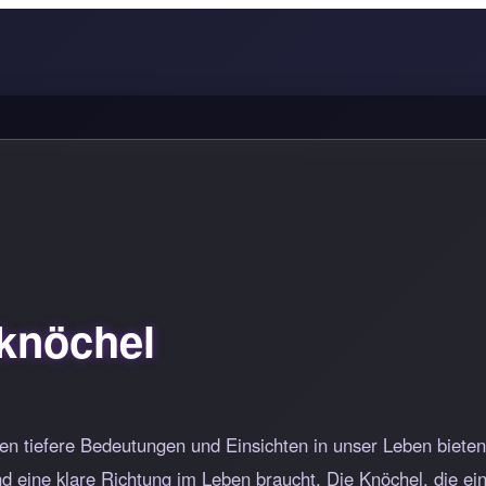
knöchel
n tiefere Bedeutungen und Einsichten in unser Leben bieten
nd eine klare Richtung im Leben braucht. Die Knöchel, die e