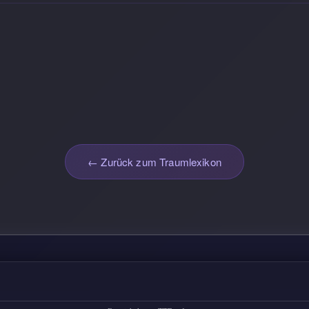
← Zurück zum Traumlexikon