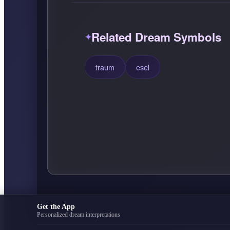
Related Dream Symbols
traum
esel
Get the App
Personalized dream interpretations