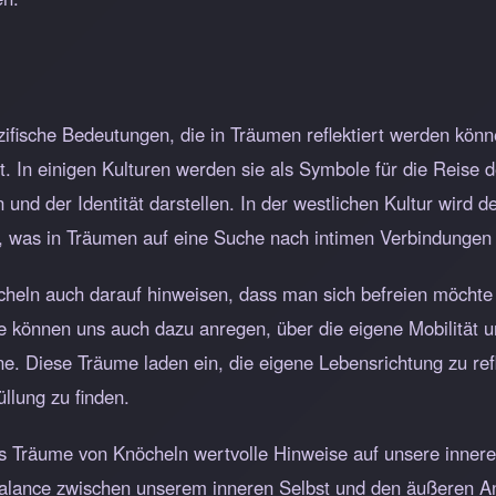
ezifische Bedeutungen, die in Träumen reflektiert werden kön
t. In einigen Kulturen werden sie als Symbole für die Reise 
und der Identität darstellen. In der westlichen Kultur wird
t, was in Träumen auf eine Suche nach intimen Verbindungen
eln auch darauf hinweisen, dass man sich befreien möchte v
e können uns auch dazu anregen, über die eigene Mobilität u
e. Diese Träume laden ein, die eigene Lebensrichtung zu ref
lung zu finden.
s Träume von Knöcheln wertvolle Hinweise auf unsere inner
e Balance zwischen unserem inneren Selbst und den äußeren A