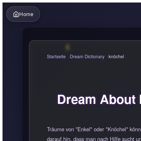
Home
Startseite
Dream Dictionary
knöchel
Dream About 
Träume von "Enkel" oder "Knöchel" könne
darauf hin, dass man nach Hilfe sucht u