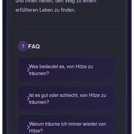
und Ihnen helfen, den Weg zu einem
erfüllteren Leben zu finden.
FAQ
Was bedeutet es, von Hitze zu
träumen?
Ist es gut oder schlecht, von Hitze zu
träumen?
Warum träume ich immer wieder von
Hitze?