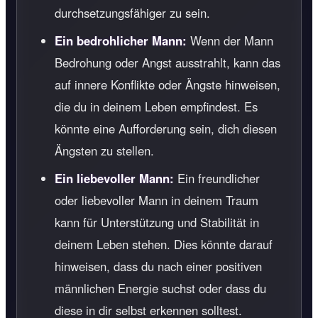
durchsetzungsfähiger zu sein.
Ein bedrohlicher Mann:
Wenn der Mann
Bedrohung oder Angst ausstrahlt, kann das
auf innere Konflikte oder Ängste hinweisen,
die du in deinem Leben empfindest. Es
könnte eine Aufforderung sein, dich diesen
Ängsten zu stellen.
Ein liebevoller Mann:
Ein freundlicher
oder liebevoller Mann in deinem Traum
kann für Unterstützung und Stabilität in
deinem Leben stehen. Dies könnte darauf
hinweisen, dass du nach einer positiven
männlichen Energie suchst oder dass du
diese in dir selbst erkennen solltest.