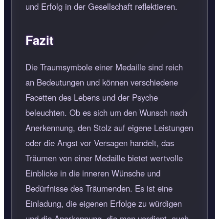
und Erfolg in der Gesellschaft reflektieren.
Fazit
Die Traumsymbole einer Medaille sind reich
an Bedeutungen und können verschiedene
Facetten des Lebens und der Psyche
beleuchten. Ob es sich um den Wunsch nach
Anerkennung, den Stolz auf eigene Leistungen
oder die Angst vor Versagen handelt, das
Träumen von einer Medaille bietet wertvolle
Einblicke in die inneren Wünsche und
Bedürfnisse des Träumenden. Es ist eine
Einladung, die eigenen Erfolge zu würdigen
und die Anerkennung, die man verdient, auch