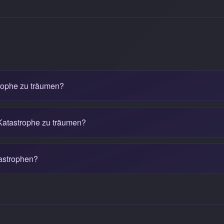
trophe zu träumen?
r Katastrophe zu träumen?
astrophen?