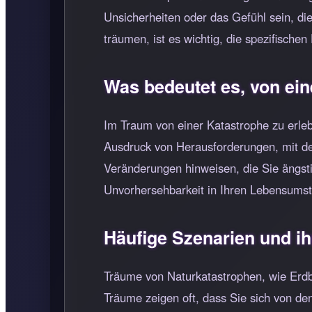
Unsicherheiten oder das Gefühl sein, di
träumen, ist es wichtig, die spezifisch
Was bedeutet es, von ei
Im Traum von einer Katastrophe zu erleb
Ausdruck von Herausforderungen, mit de
Veränderungen hinweisen, die Sie ängsti
Unvorhersehbarkeit in Ihren Lebensums
Häufige Szenarien und i
Träume von Naturkatastrophen, wie Erd
Träume zeigen oft, dass Sie sich von de