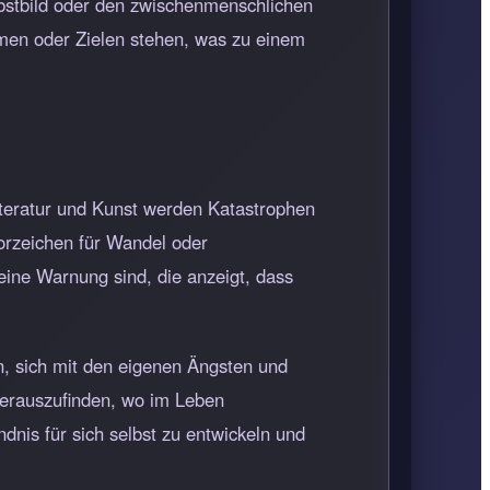
lbstbild oder den zwischenmenschlichen
en oder Zielen stehen, was zu einem
Literatur und Kunst werden Katastrophen
orzeichen für Wandel oder
eine Warnung sind, die anzeigt, dass
, sich mit den eigenen Ängsten und
herauszufinden, wo im Leben
dnis für sich selbst zu entwickeln und