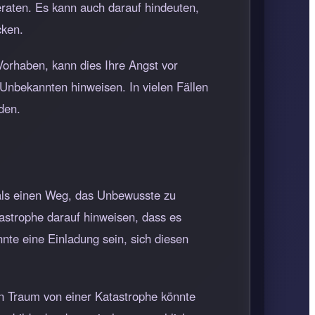
geraten. Es kann auch darauf hindeuten,
cken.
orhaben, kann dies Ihre Angst vor
Unbekannten hinweisen. In vielen Fällen
den.
 als einen Weg, das Unbewusste zu
tastrophe darauf hinweisen, dass es
nte eine Einladung sein, sich diesen
n Traum von einer Katastrophe könnte