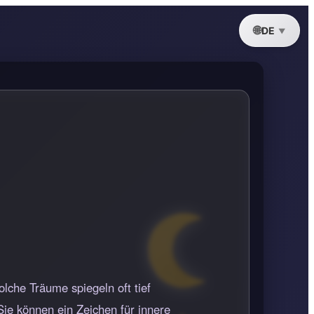
DE
lche Träume spiegeln oft tief
ie können ein Zeichen für innere