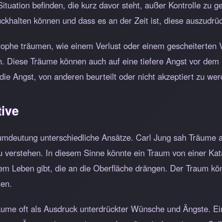
Situation befinden, die kurz davor steht, außer Kontrolle zu 
ckhalten können und dass es an der Zeit ist, diese auszudrü
rophe träumen, wie einem Verlust oder einem gescheiterten V
n. Diese Träume können auch auf eine tiefere Angst vor dem 
ie Angst, von anderen beurteilt oder nicht akzeptiert zu wer
ive
raumdeutung unterschiedliche Ansätze. Carl Jung sah Träume
 zu verstehen. In diesem Sinne könnte ein Traum von einer Ka
rem Leben gibt, die an die Oberfläche drängen. Der Traum kön
ten.
ume oft als Ausdruck unterdrückter Wünsche und Ängste. Ei