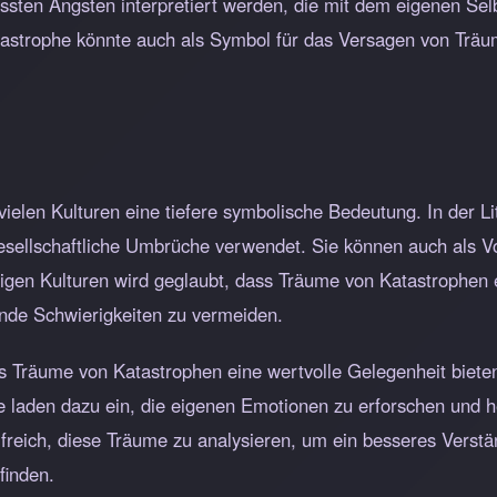
ssten Ängsten interpretiert werden, die mit dem eigenen Se
trophe könnte auch als Symbol für das Versagen von Träum
 vielen Kulturen eine tiefere symbolische Bedeutung. In der 
gesellschaftliche Umbrüche verwendet. Sie können auch als V
nigen Kulturen wird geglaubt, dass Träume von Katastrophen 
nde Schwierigkeiten zu vermeiden.
 Träume von Katastrophen eine wertvolle Gelegenheit bieten
e laden dazu ein, die eigenen Emotionen zu erforschen und 
freich, diese Träume zu analysieren, um ein besseres Verstän
finden.