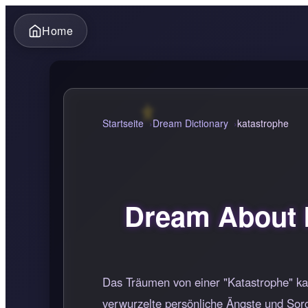
Home
Startseite
Dream Dictionary
katastrophe
Dream About 
Das Träumen von einer "Katastrophe" kan
verwurzelte persönliche Ängste und Sor