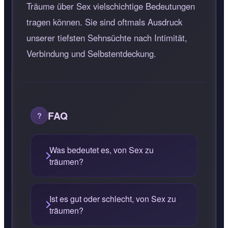
Träume über Sex vielschichtige Bedeutungen
tragen können. Sie sind oftmals Ausdruck
unserer tiefsten Sehnsüchte nach Intimität,
Verbindung und Selbstentdeckung.
FAQ
Was bedeutet es, von Sex zu
träumen?
Ist es gut oder schlecht, von Sex zu
träumen?