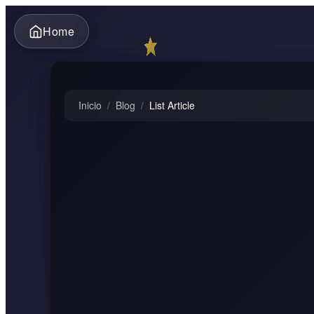
Home
Inicio
/
Blog
/
List Article