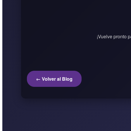
¡Vuelve pronto p
← Volver al Blog