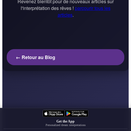
Revenez bientôt pour de nouveaux articles sur
l'interprétation des rêves !
parcourir tous les
articles
.
← Retour au Blog
Get the App
Personalized dream interpretations