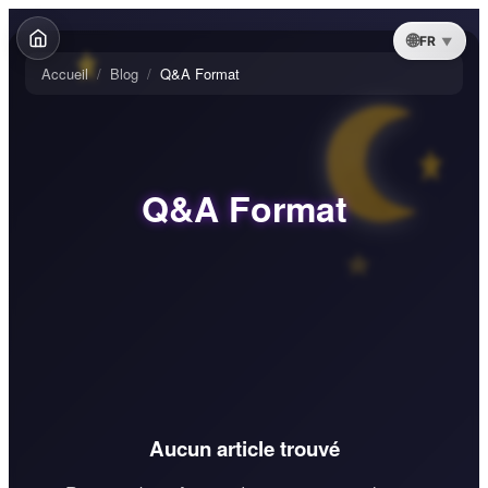
FR
Accueil
/
Blog
/
Q&A Format
Q&A Format
Aucun article trouvé