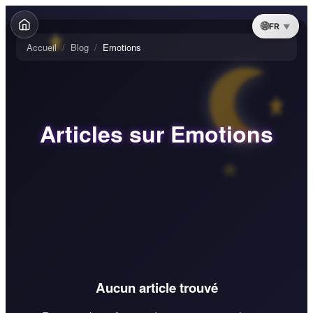
FR
Accueil
/
Blog
/
Emotions
Articles sur Emotions
Aucun article trouvé