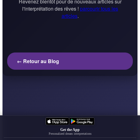
Revenez bientôt pour de nouveaux articles sur
l'interprétation des rêves !
parcourir tous les
articles
.
← Retour au Blog
Get the App
Personalized dream interpretations