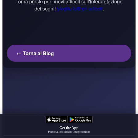
Torna presto per nuovi articoli sull'interpretazione
dei sogni!
sfoglia tutti gli articoli
.
← Torna al Blog
Get the App
Personalized dream interpretations