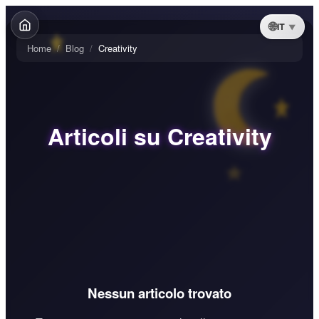
IT
Home
/
Blog
/
Creativity
Articoli su Creativity
Nessun articolo trovato