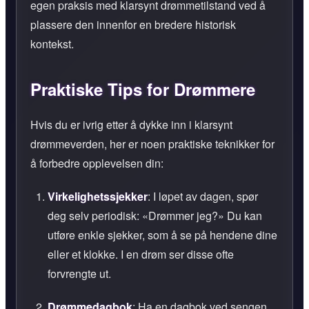
egen praksis med klarsynt drømmetilstand ved å
plassere den innenfor en bredere historisk
kontekst.
Praktiske Tips for Drømmere
Hvis du er ivrig etter å dykke inn i klarsynt
drømmeverden, her er noen praktiske teknikker for
å forbedre opplevelsen din:
Virkelighetssjekker
: I løpet av dagen, spør
deg selv periodisk:
Drømmer jeg?
Du kan
utføre enkle sjekker, som å se på hendene dine
eller et klokke. I en drøm ser disse ofte
forvrengte ut.
Drømmedagbok
: Ha en dagbok ved sengen