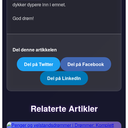
dykker dypere inn i emnet.
God drøm!
Del denne artikkelen
Del på Twitter
Del på Facebook
Del på LinkedIn
Relaterte Artikler