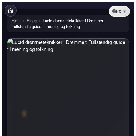
NO
Hjem
/
Blogg
/
Lucid drømmeteknikker i Drømmer:
Fullstendig guide til mening og tolkning