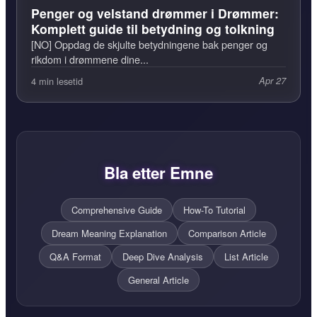
Penger og velstand drømmer i Drømmer:
Komplett guide til betydning og tolkning
[NO] Oppdag de skjulte betydningene bak penger og
rikdom i drømmene dine...
4 min lesetid
Apr 27
Bla etter Emne
Comprehensive Guide
How-To Tutorial
Dream Meaning Explanation
Comparison Article
Q&A Format
Deep Dive Analysis
List Article
General Article