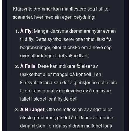
Klarsynte drømmer kan manifestere seg i ulike
scenarier, hver med sin egen betydning:
Å Fly
: Mange klarsynte drømmere nyter evnen
til å fly. Dette symboliserer ofte frihet, flukt fra
begrensninger, eller et ønske om å heve seg
over utfordringer i det våkne livet.
Å Falle
: Dette kan indikere følelser av
usikkerhet eller mangel på kontroll. I en
klarsynt tilstand kan det å gjenkjenne dette føre
til en transformativ opplevelse av å omfavne
fallet i stedet for å frykte det.
Å Bli Jaget
: Ofte en refleksjon av angst eller
uløste problemer, gir det å bli klar over denne
dynamikken i en klarsynt drøm mulighet for å