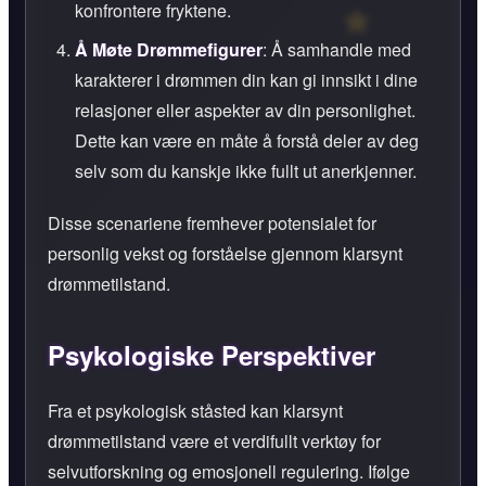
konfrontere fryktene.
Å Møte Drømmefigurer
: Å samhandle med
karakterer i drømmen din kan gi innsikt i dine
relasjoner eller aspekter av din personlighet.
Dette kan være en måte å forstå deler av deg
selv som du kanskje ikke fullt ut anerkjenner.
Disse scenariene fremhever potensialet for
personlig vekst og forståelse gjennom klarsynt
drømmetilstand.
Psykologiske Perspektiver
Fra et psykologisk ståsted kan klarsynt
drømmetilstand være et verdifullt verktøy for
selvutforskning og emosjonell regulering. Ifølge