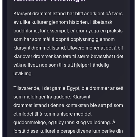
Klarsynt drømmetilstand har blitt anerkjent på tvers
av ulike kulturer gjennom historien. I tibetansk
buddhisme, for eksempel, er drøm-yoga en praksis
som har som mål å oppnå opplysning gjennom
klarsynt drømmetilstand. Utøvere mener at det å bli
klar over drømmer kan føre til større bevissthet i det
våkne livet, noe som til slutt hjelper i åndelig
utvikling.
Tilsvarende, i det gamle Egypt, ble drømmer ansett
som meldinger fra gudene. Klarsynt
drømmetilstand i denne konteksten ble sett på som
et middel til å kommunisere med det
guddommelige, og tilby innsikt og veiledning. Å
forstå disse kulturelle perspektivene kan berike din