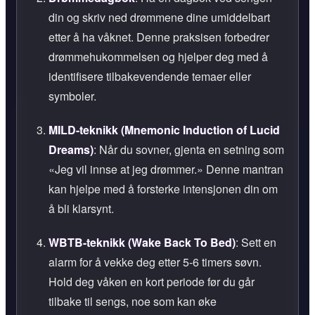
din og skriv ned drømmene dine umiddelbart
etter å ha våknet. Denne praksisen forbedrer
drømmehukommelsen og hjelper deg med å
identifisere tilbakevendende temaer eller
symboler.
MILD-teknikk (Mnemonic Induction of Lucid
Dreams)
: Når du sovner, gjenta en setning som
Jeg vil innse at jeg drømmer.
Denne mantran
kan hjelpe med å forsterke intensjonen din om
å bli klarsynt.
WBTB-teknikk (Wake Back To Bed)
: Sett en
alarm for å vekke deg etter 5-6 timers søvn.
Hold deg våken en kort periode før du går
tilbake til sengs, noe som kan øke