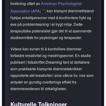
forskning utført av
American Psychological
Association (APA)
, kan klarsynt drømmetilstand
hjelpe enkeltpersoner med å konfrontere frykt og
øve på problemløsning i et trygt miljø. Dette
terapeutiske potensialet gjør det til et spennende
studieområde for psykologer og terapeuter.
Videre kan evnen til å kontrollere drømmer
forbedre kreativitet og mestringsevner. En studie
publisert i tidsskriftet
Dreaming
fant at deltakere
som praktiserte klarsynte drømmeteknikker
rapporterte økt kreativitet i sine våkne liv, noe som
antyder en gunstig overførings effekt fra
drømmeverdenen til virkeligheten.
Kulturelle Tolkninger