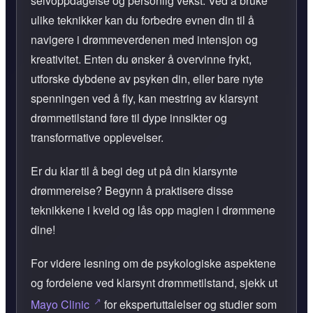
selvoppdagelse og personlig vekst. Ved å bruke
ulike teknikker kan du forbedre evnen din til å
navigere i drømmeverdenen med intensjon og
kreativitet. Enten du ønsker å overvinne frykt,
utforske dybdene av psyken din, eller bare nyte
spenningen ved å fly, kan mestring av klarsynt
drømmetilstand føre til dype innsikter og
transformative opplevelser.
Er du klar til å begi deg ut på din klarsynte
drømmereise? Begynn å praktisere disse
teknikkene i kveld og lås opp magien i drømmene
dine!
For videre lesning om de psykologiske aspektene
og fordelene ved klarsynt drømmetilstand, sjekk ut
Mayo Clinic
for ekspertuttalelser og studier som