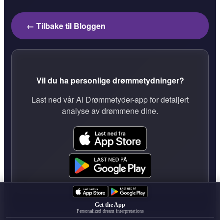
← Tilbake til Bloggen
Vil du ha personlige drømmetydninger?
Last ned vår AI Drømmetyder-app for detaljert
analyse av drømmene dine.
Get the App
Personalized dream interpretations