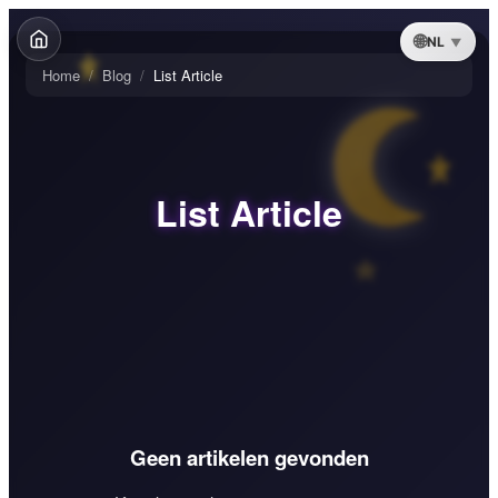
NL
Home
/
Blog
/
List Article
List Article
Geen artikelen gevonden