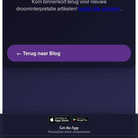
Kom binnenkort terug voor nieuwe
droominterpretatie artikelen!
bekijk alle artikelen
.
← Terug naar Blog
Get the App
Personalized dream interpretations