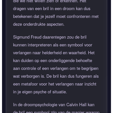
die we niet willen zien of erkennen. Het
dragen van een bril in een droom kan dus
betekenen dat je jezelf moet confronteren met
deze onderdrukte aspecten.
Sigmund Freud daarentegen zou de bril
kunnen interpreteren als een symbool voor
verlangen naar helderheid en waarheid. Het
kan duiden op een onderliggende behoefte
aan controle of een verlangen om te begrijpen
wat verborgen is. De bril kan dus fungeren als
een metafoor voor het verlangen naar inzicht
in je eigen psyche of situatie.
In de droompsychologie van Calvin Hall kan
de bril een symbool zijn van de manier waarop