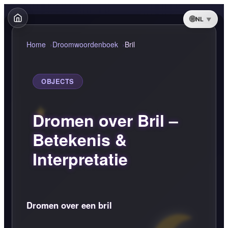
NL
Home
Droomwoordenboek
Bril
OBJECTS
Dromen over Bril –
Betekenis &
Interpretatie
Dromen over een bril