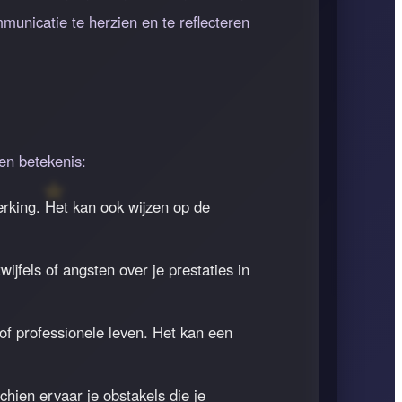
municatie te herzien en te reflecteren
gen betekenis:
rking. Het kan ook wijzen op de
wijfels of angsten over je prestaties in
of professionele leven. Het kan een
schien ervaar je obstakels die je