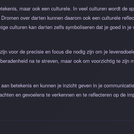
tekenis, maar ook een culturele. In veel culturen wordt de spo
Dromen over darten kunnen daarom ook een culturele reflecti
 culturen kan darten zelfs symboliseren dat je goed in je vel
jn voor de precisie en focus die nodig zijn om je levensdoel
eradenheid na te streven, maar ook om voorzichtig te zijn me
k aan betekenis en kunnen je inzicht geven in je communicatie,
dachten en gevoelens te verkennen en te reflecteren op de im