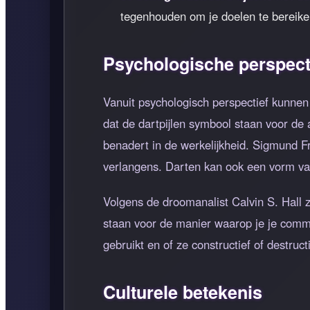
tegenhouden om je doelen te bereike
Psychologische perspect
Vanuit psychologisch perspectief kunnen
dat de dartpijlen symbool staan voor de 
benadert in de werkelijkheid. Sigmund F
verlangens. Darten kan ook een vorm van 
Volgens de droomanalist Calvin S. Hall 
staan voor de manier waarop je je commu
gebruikt en of ze constructief of destructi
Culturele betekenis