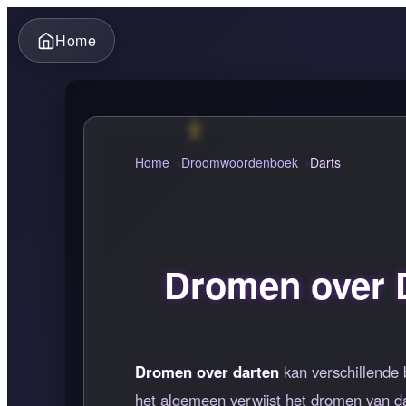
Home
Home
Droomwoordenboek
Darts
Dromen over D
Dromen over darten
kan verschillende 
het algemeen verwijst het dromen van da