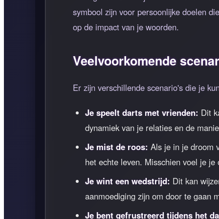
symbool zijn voor persoonlijke doelen d
op de impact van je woorden.
Veelvoorkomende scenari
Er zijn verschillende scenario's die je k
Je speelt darts met vrienden:
Dit k
dynamiek van je relaties en de mani
Je mist de roos:
Als je in je droom v
het echte leven. Misschien voel je je 
Je wint een wedstrijd:
Dit kan wijze
aanmoediging zijn om door te gaan m
Je bent gefrustreerd tijdens het da