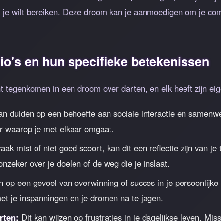
ie je wilt bereiken. Deze droom kan je aanmoedigen om je com
o's en hun specifieke betekenissen
unt tegenkomen in een droom over darten, en elk heeft zijn ei
an duiden op een behoefte aan sociale interactie en samenwe
er waarop je met elkaar omgaat.
aak mist of niet goed scoort, kan dit een reflectie zijn van je t
onzeker over je doelen of de weg die je inslaat.
n op een gevoel van overwinning of succes in je persoonlijke 
et je inspanningen en je dromen na te jagen.
rten:
Dit kan wijzen op frustraties in je dagelijkse leven. Mis