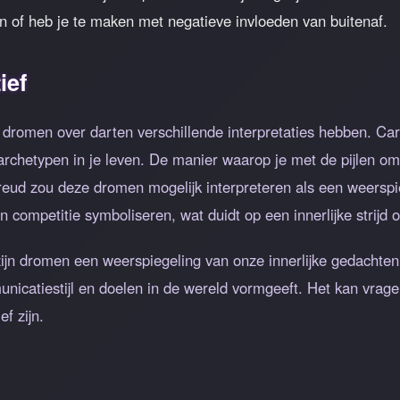
n of heb je te maken met negatieve invloeden van buitenaf.
ief
 dromen over darten verschillende interpretaties hebben. Car
archetypen in je leven. De manier waarop je met de pijlen om
reud zou deze dromen mogelijk interpreteren als een weerspie
competitie symboliseren, wat duidt op een innerlijke strijd o
zijn dromen een weerspiegeling van onze innerlijke gedacht
nicatiestijl en doelen in de wereld vormgeeft. Het kan vrag
ef zijn.