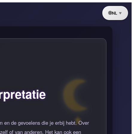
NL
pretatie
 en de gevoelens die je erbij hebt. Over
zelf of van anderen. Het kan ook een