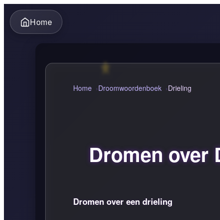
Home
Home
Droomwoordenboek
Drieling
Dromen over Dr
Dromen over een drieling