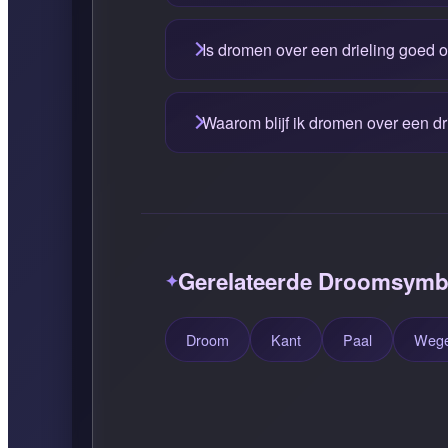
Is dromen over een drieling goed o
Waarom blijf ik dromen over een dr
Gerelateerde Droomsymb
Droom
Kant
Paal
Weg