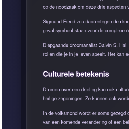
op de noodzaak om deze drie aspecten va
Sigmund Freud zou daarentegen de droom 
geval symbool staan voor de complexe rela
Diepgaande droomanalist Calvin S. Hall 
rollen die je in je leven speelt. Het kan
Culturele betekenis
Dromen over een drieling kan ook cultur
heilige zegeningen. Ze kunnen ook worde
In de volksmond wordt er soms gezegd da
van een komende verandering of een bela