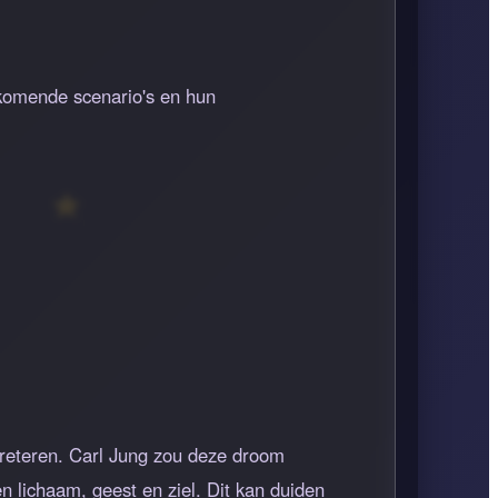
rkomende scenario's en hun
rpreteren. Carl Jung zou deze droom
n lichaam, geest en ziel. Dit kan duiden