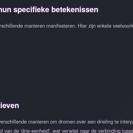
hun specifieke betekenissen
rschillende manieren manifesteren. Hier zijn enkele veelvoo
ieven
r verschillende manieren om dromen over een drieling te inte
 van de 'drie-eenheid', wat verwijst naar de verbinding tusse