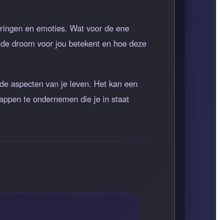
varingen en emoties. Wat voor de ene
t de droom voor jou betekent en hoe deze
ende aspecten van je leven. Het kan een
tappen te ondernemen die je in staat