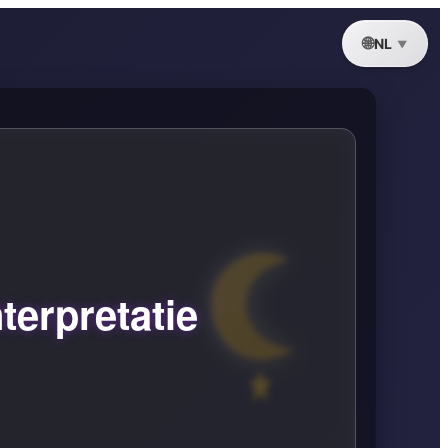
NL
terpretatie