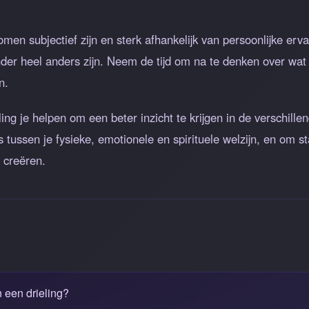
omen subjectief zijn en sterk afhankelijk van persoonlijke er
nder heel anders zijn. Neem de tijd om na te denken over wa
n.
ing je helpen om een beter inzicht te krijgen in de verschill
 tussen je fysieke, emotionele en spirituele welzijn, en om s
 creëren.
 een drieling?