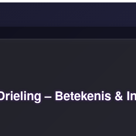
ieling – Betekenis & In