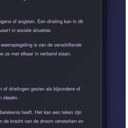
ens of angsten. Een drieling kan in dit
aart in sociale situaties.
weerspiegeling is van de verschillende
hoe ze met elkaar in verband staan.
of drielingen gezien als bijzondere of
n ideeën.
etekenis heeft. Het kan een teken zijn
an de kracht van de droom versterken en