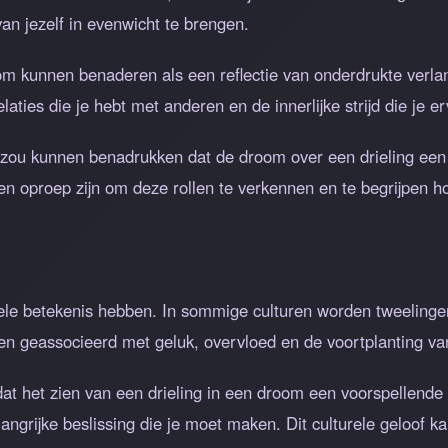
n jezelf in evenwicht te brengen.
kunnen benaderen als een reflectie van onderdrukte verlang
ties die je hebt met anderen en de innerlijke strijd die je erv
zou kunnen benadrukken dat de droom over een drieling een 
 een oproep zijn om deze rollen te verkennen en te begrijpen 
ele betekenis hebben. In sommige culturen worden tweelingen 
n geassocieerd met geluk, overvloed en de voortplanting va
t het zien van een drieling in een droom een voorspellende b
ngrijke beslissing die je moet maken. Dit culturele geloof k