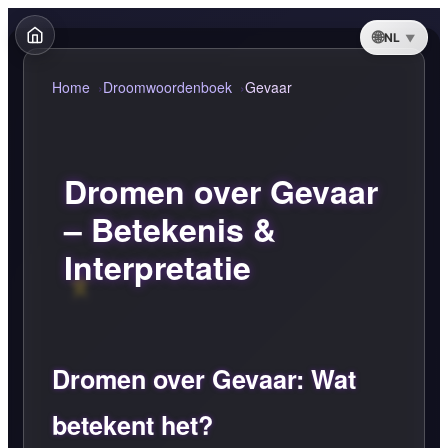
NL
Home
Droomwoordenboek
Gevaar
Dromen over Gevaar
– Betekenis &
Interpretatie
Dromen over Gevaar: Wat
betekent het?