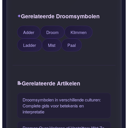
Gerelateerde Droomsymbolen
Adder
Droom
Klimmen
Ladder
Mist
Paal
Gerelateerde Artikelen
Droomsymbolen in verschillende culturen:
Complete gids voor betekenis en
interpretatie
Dromen Over Verloren of Vastzitten: Wat Ze