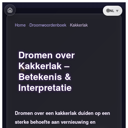
NL
Home
Droomwoordenboek
Kakkerlak
Dromen over
Kakkerlak –
Betekenis &
Interpretatie
Dromen over een kakkerlak duiden op een
sterke behoefte aan vernieuwing en