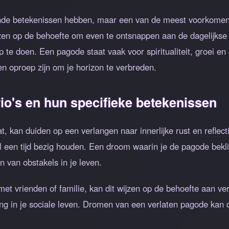
de betekenissen hebben, maar een van de meest voorkomende 
en op de behoefte om even te ontsnappen aan de dagelijkse 
p te doen. Een pagode staat vaak voor spiritualiteit, groei e
n oproep zijn om je horizon te verbreden.
o's en hun specifieke betekenissen
 kan duiden op een verlangen naar innerlijke rust en reflect
l een tijd bezig houden. Een droom waarin je de pagode bekl
n van obstakels in je leven.
met vrienden of familie, kan dit wijzen op de behoefte aan v
ering in je sociale leven. Dromen van een verlaten pagode ka
.