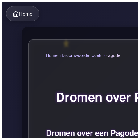
Home
Home
Droomwoordenboek
Pagode
Dromen over P
Dromen over een Pagode: