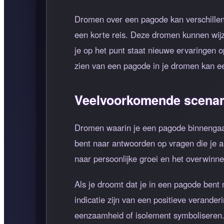
Dromen over een pagode kan verschillen
een korte reis. Deze dromen kunnen wijz
je op het punt staat nieuwe ervaringen o
zien van een pagode in je dromen kan ee
Veelvoorkomende scenari
Dromen waarin je een pagode binnengaat,
bent naar antwoorden op vragen die je a
naar persoonlijke groei en het overwinne
Als je droomt dat je in een pagode bent 
indicatie zijn van een positieve verand
eenzaamheid of isolement symboliseren