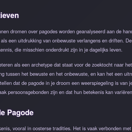
ieven
unnen dromen over pagodes worden geanalyseerd aan de hand
als een uitdrukking van onbewuste verlangens en driften. De
kennis, die misschien onderdrukt zijn in je dagelijks leven.
teren als een archetype dat staat voor de zoektocht naar het
g tussen het bewuste en het onbewuste, en kan het een uitnod
tellen dat de pagode in je droom een weerspiegeling is van je
ak persoonsgebonden zijn en dat hun betekenis kan variëren 
 de Pagode
nis, vooral in oosterse tradities. Het is vaak verbonden met re