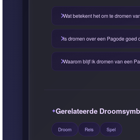
Wat betekent het om te dromen v
Is dromen over een Pagode goed o
Waarom blijf ik dromen van een P
Gerelateerde Droomsymb
Droom
Reis
Spel