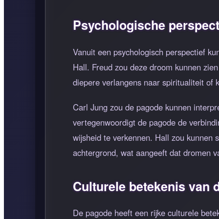
Psychologische perspect
Vanuit een psychologisch perspectief k
Hall. Freud zou deze droom kunnen zien 
diepere verlangens naar spiritualiteit of 
Carl Jung zou de pagode kunnen interpre
vertegenwoordigt de pagode de verbindin
wijsheid te verkennen. Hall zou kunnen s
achtergrond, wat aangeeft dat dromen va
Culturele betekenis van
De pagode heeft een rijke culturele beteke