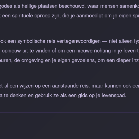
godes als heilige plaatsen beschouwd, waar mensen samenk
n spirituele oproep zijn, die je aanmoedigt om je eigen spi
k een symbolische reis vertegenwoordigen — niet alleen fys
opnieuw uit te vinden of om een nieuwe richting in je leven t
euren, de omgeving en je eigen gevoelens, om een dieper inzi
alleen wijzen op een aanstaande reis, maar kunnen ook een g
a te denken en gebruik ze als een gids op je levenspad.