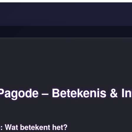
agode – Betekenis & Int
 Wat betekent het?