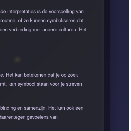
interpretaties is de voorspelling van
routine, of ze kunnen symboliseren dat
n een verbinding met andere culturen. Het
ie. Het kan betekenen dat je op zoek
imt, kan symbool staan voor je streven
erbinding en samenzijn. Het kan ook een
n daarentegen gevoelens van