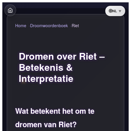
NL
Home
Droomwoordenboek
Riet
Dromen over Riet –
Betekenis &
Interpretatie
Wat betekent het om te
dromen van Riet?