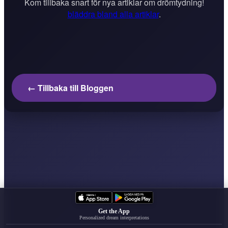
Kom tillbaka snart för nya artiklar om drömtydning!
bläddra bland alla artiklar
.
← Tillbaka till Bloggen
Get the App
Personalized dream interpretations