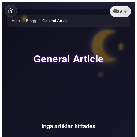
SV
Hem
/
Blogg
/
General Article
General Article
Inga artiklar hittades