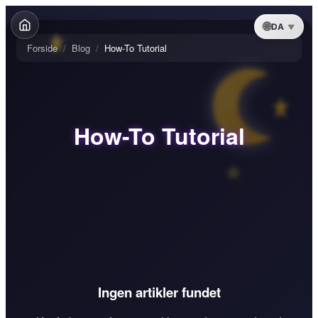
DA
Forside
/
Blog
/
How-To Tutorial
How-To Tutorial
Ingen artikler fundet