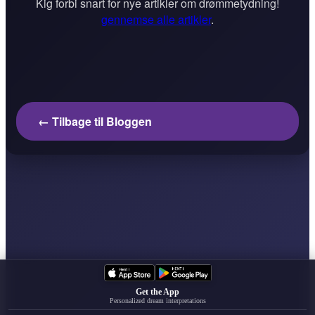
Kig forbi snart for nye artikler om drømmetydning!
gennemse alle artikler
.
← Tilbage til Bloggen
Get the App
Personalized dream interpretations