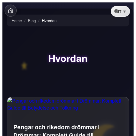
IT
Home
/
Blog
/
Hvordan
Hvordan
Pengar och rikedom drömmar i
Drömmar: Komplett Guide till