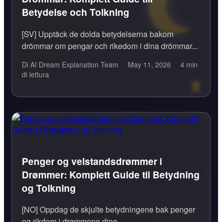
Betydelse och Tolkning
[SV] Upptäck de dolda betydelserna bakom
drömmar om pengar och rikedom i dina drömmar...
Di AI Dream Explanation Team
May 11, 2026
4 min
di lettura
Penger og velstandsdrømmer i
Drømmer: Komplett Guide til Betydning
og Tolkning
[NO] Oppdag de skjulte betydningene bak penger
og rikdom i drømmene dine...