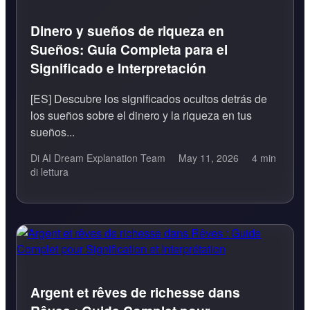
Dinero y sueños de riqueza en
Sueños: Guía Completa para el
Significado e Interpretación
[ES] Descubre los significados ocultos detrás de
los sueños sobre el dinero y la riqueza en tus
sueños...
Di AI Dream Explanation Team
May 11, 2026
4 min
di lettura
Argent et rêves de richesse dans