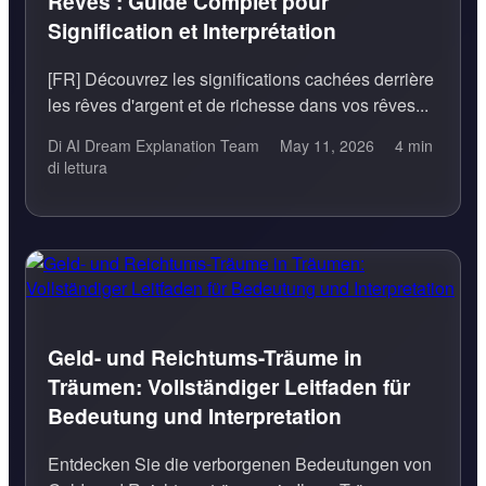
Rêves : Guide Complet pour
Signification et Interprétation
[FR] Découvrez les significations cachées derrière
les rêves d'argent et de richesse dans vos rêves...
Di AI Dream Explanation Team
May 11, 2026
4 min
di lettura
Geld- und Reichtums-Träume in
Träumen: Vollständiger Leitfaden für
Bedeutung und Interpretation
Entdecken Sie die verborgenen Bedeutungen von