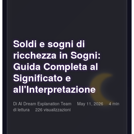
Soldi e sogni di
ricchezza in Sogni:
Guida Completa al
Significato e
all'Interpretazione
Di AI Dream Explanation Team
May 11, 2026
4 min
di lettura
226 visualizzazioni