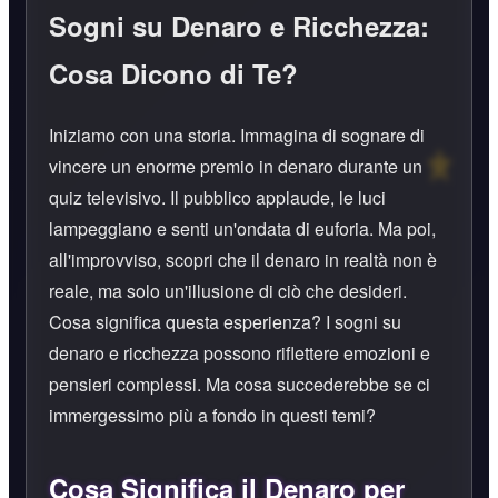
Sogni su Denaro e Ricchezza:
Cosa Dicono di Te?
Iniziamo con una storia. Immagina di sognare di
vincere un enorme premio in denaro durante un
quiz televisivo. Il pubblico applaude, le luci
lampeggiano e senti un'ondata di euforia. Ma poi,
all'improvviso, scopri che il denaro in realtà non è
reale, ma solo un'illusione di ciò che desideri.
Cosa significa questa esperienza? I sogni su
denaro e ricchezza possono riflettere emozioni e
pensieri complessi. Ma cosa succederebbe se ci
immergessimo più a fondo in questi temi?
Cosa Significa il Denaro per