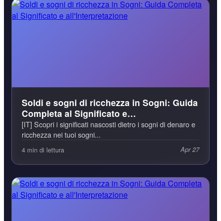
Soldi e sogni di ricchezza in Sogni: Guida
Completa al Significato e
all'Interpretazione
[IT] Scopri i significati nascosti dietro i sogni di denaro e
ricchezza nei tuoi sogni...
4 min di lettura
Apr 27