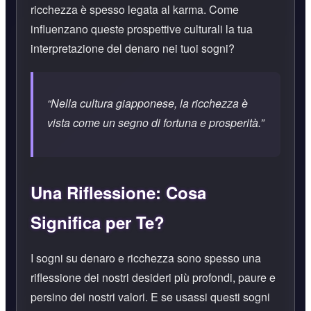
ricchezza è spesso legata al karma. Come
influenzano queste prospettive culturali la tua
interpretazione del denaro nei tuoi sogni?
“Nella cultura giapponese, la ricchezza è
vista come un segno di fortuna e prosperità.”
Una Riflessione: Cosa
Significa per Te?
I sogni su denaro e ricchezza sono spesso una
riflessione dei nostri desideri più profondi, paure e
persino dei nostri valori. E se usassi questi sogni