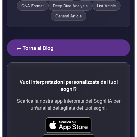
Q&A Format
Deep Dive Analysis
List Article
General Article
← Torna al Blog
Vuoi interpretazioni personalizzate dei tuoi
sogni?
Scarica la nostra app Interprete dei Sogni IA per
un'analisi dettagliata dei tuoi sogni.