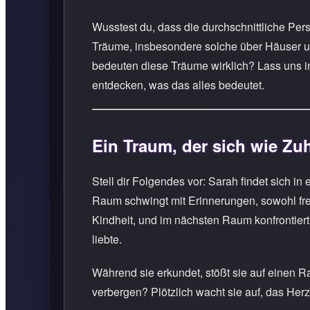
Wusstest du, dass die durchschnittliche Per
Träume, insbesondere solche über Häuser u
bedeuten diese Träume wirklich? Lass uns i
entdecken, was das alles bedeutet.
Ein Traum, der sich wie Zu
Stell dir Folgendes vor: Sarah findet sich i
Raum schwingt mit Erinnerungen, sowohl freud
Kindheit, und im nächsten Raum konfrontiert s
liebte.
Während sie erkundet, stößt sie auf einen R
verbergen? Plötzlich wacht sie auf, das Herz 