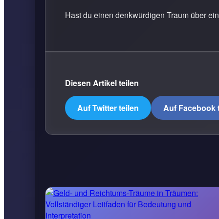
Hast du einen denkwürdigen Traum über ein 
Diesen Artikel teilen
Auf Twitter teilen
Auf Facebook t