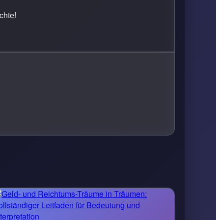
chte!