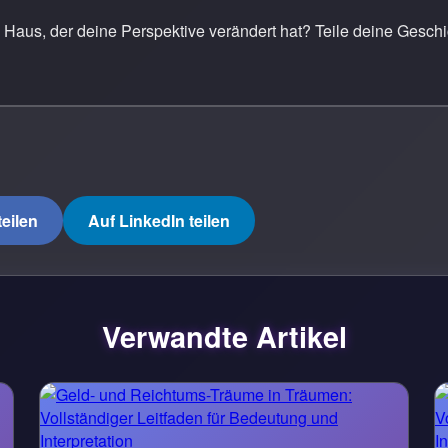
Haus, der deine Perspektive verändert hat? Teile deine Geschi
eilen
Auf LinkedIn teilen
Verwandte Artikel