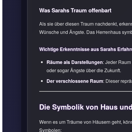
Was Sarahs Traum offenbart
Als sie über diesen Traum nachdenkt, erkennt
Wünsche und Ängste. Das Herrenhaus symbolis
Wichtige Erkenntnisse aus Sarahs Erfahr
Räume als Darstellungen
: Jeder Raum
oder sogar Ängste über die Zukunft.
Der verschlossene Raum
: Dieser repr
Die Symbolik von Haus und
Wenn es um Träume von Häusern geht, können
Symbolen: