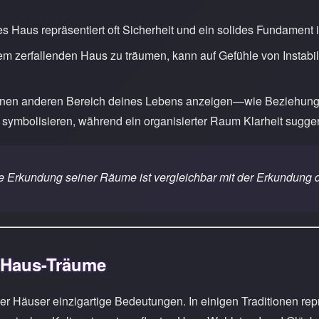
tes Haus repräsentiert oft Sicherheit und ein solides Fundament
em zerfallenden Haus zu träumen, kann auf Gefühle von Instab
inen anderen Bereich deines Lebens anzeigen—wie Beziehunge
symbolisieren, während ein organisierter Raum Klarheit suggeri
die Erkundung seiner Räume ist vergleichbar mit der Erkundung 
f Haus-Träume
r Häuser einzigartige Bedeutungen. In einigen Traditionen repr