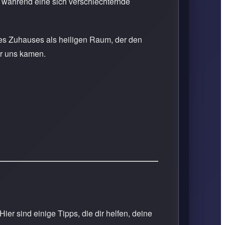
 während eine sich verschlechternde
des Zuhauses als heiligen Raum, der den
or uns kamen.
 sind einige Tipps, die dir helfen, deine