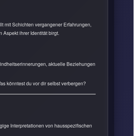
üllt mit Schichten vergangener Erfahrungen,
pekt ihrer Identität birgt.
ndheitserinnerungen, aktuelle Beziehungen
as könntest du vor dir selbst verbergen?
ige Interpretationen von hausspezifischen