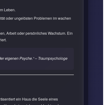
 im Leben.
ilität oder ungelösten Problemen im wachen
n, Arbeit oder persönliches Wachstum. Ein
ert.
der eigenen Psyche.“
– Traumpsychologe
äsentiert ein Haus die Seele eines