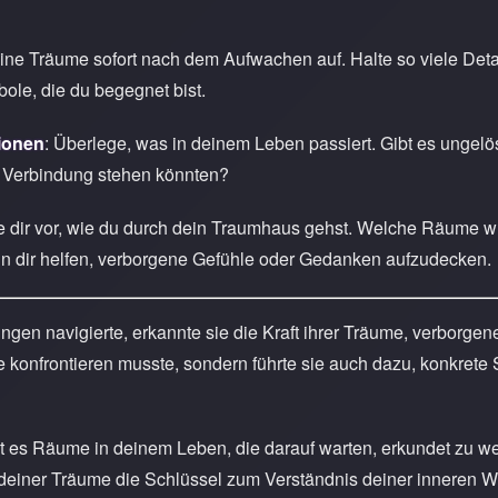
ine Träume sofort nach dem Aufwachen auf. Halte so viele Detail
le, die du begegnet bist.
tionen
: Überlege, was in deinem Leben passiert. Gibt es unge
 Verbindung stehen könnten?
lle dir vor, wie du durch dein Traumhaus gehst. Welche Räume
n dir helfen, verborgene Gefühle oder Gedanken aufzudecken.
ngen navigierte, erkannte sie die Kraft ihrer Träume, verborge
ie konfrontieren musste, sondern führte sie auch dazu, konkrete
 es Räume in deinem Leben, die darauf warten, erkundet zu w
deiner Träume die Schlüssel zum Verständnis deiner inneren We