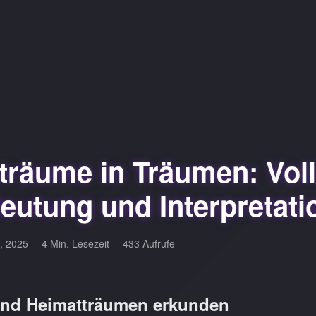
räume in Träumen: Voll
eutung und Interpretati
, 2025
4 Min. Lesezeit
433 Aufrufe
und Heimatträumen erkunden