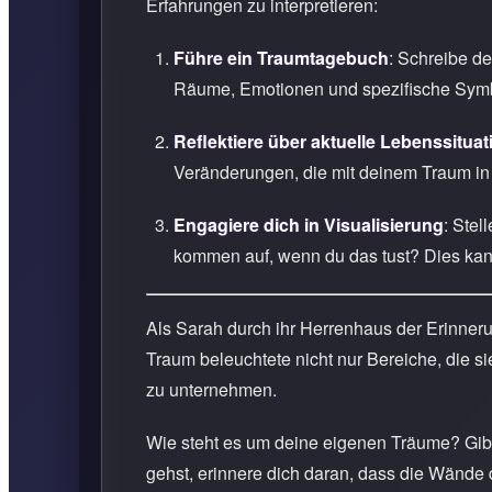
Erfahrungen zu interpretieren:
Führe ein Traumtagebuch
: Schreibe de
Räume, Emotionen und spezifische Symbo
Reflektiere über aktuelle Lebenssitua
Veränderungen, die mit deinem Traum in
Engagiere dich in Visualisierung
: Ste
kommen auf, wenn du das tust? Dies kan
Als Sarah durch ihr Herrenhaus der Erinneru
Traum beleuchtete nicht nur Bereiche, die s
zu unternehmen.
Wie steht es um deine eigenen Träume? Gibt
gehst, erinnere dich daran, dass die Wände 