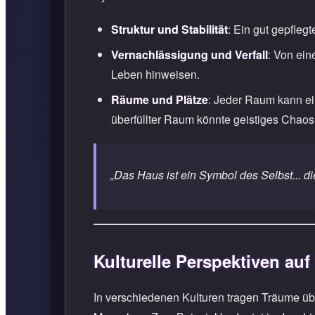
Struktur und Stabilität
: Ein gut gepfleg
Vernachlässigung und Verfall
: Von ein
Leben hinweisen.
Räume und Plätze
: Jeder Raum kann e
überfüllter Raum könnte geistiges Chaos 
„Das Haus ist ein Symbol des Selbst... 
Kulturelle Perspektiven au
In verschiedenen Kulturen tragen Träume übe