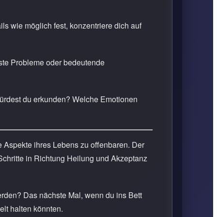
s wie möglich fest, konzentriere dich auf
löste Probleme oder bedeutende
 würdest du erkunden? Welche Emotionen
ne Aspekte ihres Lebens zu offenbaren. Der
 Schritte in Richtung Heilung und Akzeptanz
erden? Das nächste Mal, wenn du ins Bett
lt halten könnten.