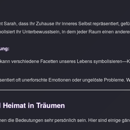
 Sarah, dass ihr Zuhause ihr inneres Selbst repräsentiert, gef
iert ihr Unterbewusstsein, in dem jeder Raum einen anderen As
ung:
 kann verschiedene Facetten unseres Lebens symbolisieren—Ki
äsentiert oft unerforschte Emotionen oder ungelöste Probleme. W
 Heimat in Träumen
 die Bedeutungen sehr persönlich sein. Hier sind einige gäng