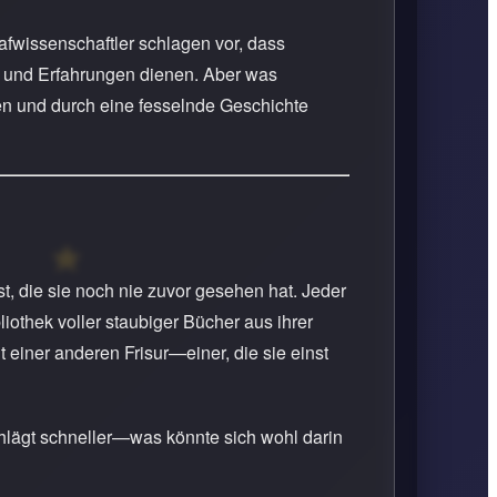
afwissenschaftler schlagen vor, dass
 und Erfahrungen dienen. Aber was
en und durch eine fesselnde Geschichte
st, die sie noch nie zuvor gesehen hat. Jeder
iothek voller staubiger Bücher aus ihrer
t einer anderen Frisur—einer, die sie einst
chlägt schneller—was könnte sich wohl darin