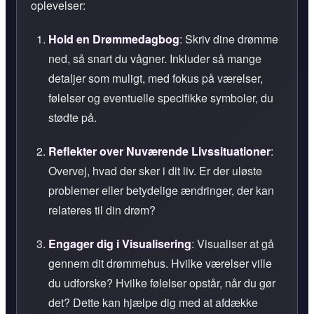
oplevelser:
Hold en Drømmedagbog
: Skriv dine drømme
ned, så snart du vågner. Inkluder så mange
detaljer som muligt, med fokus på værelser,
følelser og eventuelle specifikke symboler, du
stødte på.
Reflekter over Nuværende Livssituationer
:
Overvej, hvad der sker i dit liv. Er der uløste
problemer eller betydelige ændringer, der kan
relateres til din drøm?
Engager dig i Visualisering
: Visualiser at gå
gennem dit drømmehus. Hvilke værelser ville
du udforske? Hvilke følelser opstår, når du gør
det? Dette kan hjælpe dig med at afdække