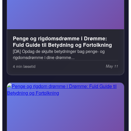
Penge og rigdomsdrømme i Drømme:
Fuld Guide til Betydning og Fortolkning
[DA] Opdag de skjulte betydninger bag penge- og
rigdomsdrømme i dine drømme...
4 min læsetid
May 11