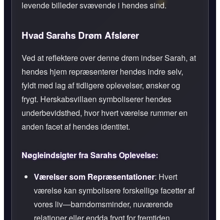
levende billeder svævende i hendes sind.
Hvad Sarahs Drøm Afslører
Ved at reflektere over denne drøm indser Sarah, at
hendes hjem repræsenterer hendes indre selv,
fyldt med lag af tidligere oplevelser, ønsker og
frygt. Herskabsvillaen symboliserer hendes
underbevidsthed, hvor hvert værelse rummer en
anden facet af hendes identitet.
Nøgleindsigter fra Sarahs Oplevelse:
Værelser som Repræsentationer
: Hvert
værelse kan symbolisere forskellige facetter af
vores liv—barndomsminder, nuværende
relationer eller endda frygt for fremtiden.