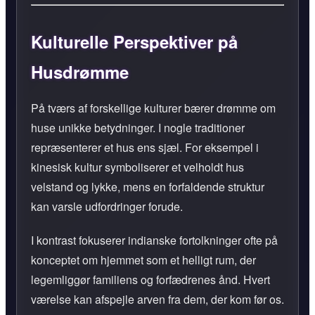
Kulturelle Perspektiver på
Husdrømme
På tværs af forskellige kulturer bærer drømme om
huse unikke betydninger. I nogle traditioner
repræsenterer et hus ens sjæl. For eksempel i
kinesisk kultur symboliserer et velholdt hus
velstand og lykke, mens en forfaldende struktur
kan varsle udfordringer forude.
I kontrast fokuserer indianske fortolkninger ofte på
konceptet om hjemmet som et helligt rum, der
legemliggør familiens og forfædrenes ånd. Hvert
værelse kan afspejle arven fra dem, der kom før os.