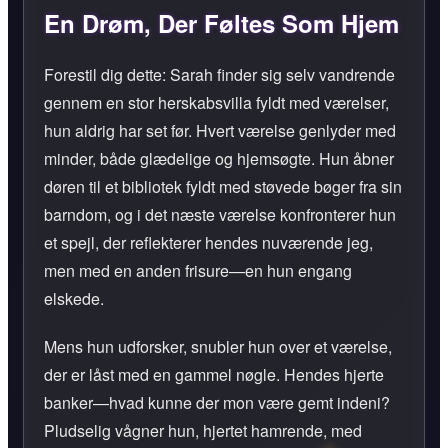
En Drøm, Der Føltes Som Hjem
Forestil dig dette: Sarah finder sig selv vandrende
gennem en stor herskabsvilla fyldt med værelser,
hun aldrig har set før. Hvert værelse genlyder med
minder, både glædelige og hjemsøgte. Hun åbner
døren til et bibliotek fyldt med støvede bøger fra sin
barndom, og i det næste værelse konfronterer hun
et spejl, der reflekterer hendes nuværende jeg,
men med en anden frisure—en hun engang
elskede.
Mens hun udforsker, snubler hun over et værelse,
der er låst med en gammel nøgle. Hendes hjerte
banker—hvad kunne der mon være gemt indeni?
Pludselig vågner hun, hjertet hamrende, med