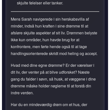
skjulte følelser eller tanker.
Mens Sarah navigerede i sin herskabsvilla af
minder, indså hun kraften i sine drømme til at
afsløre skjulte aspekter af sit liv. Drømmen belyste
ikke kun områder, hun havde brug for at
konfrontere, men førte hende også til at tage
handlingsorienterede skridt mod heling og accept.
Hvad med dine egne drømme? Er der værelser i
dit liv, der venter på at blive udforsket? Næste
gang du falder i søvn, så husk, at væggene i dine
drømme måske holder nøglerne til at forstå din
indre verden.
Har du en mindeværdig drøm om et hus, der