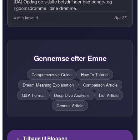
[DA] Opdag de skjulte betydninger bag penge- og
rigdomsdrømme i dine drømme...
4 min læsetid
Apr 27
Gennemse efter Emne
Comprehensive Guide
How-To Tutorial
Dream Meaning Explanation
Comparison Article
Q&A Format
Deep Dive Analysis
List Article
General Article
← Tilbage til Bloggen