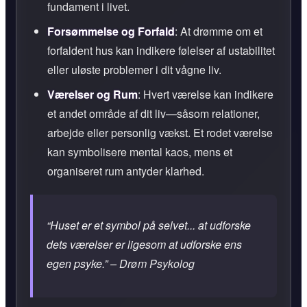
fundament i livet.
Forsømmelse og Forfald
: At drømme om et
forfaldent hus kan indikere følelser af ustabilitet
eller uløste problemer i dit vågne liv.
Værelser og Rum
: Hvert værelse kan indikere
et andet område af dit liv—såsom relationer,
arbejde eller personlig vækst. Et rodet værelse
kan symbolisere mental kaos, mens et
organiseret rum antyder klarhed.
“Huset er et symbol på selvet... at udforske
dets værelser er ligesom at udforske ens
egen psyke.”
– Drøm Psykolog