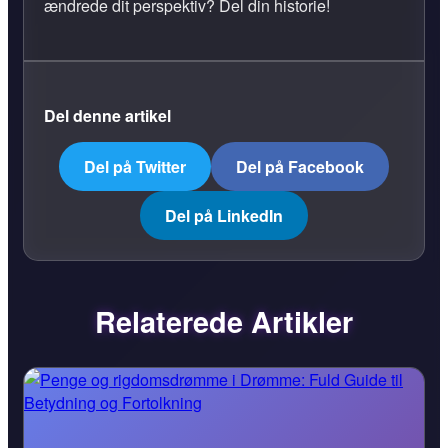
ændrede dit perspektiv? Del din historie!
Del denne artikel
Del på Twitter
Del på Facebook
Del på LinkedIn
Relaterede Artikler