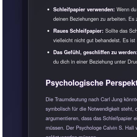
Schleifpapier verwenden:
Wenn du im
deinen Beziehungen zu arbeiten. Es 
Raues Schleifpapier:
Sollte das Sch
vielleicht nicht gut behandelst. Es i
Das Gefühl, geschliffen zu werden
du dich in einer Beziehung unter Dru
Psychologische Perspekt
Die Traumdeutung nach Carl Jung könnte 
symbolisch für die Notwendigkeit steht,
argumentieren, dass das Schleifpapier e
müssen. Der Psychologe Calvin S. Hall w