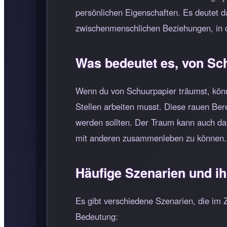
persönlichen Eigenschaften. Es deutet da
zwischenmenschlichen Beziehungen, in 
Was bedeutet es, von Sc
Wenn du von Schuurpapier träumst, könn
Stellen arbeiten musst. Diese rauen Be
werden sollten. Der Traum kann auch da
mit anderen zusammenleben zu können.
Häufige Szenarien und i
Es gibt verschiedene Szenarien, die im
Bedeutung: