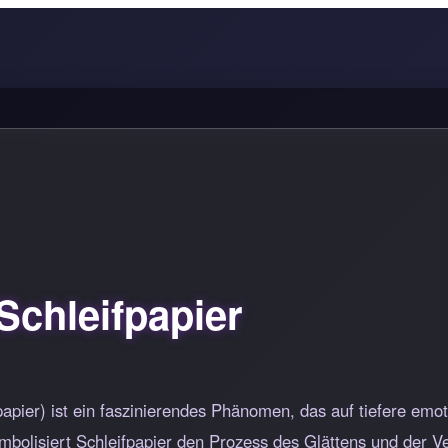
chleifpapier
apier) ist ein faszinierendes Phänomen, das auf tiefere em
mbolisiert Schleifpapier den Prozess des Glättens und der 