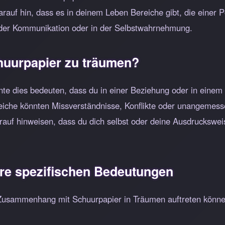
rauf hin, dass es in deinem Leben Bereiche gibt, die einer Po
der Kommunikation oder in der Selbstwahrnehmung.
huurpapier zu träumen?
te dies bedeuten, dass du in einer Beziehung oder in einem
reiche könnten Missverständnisse, Konflikte oder unangemes
rauf hinweisen, dass du dich selbst oder deine Ausdrucksw
hre spezifischen Bedeutungen
 Zusammenhang mit Schuurpapier in Träumen auftreten können