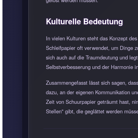
gelöst werden müssen.
Kulturelle Bedeutung
In vielen Kulturen steht das Konzept de
Schleifpapier oft verwendet, um Dinge zu
sich auch auf die Traumdeutung und legt
Selbstverbesserung und der Harmonie i
Zusammengefasst lässt sich sagen, dass
dazu, an der eigenen Kommunikation und
Zeit von Schuurpapier geträumt hast, n
Stellen" gibt, die geglättet werden müss