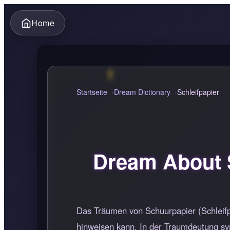
Home
Startseite
Dream Dictionary
Schleifpapier
Dream About S
Das Träumen von Schuurpapier (Schleifp
hinweisen kann. In der Traumdeutung sy