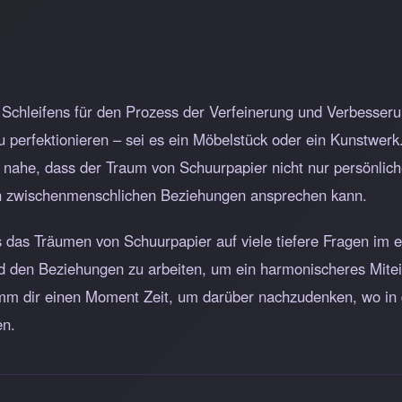
s Schleifens für den Prozess der Verfeinerung und Verbesser
 perfektionieren – sei es ein Möbelstück oder ein Kunstwerk.
 nahe, dass der Traum von Schuurpapier nicht nur persönlic
n zwischenmenschlichen Beziehungen ansprechen kann.
 das Träumen von Schuurpapier auf viele tiefere Fragen im e
 den Beziehungen zu arbeiten, um ein harmonischeres Mitein
imm dir einen Moment Zeit, um darüber nachzudenken, wo in
en.