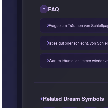
FAQ
Frage zum Träumen von Schleifpa
Ist es gut oder schlecht, von Schle
Warum träume ich immer wieder vo
Related Dream Symbols