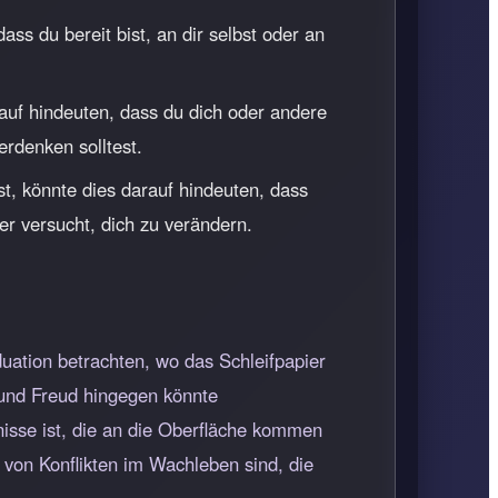
ass du bereit bist, an dir selbst oder an
rauf hindeuten, dass du dich oder andere
erdenken solltest.
t, könnte dies darauf hindeuten, dass
er versucht, dich zu verändern.
uation betrachten, wo das Schleifpapier
gmund Freud hingegen könnte
nisse ist, die an die Oberfläche kommen
von Konflikten im Wachleben sind, die