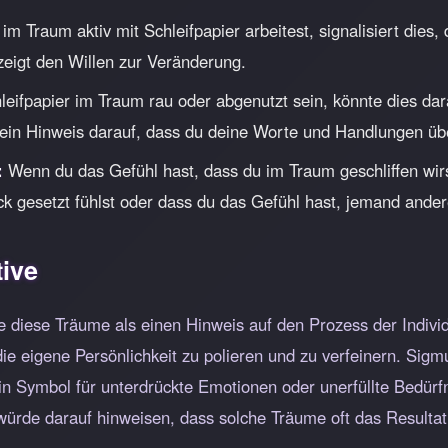
 Traum aktiv mit Schleifpapier arbeitest, signalisiert dies, d
zeigt den Willen zur Veränderung.
leifpapier im Traum rau oder abgenutzt sein, könnte dies da
st ein Hinweis darauf, dass du deine Worte und Handlungen üb
:
Wenn du das Gefühl hast, dass du im Traum geschliffen wirs
ck gesetzt fühlst oder dass du das Gefühl hast, jemand ander
ive
diese Träume als einen Hinweis auf den Prozess der Individ
 die eigene Persönlichkeit zu polieren und zu verfeinern. Si
in Symbol für unterdrückte Emotionen oder unerfüllte Bedürf
ürde darauf hinweisen, dass solche Träume oft das Resultat 