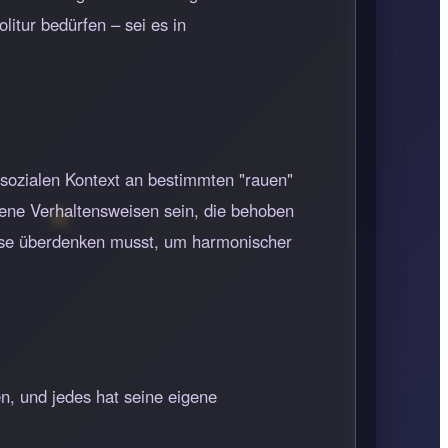
litur bedürfen – sei es in
 sozialen Kontext an bestimmten "rauen"
sene Verhaltensweisen sein, die behoben
eise überdenken musst, um harmonischer
, und jedes hat seine eigene