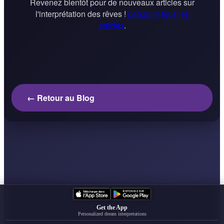
Revenez bientôt pour de nouveaux articles sur
l'interprétation des rêves !
parcourir tous les
articles
.
← Retour au Blog
Get the App
Personalized dream interpretations