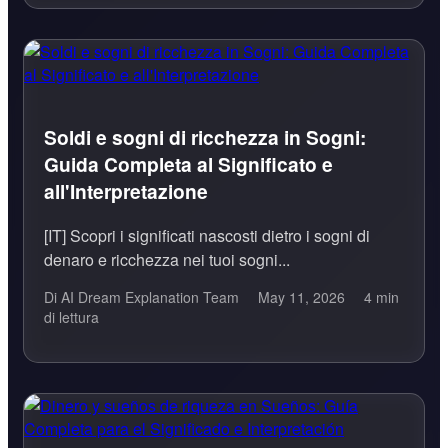
Soldi e sogni di ricchezza in Sogni:
Guida Completa al Significato e
all'Interpretazione
[IT] Scopri i significati nascosti dietro i sogni di
denaro e ricchezza nei tuoi sogni...
Di AI Dream Explanation Team
May 11, 2026
4 min
di lettura