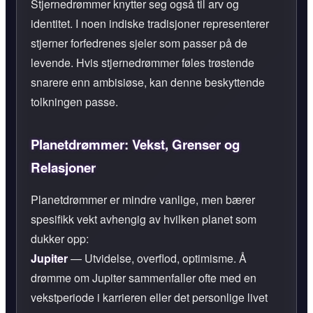
Stjernedrømmer knytter seg også til arv og
identitet. I noen indiske tradisjoner representerer
stjerner forfedrenes sjeler som passer på de
levende. Hvis stjernedrømmer føles trøstende
snarere enn ambisiøse, kan denne beskyttende
tolkningen passe.
Planetdrømmer: Vekst, Grenser og
Relasjoner
Planetdrømmer er mindre vanlige, men bærer
spesifikk vekt avhengig av hvilken planet som
dukker opp:
Jupiter
— Utvidelse, overflod, optimisme. Å
drømme om Jupiter sammenfaller ofte med en
vekstperiode i karrieren eller det personlige livet