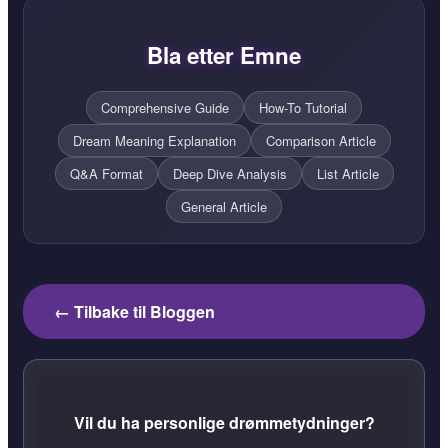
Bla etter Emne
Comprehensive Guide
How-To Tutorial
Dream Meaning Explanation
Comparison Article
Q&A Format
Deep Dive Analysis
List Article
General Article
← Tilbake til Bloggen
Vil du ha personlige drømmetydninger?