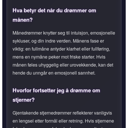
Hva betyr det når du drømmer om
månen?
Månedrømmer knytter seg til intuisjon, emosjonelle
sykluser, og din indre verden. Månens fase er
viktig: en fullmåne antyder klarhet eller fullføring,
mens en nymåne peker mot friske starter. Hvis
månen føles uhyggelig eller urovekkende, kan det
hende du unngår en emosjonell sannhet.
Hvorfor fortsetter jeg å drømme om
stjerner?
Gjentakende stjernedrømmer reflekterer vanligvis
en lengsel etter formål eller retning. Hvis stjernene