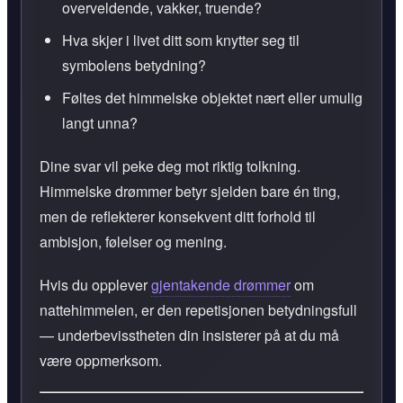
overveldende, vakker, truende?
Hva skjer i livet ditt som knytter seg til
symbolens betydning?
Føltes det himmelske objektet nært eller umulig
langt unna?
Dine svar vil peke deg mot riktig tolkning.
Himmelske drømmer betyr sjelden bare én ting,
men de reflekterer konsekvent ditt forhold til
ambisjon, følelser og mening.
Hvis du opplever
gjentakende drømmer
om
nattehimmelen, er den repetisjonen betydningsfull
— underbevisstheten din insisterer på at du må
være oppmerksom.