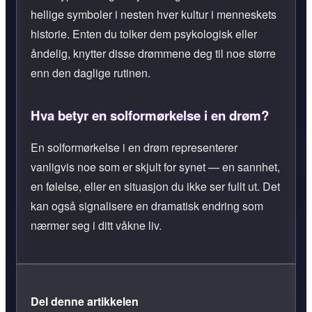
hellige symboler i nesten hver kultur i menneskets
historie. Enten du tolker dem psykologisk eller
åndelig, knytter disse drømmene deg til noe større
enn den daglige rutinen.
Hva betyr en solformørkelse i en drøm?
En solformørkelse i en drøm representerer
vanligvis noe som er skjult for synet — en sannhet,
en følelse, eller en situasjon du ikke ser fullt ut. Det
kan også signalisere en dramatisk endring som
nærmer seg i ditt våkne liv.
Del denne artikkelen