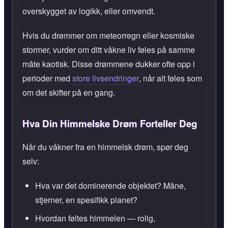
overskygget av logikk, eller omvendt.
Hvis du drømmer om meteorregn eller kosmiske
stormer, vurder om ditt våkne liv føles på samme
måte kaotisk. Disse drømmene dukker ofte opp i
perioder med
store livsendringer
, når alt føles som
om det skifter på en gang.
Hva Din Himmelske Drøm Forteller Deg
Når du våkner fra en himmelsk drøm, spør deg
selv:
Hva var det dominerende objektet? Måne,
stjerner, en spesifikk planet?
Hvordan føltes himmelen — rolig,