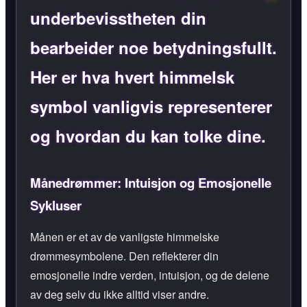
underbevisstheten din
bearbeider noe betydningsfullt.
Her er hva hvert himmelsk
symbol vanligvis representerer
og hvordan du kan tolke dine.
Månedrømmer: Intuisjon og Emosjonelle
Sykluser
Månen er et av de vanligste himmelske
drømmesymbolene. Den reflekterer din
emosjonelle indre verden, intuisjon, og de delene
av deg selv du ikke alltid viser andre.