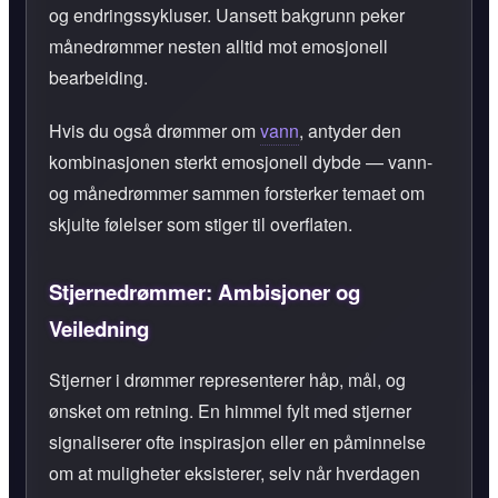
og endringssykluser. Uansett bakgrunn peker
månedrømmer nesten alltid mot emosjonell
bearbeiding.
Hvis du også drømmer om
vann
, antyder den
kombinasjonen sterkt emosjonell dybde — vann-
og månedrømmer sammen forsterker temaet om
skjulte følelser som stiger til overflaten.
Stjernedrømmer: Ambisjoner og
Veiledning
Stjerner i drømmer representerer håp, mål, og
ønsket om retning. En himmel fylt med stjerner
signaliserer ofte inspirasjon eller en påminnelse
om at muligheter eksisterer, selv når hverdagen