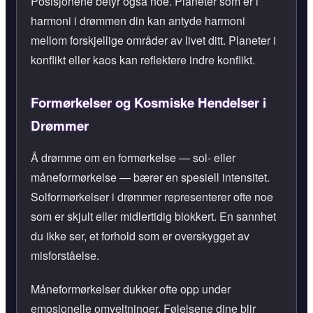
Posisjonene betyr også noe. Planeter som er i
harmoni i drømmen din kan antyde harmoni
mellom forskjellige områder av livet ditt. Planeter i
konflikt eller kaos kan reflektere indre konflikt.
Formørkelser og Kosmiske Hendelser i
Drømmer
Å drømme om en formørkelse — sol- eller
måneformørkelse — bærer en spesiell intensitet.
Solformørkelser i drømmer representerer ofte noe
som er skjult eller midlertidig blokkert. En sannhet
du ikke ser, et forhold som er overskygget av
misforståelse.
Måneformørkelser dukker ofte opp under
emosjonelle omveltninger. Følelsene dine blir