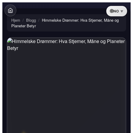
NO
Hjem
/
Blogg
/
Himmelske Drømmer: Hva Stjerner, Måne og
Planeter Betyr