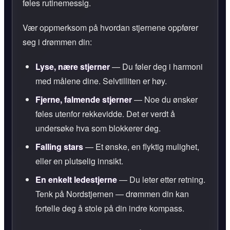
føles rutinemessig.
Vær oppmerksom på hvordan stjernene oppfører
seg i drømmen din:
Lyse, nære stjerner
— Du føler deg i harmoni
med målene dine. Selvtilliten er høy.
Fjerne, falmende stjerner
— Noe du ønsker
føles utenfor rekkevidde. Det er verdt å
undersøke hva som blokkerer deg.
Falling stars
— Et ønske, en flyktig mulighet,
eller en plutselig innsikt.
En enkelt ledestjerne
— Du leter etter retning.
Tenk på Nordstjernen — drømmen din kan
fortelle deg å stole på din indre kompass.