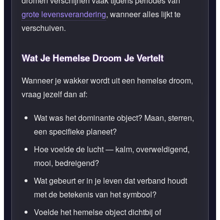
dromen verschijnen vaak tijdens periodes van
grote levensverandering
, wanneer alles lijkt te
verschuiven.
Wat Je Hemelse Droom Je Vertelt
Wanneer je wakker wordt uit een hemelse droom,
vraag jezelf dan af:
Wat was het dominante object? Maan, sterren,
een specifieke planeet?
Hoe voelde de lucht — kalm, overweldigend,
mooi, bedreigend?
Wat gebeurt er in je leven dat verband houdt
met de betekenis van het symbool?
Voelde het hemelse object dichtbij of