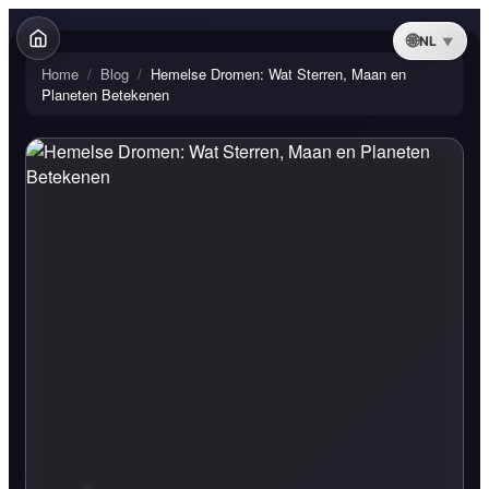
NL
Home
/
Blog
/
Hemelse Dromen: Wat Sterren, Maan en
Planeten Betekenen