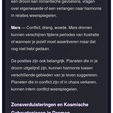
een droom kan romantische gevoelens, vragen
over eigenwaarde of een verlangen naar harmonie
in relaties weerspiegelen.
Mars
— Conflict, drang, woede. Mars dromen
kunnen verschijnen tijdens periodes van frustratie
of wanneer je jezelf moet assertiveren maar dat
nog niet hebt gedaan.
De posities zijn ook belangrijk. Planeten die in je
droom uitgelijnd zijn, kunnen harmonie tussen
verschillende gebieden van je leven suggereren.
Planeten die in conflict zijn of in chaos verkeren,
kunnen intern conflict weerspiegelen.
Zonsverduisteringen en Kosmische
Gebeurtenissen in Dromen