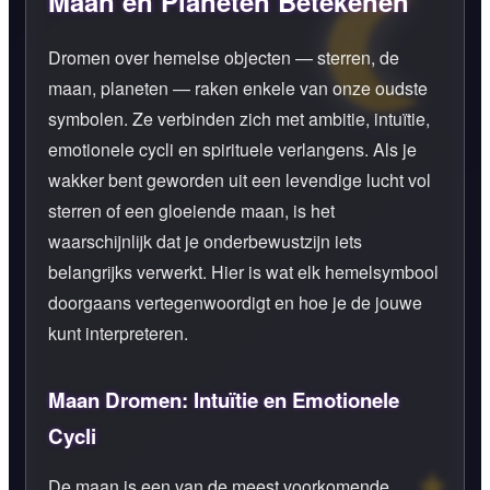
Maan en Planeten Betekenen
Dromen over hemelse objecten — sterren, de
maan, planeten — raken enkele van onze oudste
symbolen. Ze verbinden zich met ambitie, intuïtie,
emotionele cycli en spirituele verlangens. Als je
wakker bent geworden uit een levendige lucht vol
sterren of een gloeiende maan, is het
waarschijnlijk dat je onderbewustzijn iets
belangrijks verwerkt. Hier is wat elk hemelsymbool
doorgaans vertegenwoordigt en hoe je de jouwe
kunt interpreteren.
Maan Dromen: Intuïtie en Emotionele
Cycli
De maan is een van de meest voorkomende