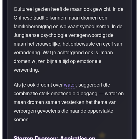
Cultureel gezien heeft de maan ook gewicht. In de
Chinese traditie kunnen maan dromen een
familiehereniging en welvaart symboliseren. In de
Jungiaanse psychologie vertegenwoordigt de
maan het vrouwelijke, het onbewuste en cycli van
verandering. Wat je achtergrond ook is, maan
dromen wijzen bijna altijd op emotionele
verwerking.
Als je ook droomt over
water
, suggereert die
combinatie sterk emotionele diepgang — water en
maan dromen samen versterken het thema van
verborgen gevoelens die naar de oppervlakte
komen.
Sterren Dromen: Aspiraties en