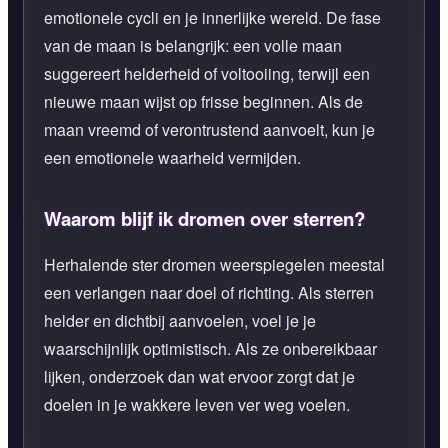
emotionele cycli en je innerlijke wereld. De fase
van de maan is belangrijk: een volle maan
suggereert helderheid of voltooiing, terwijl een
nieuwe maan wijst op frisse beginnen. Als de
maan vreemd of verontrustend aanvoelt, kun je
een emotionele waarheid vermijden.
Waarom blijf ik dromen over sterren?
Herhalende ster dromen weerspiegelen meestal
een verlangen naar doel of richting. Als sterren
helder en dichtbij aanvoelen, voel je je
waarschijnlijk optimistisch. Als ze onbereikbaar
lijken, onderzoek dan wat ervoor zorgt dat je
doelen in je wakkere leven ver weg voelen.