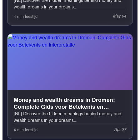
wealth dreams in your dreams...
4 min leestijd
May 04
Money and wealth dreams in Dromen:
Complete Gids voor Betekenis en
Interpretatie
[NL] Discover the hidden meanings behind money and
wealth dreams in your dreams...
4 min leestijd
Apr 27