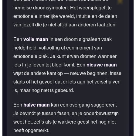
hemelse droomsymbolen. Het weerspiegelt je
emotionele innerlijke wereld, intuïtie en de delen
van jezelf die je niet altijd aan anderen laat zien.
Een
volle maan
in een droom signaleert vaak
helderheid, voltooiing of een moment van
emotionele piek. Je kunt ervan dromen wanneer
iets in je leven tot bloei komt. Een
nieuwe maan
wijst de andere kant op — nieuwe beginnen, frisse
starts of het gevoel dat er iets aan het verschuiven
is, maar nog niet is gebeurd.
Een
halve maan
kan een overgang suggereren.
Je bevindt je tussen fasen, en je onderbewustzijn
weet het, zelfs als je wakkere geest het nog niet
heeft opgemerkt.