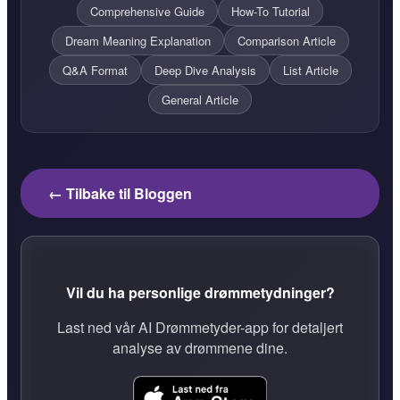
Comprehensive Guide
How-To Tutorial
Dream Meaning Explanation
Comparison Article
Q&A Format
Deep Dive Analysis
List Article
General Article
← Tilbake til Bloggen
Vil du ha personlige drømmetydninger?
Last ned vår AI Drømmetyder-app for detaljert
analyse av drømmene dine.