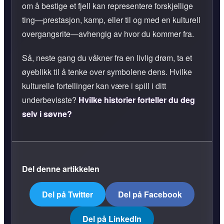
om å bestige et fjell kan representere forskjellige
ting—prestasjon, kamp, eller til og med en kulturell
overgangsrite—avhengig av hvor du kommer fra.
Så, neste gang du våkner fra en livlig drøm, ta et
øyeblikk til å tenke over symbolene dens. Hvilke
kulturelle fortellinger kan være i spill i ditt
underbevisste?
Hvilke historier forteller du deg
selv i søvne?
Del denne artikkelen
Del på Twitter
Del på Facebook
Del på LinkedIn