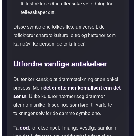
til instinktene dine eller søke veiledning fra
fellesskapet ditt.
Disse symbolene tolkes ikke universelt; de
reflekterer snarere kulturelle tro og historier som
kan påvirke personlige tolkninger.
Utfordre vanlige antakelser
Du tenker kanskje at drømmetolkning er en enkel
prosess. Men
det er ofte mer komplisert enn det
ser ut
. Ulike kulturer nærmer seg drømmer
gjennom unike linser, noe som fører til varierte
tolkninger selv for de samme symbolene.
Ta
død
, for eksempel. I mange vestlige samfunn