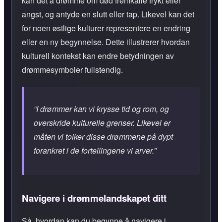
kan det å drømme om død fremkalle frykt eller
angst, og antyde en slutt eller tap. Likevel kan det
for noen østlige kulturer representere en endring
eller en ny begynnelse. Dette illustrerer hvordan
kulturell kontekst kan endre betydningen av
drømmesymboler fullstendig.
“I drømmer kan vi krysse tid og rom, og
overskride kulturelle grenser. Likevel er
måten vi tolker disse drømmene på dypt
forankret i de fortellingene vi arver.”
Navigere i drømmelandskapet ditt
Så, hvordan kan du begynne å navigere i