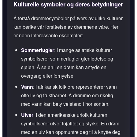
Kulturelle symboler og deres betydninger
Å forstå drømmesymboler på tvers av ulike kulturer
kan berike vår forståelse av drømmene våre. Her
er noen interessante eksempler:
Sommerfugler
: I mange asiatiske kulturer
symboliserer sommerfugler gjenfødelse og
sjelen. Å se en i en drøm kan antyde en
overgang eller fornyelse.
Vann
: I afrikansk folklore representerer vann
ofte liv og fruktbarhet. Å drømme om rikelig
med vann kan bety velstand i horisonten.
Ulver
: I den amerikanske urfolk kulturen
symboliserer ulver lojalitet og styrke. En drøm
med en ulv kan oppmuntre deg til å knytte deg