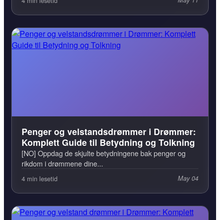
4 min lesetid
May 11
Penger og velstandsdrømmer i Drømmer:
Komplett Guide til Betydning og Tolkning
[NO] Oppdag de skjulte betydningene bak penger og
rikdom i drømmene dine...
4 min lesetid
May 04