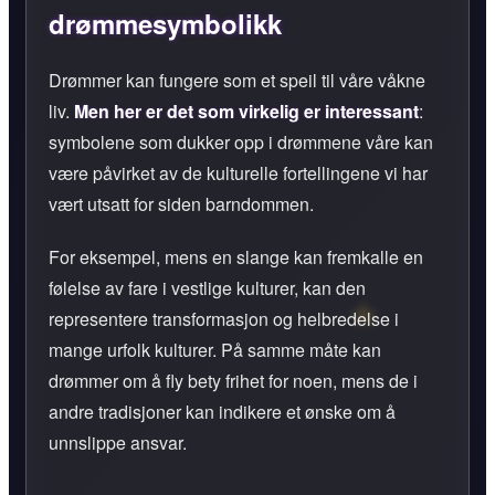
drømmesymbolikk
Drømmer kan fungere som et speil til våre våkne
liv.
Men her er det som virkelig er interessant
:
symbolene som dukker opp i drømmene våre kan
være påvirket av de kulturelle fortellingene vi har
vært utsatt for siden barndommen.
For eksempel, mens en slange kan fremkalle en
følelse av fare i vestlige kulturer, kan den
representere transformasjon og helbredelse i
mange urfolk kulturer. På samme måte kan
drømmer om å fly bety frihet for noen, mens de i
andre tradisjoner kan indikere et ønske om å
unnslippe ansvar.