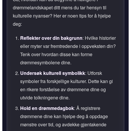
drømmelandskapet ditt mens du tar hensyn til
kulturelle nyanser? Her er noen tips for å hjelpe
deg:
Reflekter over din bakgrunn
: Hvilke historier
eller myter var fremtredende i oppveksten din?
Tenk over hvordan disse kan forme
drømmesymbolene dine.
Undersøk kulturell symbolikk
: Utforsk
symboler fra forskjellige kulturer. Dette kan gi
en rikere forståelse av drømmene dine og
utvide tolkningene dine.
Hold en drømmedagbok
: Å registrere
drømmene dine kan hjelpe deg å oppdage
mønstre over tid, og avdekke gjentakende