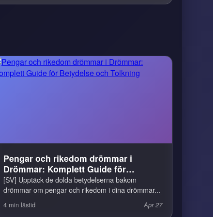
Pengar och rikedom drömmar i
Drömmar: Komplett Guide för
Betydelse och Tolkning
[SV] Upptäck de dolda betydelserna bakom
drömmar om pengar och rikedom i dina drömmar...
4 min lästid
Apr 27