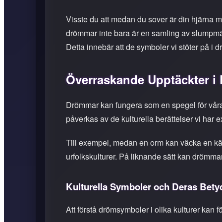
Visste du att medan du sover är din hjärna my
drömmar inte bara är en samling av slumpmäss
Detta innebär att de symboler vi stöter på i d
Överraskande Upptäckter i
Drömmar kan fungera som en spegel för våra
påverkas av de kulturella berättelser vi har
Till exempel, medan en orm kan väcka en kän
urfolkskulturer. På liknande sätt kan drömmar 
Kulturella Symboler och Deras Bety
Att förstå drömsymboler i olika kulturer kan 