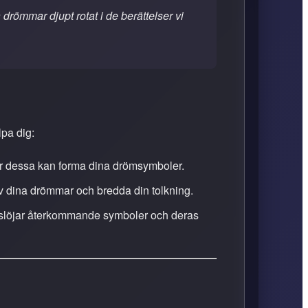
drömmar djupt rotat i de berättelser vi
lpa dig:
hur dessa kan forma dina drömsymboler.
 av dina drömmar och bredda din tolkning.
 avslöjar återkommande symboler och deras