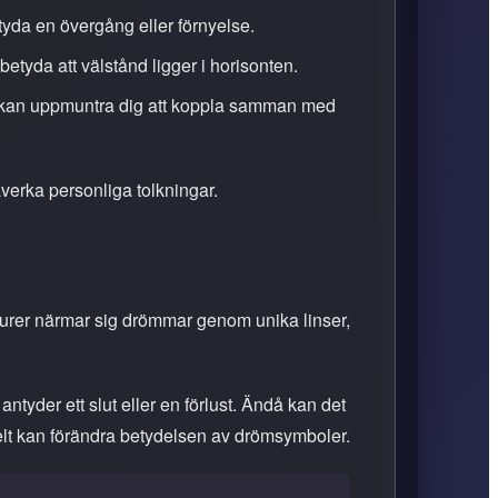
ntyda en övergång eller förnyelse.
 betyda att välstånd ligger i horisonten.
rg kan uppmuntra dig att koppla samman med
verka personliga tolkningar.
lturer närmar sig drömmar genom unika linser,
tyder ett slut eller en förlust. Ändå kan det
t helt kan förändra betydelsen av drömsymboler.