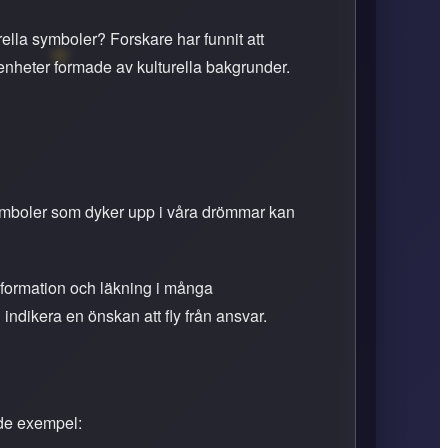
ella symboler? Forskare har funnit att
enheter formade av kulturella bakgrunder.
ymboler som dyker upp i våra drömmar kan
sformation och läkning i många
 indikera en önskan att fly från ansvar.
nde exempel: