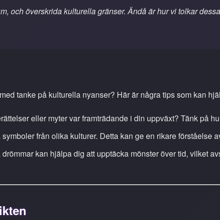
, och överskrida kulturella gränser. Ändå är hur vi tolkar dessa 
med tanke på kulturella nyanser? Här är några tips som kan hjä
erättelser eller myter var framträdande i din uppväxt? Tänk på 
a symboler från olika kulturer. Detta kan ge en rikare förståelse
ina drömmar kan hjälpa dig att upptäcka mönster över tid, vilket
ikten