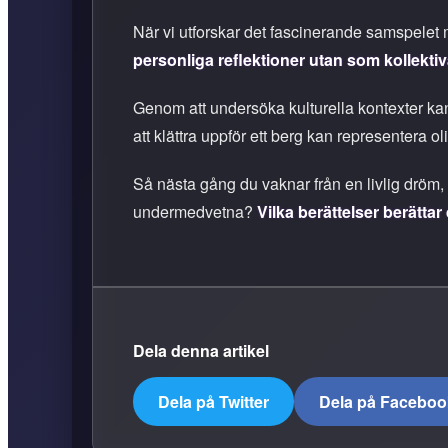
När vi utforskar det fascinerande samspelet 
personliga reflektioner utan som kollekti
Genom att undersöka kulturella kontexter ka
att klättra uppför ett berg kan representera 
Så nästa gång du vaknar från en livlig dröm, ta
undermedvetna?
Vilka berättelser berättar
Dela denna artikel
Dela på Twitter
Dela på Faceboo