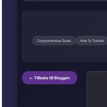
Comprehensive Guide
How-To Tutorial
← Tillbaka till Bloggen