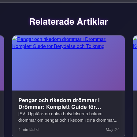
Relaterade Artiklar
Pengar och rikedom drömmar i
Drömmar: Komplett Guide för
Betydelse och Tolkning
[SV] Upptäck de dolda betydelserna bakom
drömmar om pengar och rikedom i dina drömmar...
4 min lästid
May 04