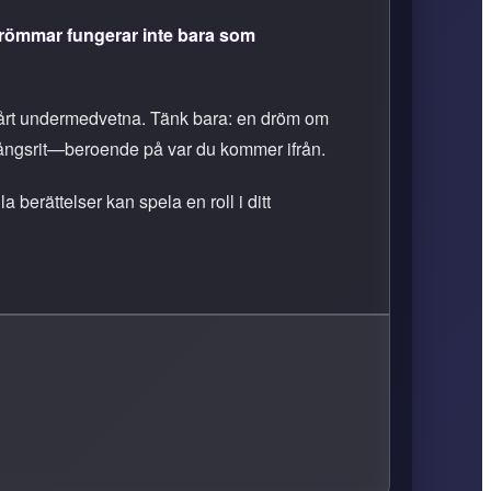
römmar fungerar inte bara som
 vårt undermedvetna. Tänk bara: en dröm om
ergångsrit—beroende på var du kommer ifrån.
 berättelser kan spela en roll i ditt