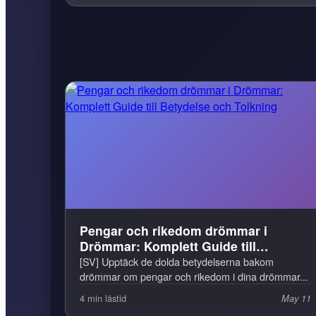
Pengar och rikedom drömmar i
Drömmar: Komplett Guide till
Betydelse och Tolkning
[SV] Upptäck de dolda betydelserna bakom
drömmar om pengar och rikedom i dina drömmar...
4 min lästid
May 11