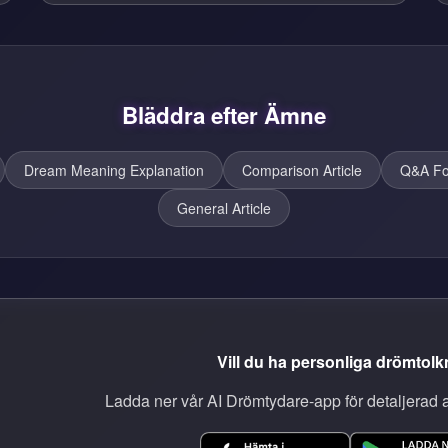
Bläddra efter Ämne
Dream Meaning Explanation
Comparison Article
Q&A Fo
General Article
Vill du ha personliga drömtol
Ladda ner vår AI Drömtydare-app för detaljerad 