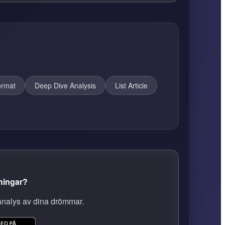
rmat
Deep Dive Analysis
List Article
kningar?
analys av dina drömmar.