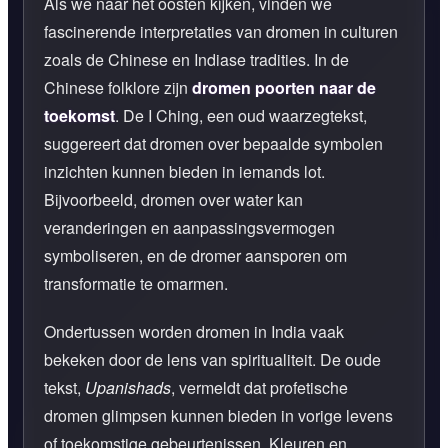
Als we naar het oosten kijken, vinden we
fascinerende interpretaties van dromen in culturen
zoals de Chinese en Indiase tradities. In de
Chinese folklore zijn
dromen poorten naar de
toekomst
. De I Ching, een oud waarzegtekst,
suggereert dat dromen over bepaalde symbolen
inzichten kunnen bieden in iemands lot.
Bijvoorbeeld, dromen over water kan
veranderingen en aanpassingsvermogen
symboliseren, en de dromer aansporen om
transformatie te omarmen.
Ondertussen worden dromen in India vaak
bekeken door de lens van spiritualiteit. De oude
tekst,
Upanishads
, vermeldt dat profetische
dromen glimpsen kunnen bieden in vorige levens
of toekomstige gebeurtenissen. Kleuren en