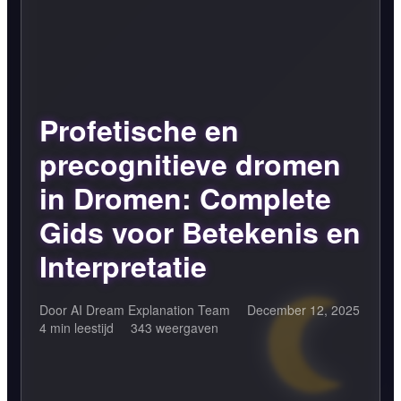
Profetische en
precognitieve dromen
in Dromen: Complete
Gids voor Betekenis en
Interpretatie
Door AI Dream Explanation Team
December 12, 2025
4 min leestijd
343 weergaven