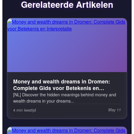
Gerelateerde Artikelen
Money and wealth dreams in Dromen:
Complete Gids voor Betekenis en
Interpretatie
[NL] Discover the hidden meanings behind money and
wealth dreams in your dreams...
4 min leestijd
May 11