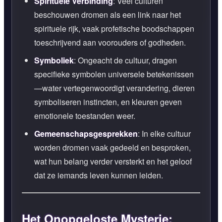
Spirituele Verbinding
: Veel culturen
beschouwen dromen als een link naar het
spirituele rijk, vaak profetische boodschappen
toeschrijvend aan voorouders of godheden.
Symboliek
: Ongeacht de cultuur, dragen
specifieke symbolen universele betekenissen
—water vertegenwoordigt verandering, dieren
symboliseren instincten, en kleuren geven
emotionele toestanden weer.
Gemeenschapsgesprekken
: In elke cultuur
worden dromen vaak gedeeld en besproken,
wat hun belang verder versterkt en het geloof
dat ze iemands leven kunnen leiden.
Het Onopgeloste Mysterie: