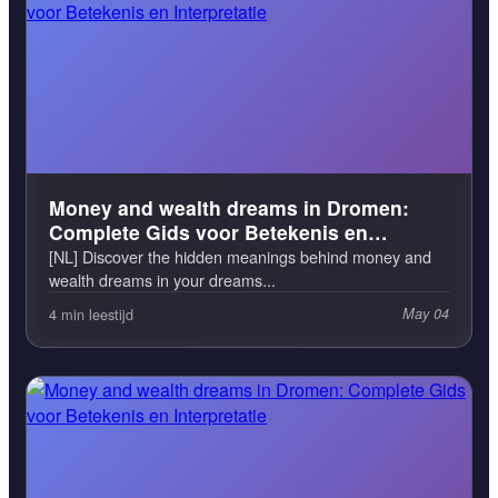
Money and wealth dreams in Dromen:
Complete Gids voor Betekenis en
Interpretatie
[NL] Discover the hidden meanings behind money and
wealth dreams in your dreams...
4 min leestijd
May 04