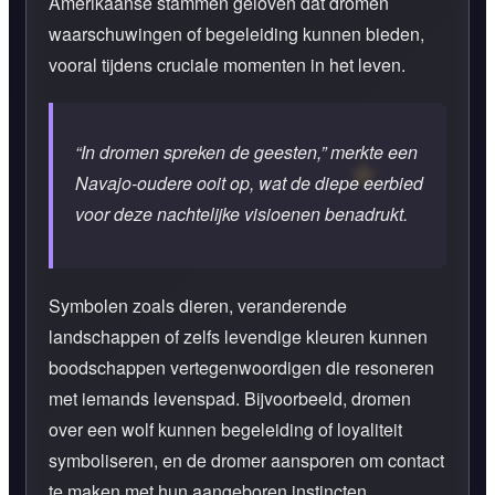
Amerikaanse stammen geloven dat dromen
waarschuwingen of begeleiding kunnen bieden,
vooral tijdens cruciale momenten in het leven.
“In dromen spreken de geesten,” merkte een
Navajo-oudere ooit op, wat de diepe eerbied
voor deze nachtelijke visioenen benadrukt.
Symbolen zoals dieren, veranderende
landschappen of zelfs levendige kleuren kunnen
boodschappen vertegenwoordigen die resoneren
met iemands levenspad. Bijvoorbeeld, dromen
over een wolf kunnen begeleiding of loyaliteit
symboliseren, en de dromer aansporen om contact
te maken met hun aangeboren instincten.