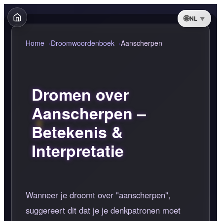
NL
Home
Droomwoordenboek
Aanscherpen
Dromen over
Aanscherpen –
Betekenis &
Interpretatie
Wanneer je droomt over "aanscherpen",
suggereert dit dat je je denkpatronen moet