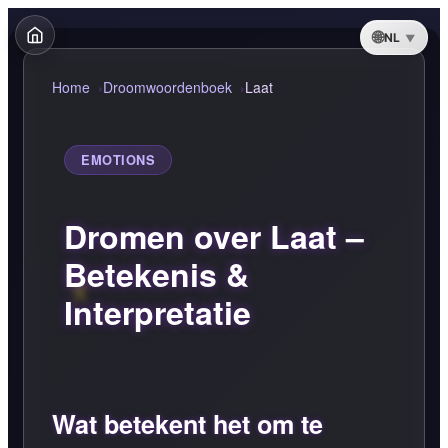
NL
Home
Droomwoordenboek
Laat
EMOTIONS
Dromen over Laat –
Betekenis &
Interpretatie
Wat betekent het om te