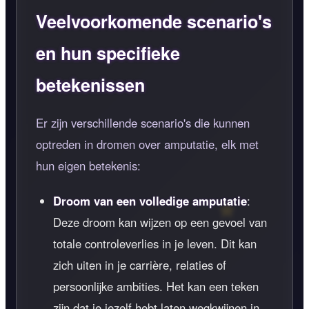
Veelvoorkomende scenario's
en hun specifieke
betekenissen
Er zijn verschillende scenario's die kunnen
optreden in dromen over amputatie, elk met
hun eigen betekenis:
Droom van een volledige amputatie
:
Deze droom kan wijzen op een gevoel van
totale controleverlies in je leven. Dit kan
zich uiten in je carrière, relaties of
persoonlijke ambities. Het kan een teken
zijn dat je jezelf hebt laten wegkwijnen in