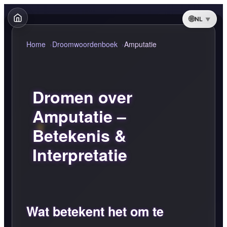
NL
Home
Droomwoordenboek
Amputatie
Dromen over
Amputatie –
Betekenis &
Interpretatie
Wat betekent het om te