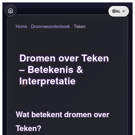
NL
Home
Droomwoordenboek
Teken
Dromen over Teken
– Betekenis &
Interpretatie
Wat betekent dromen over
Teken?