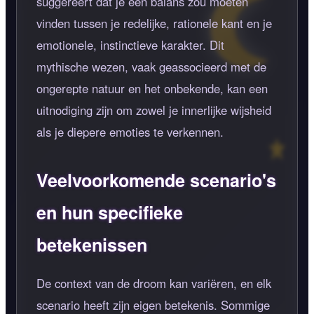
suggereert dat je een balans zou moeten
vinden tussen je redelijke, rationele kant en je
emotionele, instinctieve karakter. Dit
mythische wezen, vaak geassocieerd met de
ongerepte natuur en het onbekende, kan een
uitnodiging zijn om zowel je innerlijke wijsheid
als je diepere emoties te verkennen.
Veelvoorkomende scenario's
en hun specifieke
betekenissen
De context van de droom kan variëren, en elk
scenario heeft zijn eigen betekenis. Sommige