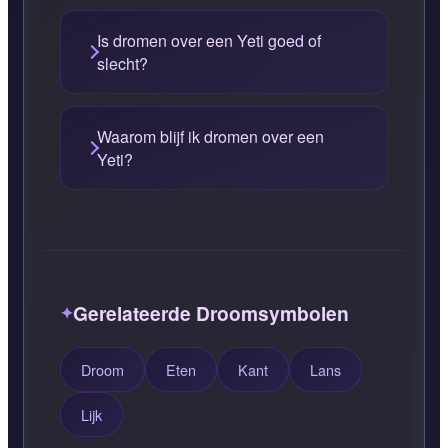
Is dromen over een Yeti goed of
slecht?
Waarom blijf ik dromen over een
Yeti?
Gerelateerde Droomsymbolen
Droom
Eten
Kant
Lans
Lijk