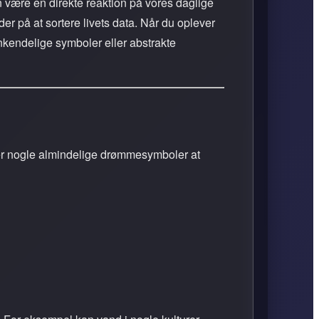
n være en direkte reaktion på vores daglige
jder på at sortere livets data. Når du oplever
nkendelige symboler eller abstrakte
er nogle almindelige drømmesymboler at