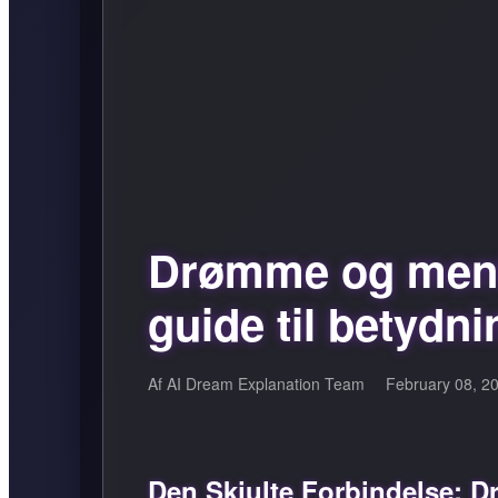
Drømme og ment
guide til betydni
Af AI Dream Explanation Team
February 08, 2
Den Skjulte Forbindelse: 