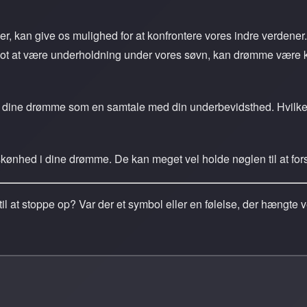
er, kan give os mulighed for at konfrontere vores indre verdener.
blot at være underholdning under vores søvn, kan drømme være kr
vej dine drømme som en samtale med din underbevidsthed. Hvilke 
 skønhed i dine drømme. De kan meget vel holde nøglen til at for
g til at stoppe op? Var der et symbol eller en følelse, der hængte