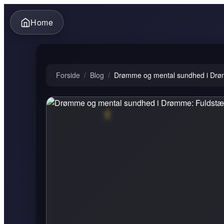
Home
Forside
/
Blog
/
Drømme og mental sundhed i Drømm