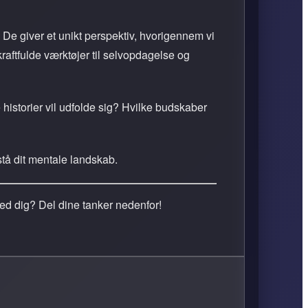
 De giver et unikt perspektiv, hvorigennem vi
aftfulde værktøjer til selvopdagelse og
historier vil udfolde sig? Hvilke budskaber
stå dit mentale landskab.
 ved dig? Del dine tanker nedenfor!