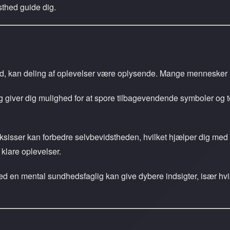
thed guide dig.
d, kan deling af oplevelser være oplysende. Mange mennesker 
giver dig mulighed for at spore tilbagevendende symboler og
sisser kan forbedre selvbevidstheden, hvilket hjælper dig med
e klare oplevelser.
d en mental sundhedsfaglig kan give dybere indsigter, især hvi