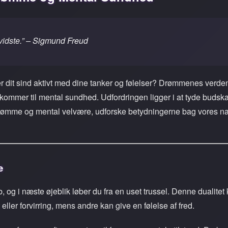
vidste.” –
Sigmund Freud
r dit sind aktivt med dine tanker og følelser? Drømmenes verden
kommer til mental sundhed. Udfordringen ligger i at tyde budskab
rømme og mental velvære, udforske betydningerne bag vores natl
e
b, og i næste øjeblik løber du fra en uset trussel. Denne dualitet
ller forvirring, mens andre kan give en følelse af fred.