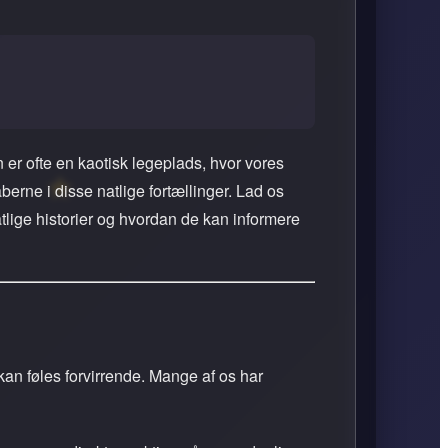
 er ofte en kaotisk legeplads, hvor vores
erne i disse natlige fortællinger. Lad os
ige historier og hvordan de kan informere
 kan føles forvirrende. Mange af os har