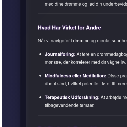
med dine drømme og lad din underbevids
Hvad Har Virket for Andre
Når vi navigerer i drømme og mental sundhe
Journalføring:
At føre en drømmedagbog 
mønstre, der korrelerer med dit vågne liv.
Mindfulness eller Meditation:
Disse prak
åbent sind, hvilket potentielt fører til mer
Terapeutisk Udforskning:
At arbejde me
tilbagevendende temaer.