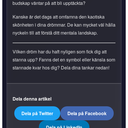
budskap väntar på att bli upptäckta?
Kanske är det dags att omfamna den kaotiska
skönheten i dina drömmar. De kan mycket väl hålla
nyckeln till att förstå ditt mentala landskap.
Vilken dröm har du haft nyligen som fick dig att
stanna upp? Fanns det en symbol eller känsla som
stannade kvar hos dig? Dela dina tankar nedan!
Dela denna artikel
Dela på Twitter
Dela på Facebook
Dela på LinkedIn