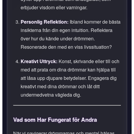
erbjuder visdom eller varningar.
Personlig Reflektion:
Ibland kommer de bästa
insikterna från din egen intuition. Reflektera
över hur du kände under drömmen.
Resonerade den med en viss livssituation?
Kreativt Uttryck:
Konst, skrivande eller till och
med att prata om dina drömmar kan hjälpa till
att låsa upp djupare betydelser. Engagera dig
kreativt med dina drömmar och låt ditt
undermedvetna vägleda dig.
Vad som Har Fungerat för Andra
När vi navigerar drömmarnas och mental hälsas