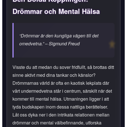
Drömmar och Mental Hälsa
“Drömmar är den kungliga vägen till det
omedvetna.” –
Sigmund Freud
Visste du att medan du sover fridfullt, så brottas ditt
sinne aktivt med dina tankar och känslor?
Drömmarnas värld är ofta en kaotisk lekplats där
vårt undermedvetna står i centrum, särskilt när det
kommer till mental hälsa. Utmaningen ligger i att
tyda budskapen inom dessa nattliga berättelser.
Låt oss dyka ner i den intrikata relationen mellan
drömmar och mental välbefinnande, utforska