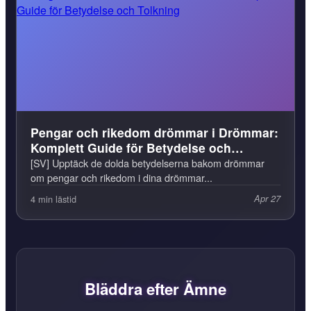
Pengar och rikedom drömmar i Drömmar:
Komplett Guide för Betydelse och
Tolkning
[SV] Upptäck de dolda betydelserna bakom drömmar
om pengar och rikedom i dina drömmar...
4 min lästid
Apr 27
Bläddra efter Ämne