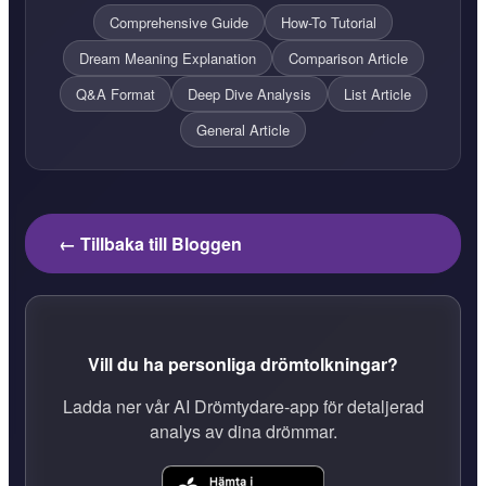
Comprehensive Guide
How-To Tutorial
Dream Meaning Explanation
Comparison Article
Q&A Format
Deep Dive Analysis
List Article
General Article
← Tillbaka till Bloggen
Vill du ha personliga drömtolkningar?
Ladda ner vår AI Drömtydare-app för detaljerad
analys av dina drömmar.