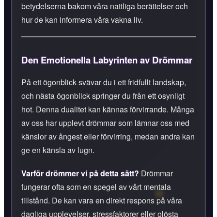
betydelserna bakom våra nattliga berättelser och
hur de kan informera våra vakna liv.
Den Emotionella Labyrinten av Drömmar
På ett ögonblick svävar du i ett fridfullt landskap,
och nästa ögonblick springer du från ett osynligt
hot. Denna dualitet kan kännas förvirrande. Många
av oss har upplevt drömmar som lämnar oss med
känslor av ångest eller förvirring, medan andra kan
ge en känsla av lugn.
Varför drömmer vi på detta sätt?
Drömmar
fungerar ofta som en spegel av vårt mentala
tillstånd. De kan vara en direkt respons på våra
dagliga upplevelser, stressfaktorer eller olösta