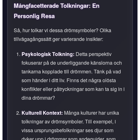
Mångfacetterade Tolkningar: En
Personlig Resa
Så, hur tolkar vi dessa drömsymboler? Olika
tillvägagångssätt ger varierande insikter:
Psykologisk Tolkning:
Detta perspektiv
fokuserar på de underliggande känslorna och
tankarna kopplade till drömmen. Tänk på vad
som händer i ditt liv. Finns det några olösta
konflikter eller påtryckningar som kan ta sig in i
dina drömmar?
Kulturell Kontext:
Många kulturer har unika
tolkningar av drömsymboler. Till exempel, i
vissa ursprungsbefolkningar ses djur som
dyker upp i drömmar som andeguider, som