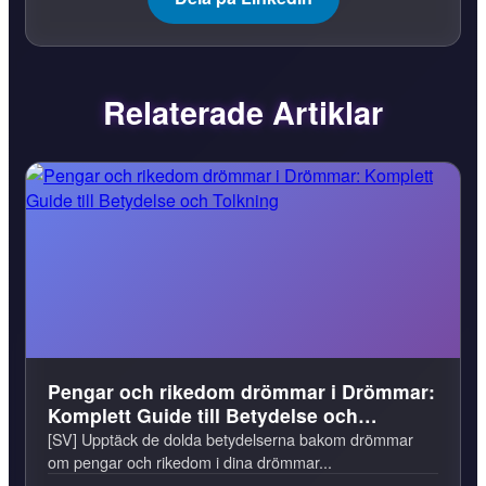
Relaterade Artiklar
Pengar och rikedom drömmar i Drömmar:
Komplett Guide till Betydelse och
Tolkning
[SV] Upptäck de dolda betydelserna bakom drömmar
om pengar och rikedom i dina drömmar...