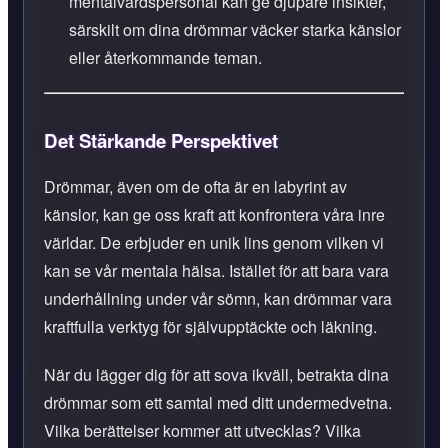
mentalvårdspersonal kan ge djupare insikter,
särskilt om dina drömmar väcker starka känslor
eller återkommande teman.
Det Stärkande Perspektivet
Drömmar, även om de ofta är en labyrint av
känslor, kan ge oss kraft att konfrontera våra inre
världar. De erbjuder en unik lins genom vilken vi
kan se vår mentala hälsa. Istället för att bara vara
underhållning under vår sömn, kan drömmar vara
kraftfulla verktyg för självupptäckte och läkning.
När du lägger dig för att sova ikväll, betrakta dina
drömmar som ett samtal med ditt undermedvetna.
Vilka berättelser kommer att utvecklas? Vilka