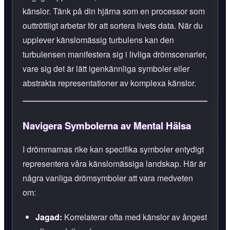
känslor. Tänk på din hjärna som en processor som
outtröttligt arbetar för att sortera livets data. När du
upplever känslomässig turbulens kan den
turbulensen manifestera sig i livliga drömscenarier,
vare sig det är lätt igenkännliga symboler eller
abstrakta representationer av komplexa känslor.
Navigera Symbolerna av Mental Hälsa
I drömmarnas rike kan specifika symboler entydigt
representera våra känslomässiga landskap. Här är
några vanliga drömsymboler att vara medveten
om:
Jagad:
Korrelaterar ofta med känslor av ångest