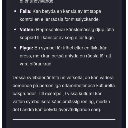
eller undvikande.
Falla:
Kan betyda en känsla av att tappa
kontrollen eller rädsla för misslyckande.
Vatten:
Representerar känslomässig djup, ofta
kopplad till känslor av sorg eller lugn.
Flyga:
En symbol för frihet eller en flykt från
press, men kan också antyda en rädsla för att
vara oförankrad.
Dessa symboler är inte universella; de kan variera
beroende på personliga erfarenheter och kulturella
bakgrunder. Till exempel, i vissa kulturer kan
vatten symbolisera känslomässig rening, medan
det i andra kan betyda överväldigande sorg.