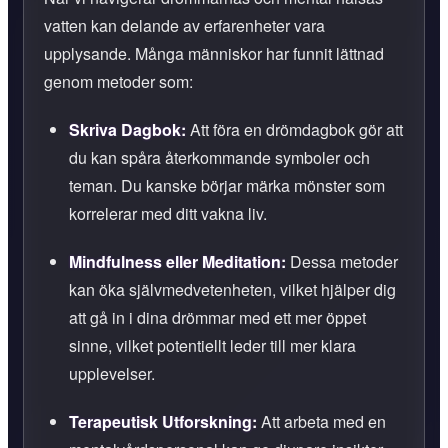
vatten kan delande av erfarenheter vara
upplysande. Många människor har funnit lättnad
genom metoder som:
Skriva Dagbok:
Att föra en drömdagbok gör att
du kan spåra återkommande symboler och
teman. Du kanske börjar märka mönster som
korrelerar med ditt vakna liv.
Mindfulness eller Meditation:
Dessa metoder
kan öka självmedvetenheten, vilket hjälper dig
att gå in i dina drömmar med ett mer öppet
sinne, vilket potentiellt leder till mer klara
upplevelser.
Terapeutisk Utforskning:
Att arbeta med en