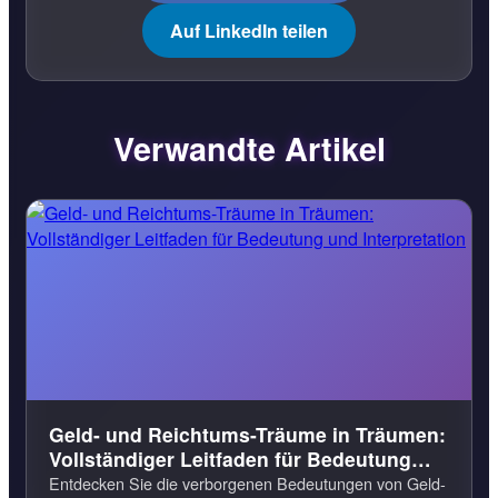
Auf LinkedIn teilen
Verwandte Artikel
Geld- und Reichtums-Träume in Träumen:
Vollständiger Leitfaden für Bedeutung
und Interpretation
Entdecken Sie die verborgenen Bedeutungen von Geld-