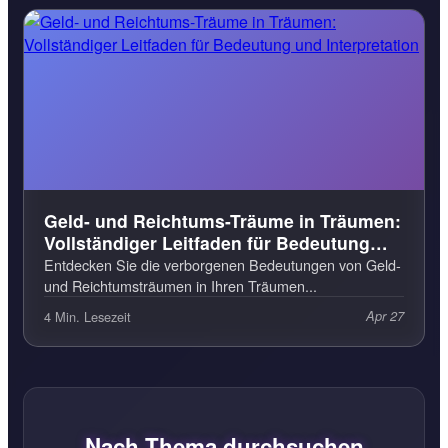
Geld- und Reichtums-Träume in Träumen:
Vollständiger Leitfaden für Bedeutung
und Interpretation
Entdecken Sie die verborgenen Bedeutungen von Geld-
und Reichtumsträumen in Ihren Träumen...
4 Min. Lesezeit
Apr 27
Nach Thema durchsuchen