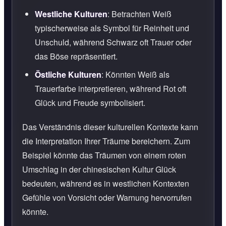
Westliche Kulturen
: Betrachten Weiß
typischerweise als Symbol für Reinheit und
Unschuld, während Schwarz oft Trauer oder
das Böse repräsentiert.
Östliche Kulturen
: Könnten Weiß als
Trauerfarbe interpretieren, während Rot oft
Glück und Freude symbolisiert.
Das Verständnis dieser kulturellen Kontexte kann
die Interpretation Ihrer Träume bereichern. Zum
Beispiel könnte das Träumen von einem roten
Umschlag in der chinesischen Kultur Glück
bedeuten, während es in westlichen Kontexten
Gefühle von Vorsicht oder Warnung hervorrufen
könnte.