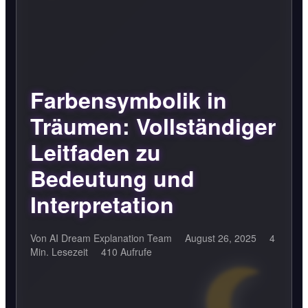
Farbensymbolik in
Träumen: Vollständiger
Leitfaden zu
Bedeutung und
Interpretation
Von AI Dream Explanation Team
August 26, 2025
4
Min. Lesezeit
410 Aufrufe