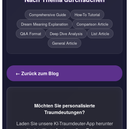
Comprehensive Guide
How-To Tutorial
Dream Meaning Explanation
Comparison Article
Q&A Format
Deep Dive Analysis
List Article
General Article
← Zurück zum Blog
Möchten Sie personalisierte
Traumdeutungen?
Laden Sie unsere KI-Traumdeuter-App herunter