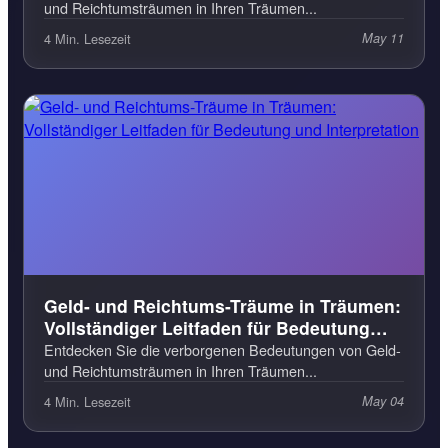
und Reichtumsträumen in Ihren Träumen...
4 Min. Lesezeit
May 11
Geld- und Reichtums-Träume in Träumen:
Vollständiger Leitfaden für Bedeutung
und Interpretation
Entdecken Sie die verborgenen Bedeutungen von Geld-
und Reichtumsträumen in Ihren Träumen...
4 Min. Lesezeit
May 04