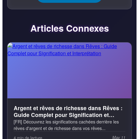
Articles Connexes
Argent et rêves de richesse dans Rêves :
Guide Complet pour Signification et
Interprétation
[FR] Découvrez les significations cachées derrière les
rêves d'argent et de richesse dans vos rêves...
4 min de lecture
May 11