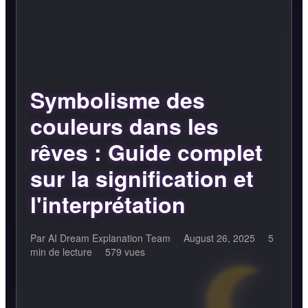
Symbolisme des
couleurs dans les
rêves : Guide complet
sur la signification et
l'interprétation
Par AI Dream Explanation Team
August 26, 2025
5
min de lecture
579 vues