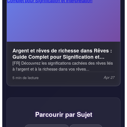
Argent et rêves de richesse dans Rêves :
Guide Complet pour Signification et
Interprétation
[FR] Découvrez les significations cachées des rêves liés
à l'argent et à la richesse dans vos rêves...
5 min de lecture
Apr 27
Parcourir par Sujet