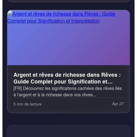
Argent et rêves de richesse dans Rêves :
Guide Complet pour Signification et
Interprétation
[FR] Découvrez les significations cachées des rêves liés
à l'argent et à la richesse dans vos rêves...
5 min de lecture
Apr 27