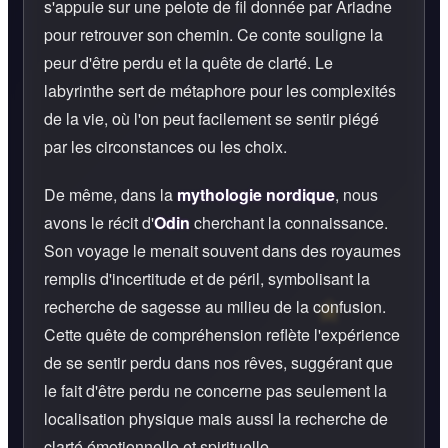
s'appuie sur une pelote de fil donnée par Ariadne
pour retrouver son chemin. Ce conte souligne la
peur d'être perdu et la quête de clarté. Le
labyrinthe sert de métaphore pour les complexités
de la vie, où l'on peut facilement se sentir piégé
par les circonstances ou les choix.
De même, dans la
mythologie nordique
, nous
avons le récit d'
Odin
cherchant la connaissance.
Son voyage le menait souvent dans des royaumes
remplis d'incertitude et de péril, symbolisant la
recherche de sagesse au milieu de la confusion.
Cette quête de compréhension reflète l'expérience
de se sentir perdu dans nos rêves, suggérant que
le fait d'être perdu ne concerne pas seulement la
localisation physique mais aussi la recherche de
clarté émotionnelle et spirituelle.