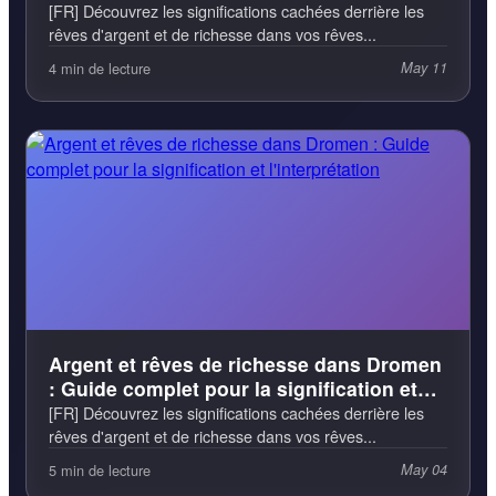
Interprétation
[FR] Découvrez les significations cachées derrière les
rêves d'argent et de richesse dans vos rêves...
4 min de lecture
May 11
Argent et rêves de richesse dans Dromen
: Guide complet pour la signification et
l'interprétation
[FR] Découvrez les significations cachées derrière les
rêves d'argent et de richesse dans vos rêves...
5 min de lecture
May 04