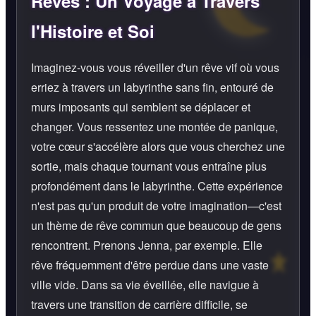
Rêves : Un Voyage à Travers
l'Histoire et Soi
Imaginez-vous vous réveiller d'un rêve vif où vous
erriez à travers un labyrinthe sans fin, entouré de
murs imposants qui semblent se déplacer et
changer. Vous ressentez une montée de panique,
votre cœur s'accélère alors que vous cherchez une
sortie, mais chaque tournant vous entraîne plus
profondément dans le labyrinthe. Cette expérience
n'est pas qu'un produit de votre imagination—c'est
un thème de rêve commun que beaucoup de gens
rencontrent. Prenons Jenna, par exemple. Elle
rêve fréquemment d'être perdue dans une vaste
ville vide. Dans sa vie éveillée, elle navigue à
travers une transition de carrière difficile, se