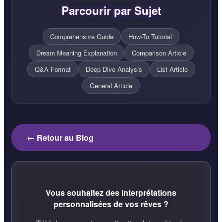
Parcourir par Sujet
Comprehensive Guide
How-To Tutorial
Dream Meaning Explanation
Comparison Article
Q&A Format
Deep Dive Analysis
List Article
General Article
← Retour au Blog
Vous souhaitez des interprétations
personnalisées de vos rêves ?