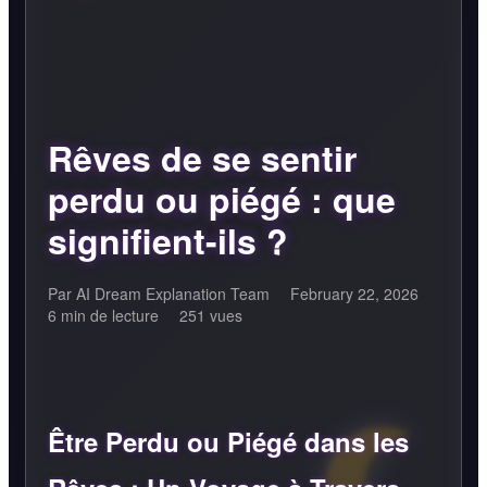
Rêves de se sentir
perdu ou piégé : que
signifient-ils ?
Par AI Dream Explanation Team
February 22, 2026
6 min de lecture
251 vues
Être Perdu ou Piégé dans les