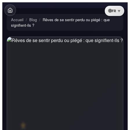
FR
Accueil
/
Blog
/
Rêves de se sentir perdu ou piégé : que
signifient-ils ?