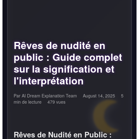
Rêves de nudité en
public : Guide complet
sur la signification et
l'interprétation
Par AI Dream Explanation Team
August 14, 2025
5
min de lecture
479 vues
Rêves de Nudité en Public :