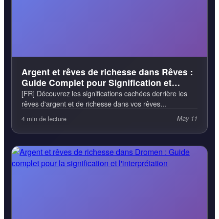
Argent et rêves de richesse dans Rêves :
Guide Complet pour Signification et
Interprétation
[FR] Découvrez les significations cachées derrière les
rêves d'argent et de richesse dans vos rêves...
4 min de lecture
May 11