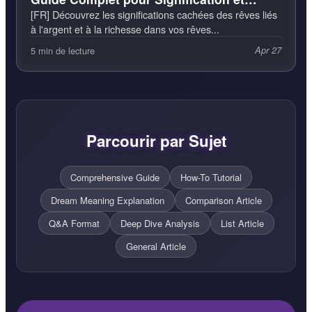
Interprétation
[FR] Découvrez les significations cachées des rêves liés
à l'argent et à la richesse dans vos rêves...
5 min de lecture
Apr 27
Parcourir par Sujet
Comprehensive Guide
How-To Tutorial
Dream Meaning Explanation
Comparison Article
Q&A Format
Deep Dive Analysis
List Article
General Article