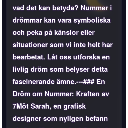
vad det kan betyda? Nummer i
drömmar kan vara symboliska
och peka på känslor eller
situationer som vi inte helt har
bearbetat. Låt oss utforska en
livlig dröm som belyser detta
fascinerande ämne.---### En
Dröm om Nummer: Kraften av
7Möt Sarah, en grafisk
designer som nyligen befann