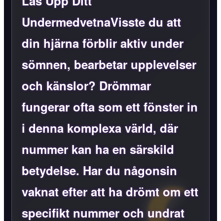
Lås Upp Ditt
UndermedvetnaVisste du att
din hjärna förblir aktiv under
sömnen, bearbetar upplevelser
och känslor? Drömmar
fungerar ofta som ett fönster in
i denna komplexa värld, där
nummer kan ha en särskild
betydelse. Har du någonsin
vaknat efter att ha drömt om ett
specifikt nummer och undrat