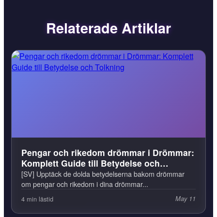
Relaterade Artiklar
Pengar och rikedom drömmar i Drömmar:
Komplett Guide till Betydelse och
Tolkning
[SV] Upptäck de dolda betydelserna bakom drömmar
om pengar och rikedom i dina drömmar...
4 min lästid
May 11