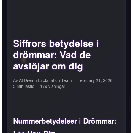
Siffrors betydelse i
drömmar: Vad de
avslöjar om dig
Av AI Dream Explanation Team
February 21, 2026
5 min lästid
179 visningar
Nummerbetydelser i Drömmar: