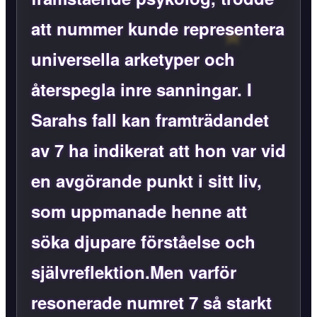
att nummer kunde representera
universella arketyper och
återspegla inre sanningar. I
Sarahs fall kan framträdandet
av 7 ha indikerat att hon var vid
en avgörande punkt i sitt liv,
som uppmanade henne att
söka djupare förståelse och
självreflektion.Men varför
resonerade numret 7 så starkt