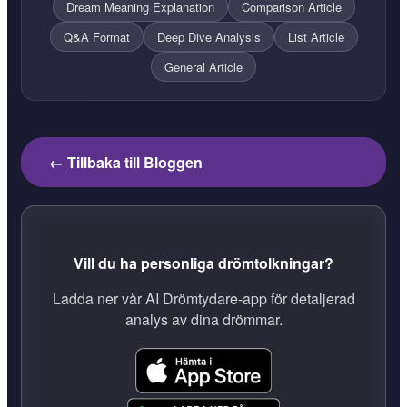
Dream Meaning Explanation
Comparison Article
Q&A Format
Deep Dive Analysis
List Article
General Article
← Tillbaka till Bloggen
Vill du ha personliga drömtolkningar?
Ladda ner vår AI Drömtydare-app för detaljerad
analys av dina drömmar.