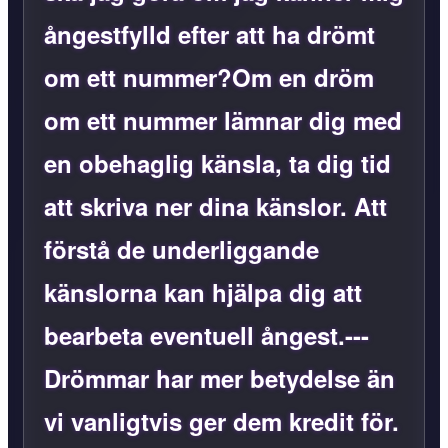
ångestfylld efter att ha drömt
om ett nummer?Om en dröm
om ett nummer lämnar dig med
en obehaglig känsla, ta dig tid
att skriva ner dina känslor. Att
förstå de underliggande
känslorna kan hjälpa dig att
bearbeta eventuell ångest.---
Drömmar har mer betydelse än
vi vanligtvis ger dem kredit för.