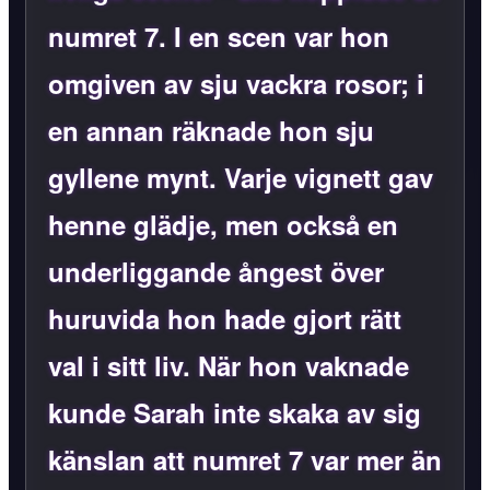
numret 7. I en scen var hon
omgiven av sju vackra rosor; i
en annan räknade hon sju
gyllene mynt. Varje vignett gav
henne glädje, men också en
underliggande ångest över
huruvida hon hade gjort rätt
val i sitt liv. När hon vaknade
kunde Sarah inte skaka av sig
känslan att numret 7 var mer än