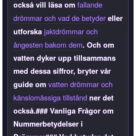
fallande
också vill läsa om
drömmar och vad de betyder
eller
jaktdrömmar och
utforska
ångesten bakom dem
. Och om
vatten dyker upp tillsammans
med dessa siffror, bryter vår
vatten drömmar och
guide om
känslomässiga tillstånd
ner det
också.### Vanliga Frågor om
Nummerbetydelser i