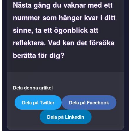
Nästa gång du vaknar med ett
nummer som hänger kvar i ditt
sinne, ta ett ögonblick att
reflektera. Vad kan det försöka
berätta för dig?
Dela denna artikel
Dela på Twitter
Dela på Facebook
Dela på LinkedIn