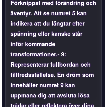
Förknippat med förändring och
äventyr. Att se numret 5 kan
indikera att du längtar efter
spänning eller kanske står
inför kommande
transformationer.-
9
:
Representerar fullbordan och
tillfredsställelse. En dröm som
innehåller numret 9 kan
uppmana dig att avsluta lösa
trådar eller reflektera över dina