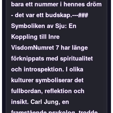
bara ett nummer i hennes dröm
- det var ett budskap.---###
Symboliken av Sju: En
Koppling till Inre
VisdomNumret 7 har länge
förknippats med spiritualitet
och introspektion. I olika
kulturer symboliserar det
fullbordan, reflektion och
insikt.
Carl Jung
, en
framstående psykolog, trodde