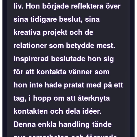
liv. Hon började reflektera över
sina tidigare beslut, sina
kreativa projekt och de
relationer som betydde mest.
Inspirerad beslutade hon sig
för att kontakta vänner som
hon inte hade pratat med på ett
tag, i hopp om att återknyta
kontakten och dela idéer.
Denna enkla handling tände
nya samarbeten och förnyade