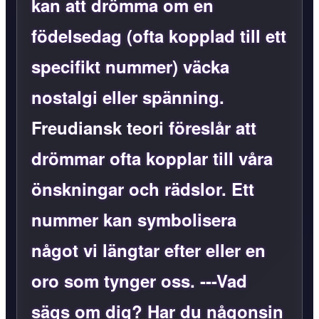
kan att drömma om en
födelsedag (ofta kopplad till ett
specifikt nummer) väcka
nostalgi eller spänning.
Freudiansk teori
föreslår att
drömmar ofta kopplar till våra
önskningar och rädslor. Ett
nummer kan symbolisera
något vi längtar efter eller en
oro som tynger oss. ---Vad
sägs om dig? Har du någonsin