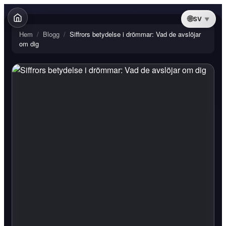
SV
Hem
/
Blogg
/
Siffrors betydelse i drömmar: Vad de avslöjar
om dig