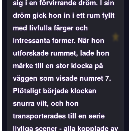
sig i en förvirrande dröm. I sin
dröm gick hon in i ett rum fyllt
med livfulla färger och
intressanta former. När hon
utforskade rummet, lade hon
märke till en stor klocka på
väggen som visade numret
7
.
Plötsligt började klockan
snurra vilt, och hon
transporterades till en serie
livliga scener - alla kopplade av