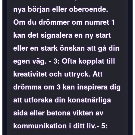
nya början eller oberoende.
Om du drömmer om numret 1
kan det signalera en ny start
eller en stark önskan att gå din
egen väg. -
3
: Ofta kopplat till
kreativitet och uttryck. Att
drömma om 3 kan inspirera dig
att utforska din konstnärliga
sida eller betona vikten av
kommunikation i ditt liv.-
5
: