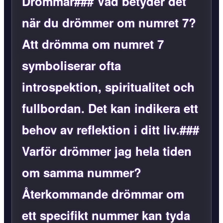
Drömmar### Vad betyder det
när du drömmer om numret 7?
Att drömma om numret 7
symboliserar ofta
introspektion, spiritualitet och
fullbordan. Det kan indikera ett
behov av reflektion i ditt liv.###
Varför drömmer jag hela tiden
om samma nummer?
Återkommande drömmar om
ett specifikt nummer kan tyda