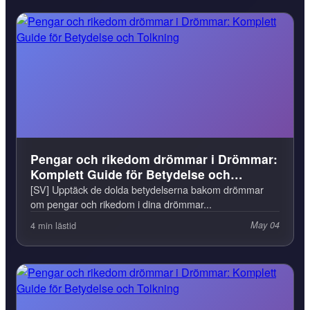
Pengar och rikedom drömmar i Drömmar:
Komplett Guide för Betydelse och
Tolkning
[SV] Upptäck de dolda betydelserna bakom drömmar
om pengar och rikedom i dina drömmar...
4 min lästid
May 04