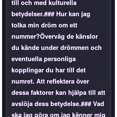
till och med kulturella
betydelser.### Hur kan jag
tolka min dröm om ett
nummer?Överväg de känslor
du kände under drömmen och
eventuella personliga
kopplingar du har till det
numret. Att reflektera över
dessa faktorer kan hjälpa till att
avslöja dess betydelse.### Vad
ska jag göra om jag känner mig