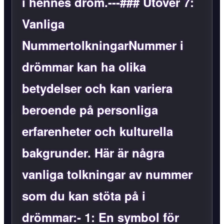
i hennes dröm.---### Utöver 7:
Vanliga
NummertolkningarNummer i
drömmar kan ha olika
betydelser och kan variera
beroende på personliga
erfarenheter och kulturella
bakgrunder. Här är några
vanliga tolkningar av nummer
som du kan stöta på i
drömmar:-
1
: En symbol för