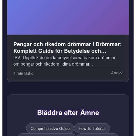
Pengar och rikedom drömmar i Drömmar:
Komplett Guide för Betydelse och
Tolkning
[SV] Upptäck de dolda betydelserna bakom drömmar
om pengar och rikedom i dina drömmar...
4 min lästid
Apr 27
Bläddra efter Ämne
Comprehensive Guide
How-To Tutorial