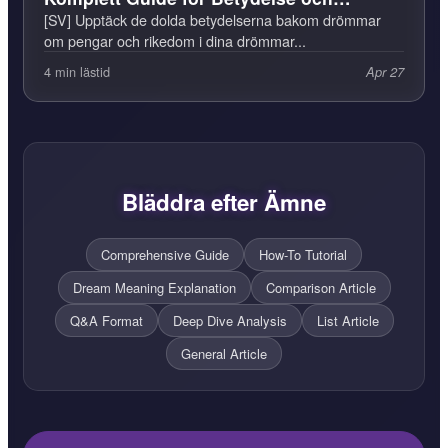
Tolkning
[SV] Upptäck de dolda betydelserna bakom drömmar
om pengar och rikedom i dina drömmar...
4 min lästid
Apr 27
Bläddra efter Ämne
Comprehensive Guide
How-To Tutorial
Dream Meaning Explanation
Comparison Article
Q&A Format
Deep Dive Analysis
List Article
General Article