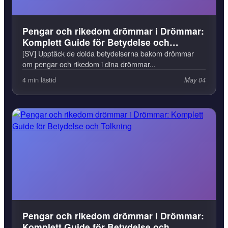
Pengar och rikedom drömmar i Drömmar:
Komplett Guide för Betydelse och
Tolkning
[SV] Upptäck de dolda betydelserna bakom drömmar
om pengar och rikedom i dina drömmar...
4 min lästid
May 04
Pengar och rikedom drömmar i Drömmar:
Komplett Guide för Betydelse och