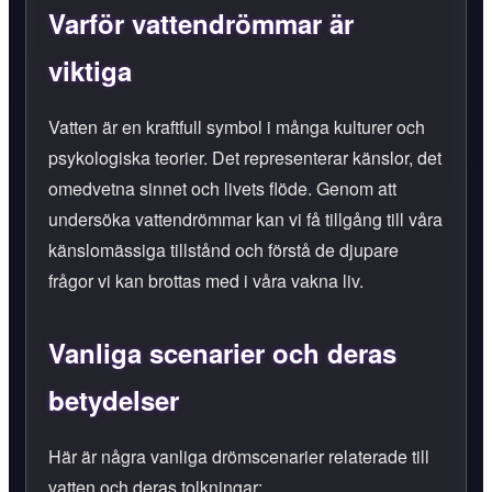
Varför vattendrömmar är
viktiga
Vatten är en kraftfull symbol i många kulturer och
psykologiska teorier. Det representerar känslor, det
omedvetna sinnet och livets flöde. Genom att
undersöka vattendrömmar kan vi få tillgång till våra
känslomässiga tillstånd och förstå de djupare
frågor vi kan brottas med i våra vakna liv.
Vanliga scenarier och deras
betydelser
Här är några vanliga drömscenarier relaterade till
vatten och deras tolkningar: