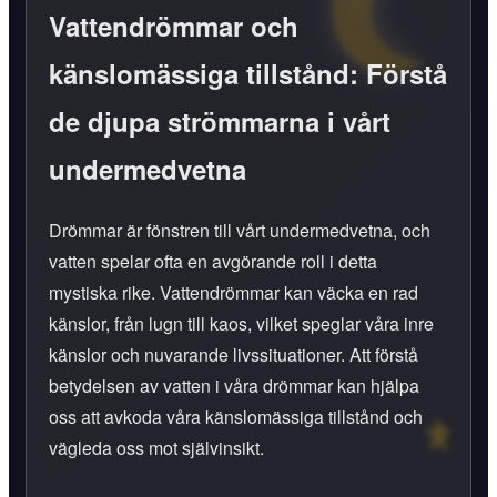
Vattendrömmar och
känslomässiga tillstånd: Förstå
de djupa strömmarna i vårt
undermedvetna
Drömmar är fönstren till vårt undermedvetna, och
vatten spelar ofta en avgörande roll i detta
mystiska rike. Vattendrömmar kan väcka en rad
känslor, från lugn till kaos, vilket speglar våra inre
känslor och nuvarande livssituationer. Att förstå
betydelsen av vatten i våra drömmar kan hjälpa
oss att avkoda våra känslomässiga tillstånd och
vägleda oss mot självinsikt.