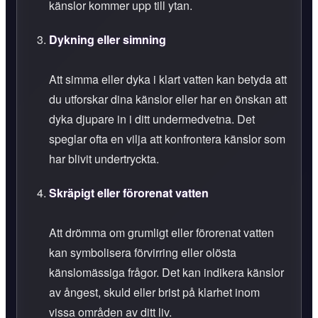
känslor kommer upp till ytan.
Dykning eller simning
Att simma eller dyka i klart vatten kan betyda att
du utforskar dina känslor eller har en önskan att
dyka djupare in i ditt undermedvetna. Det
speglar ofta en vilja att konfrontera känslor som
har blivit undertryckta.
Skräpigt eller förorenat vatten
Att drömma om grumligt eller förorenat vatten
kan symbolisera förvirring eller olösta
känslomässiga frågor. Det kan indikera känslor
av ångest, skuld eller brist på klarhet inom
vissa områden av ditt liv.