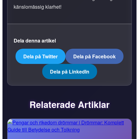
känslomässig klarhet!
Dela denna artikel
Dela på Twitter
Dela på Facebook
Dela på LinkedIn
Relaterade Artiklar