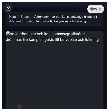
SV
Hem
/
Blogg
/
Vattendrömmar och känslomässiga tillstånd i
drömmar: En komplett guide till betydelse och tolkning