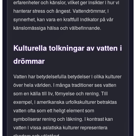
erfarenheter och känslor, vilket ger insikter i hur vi
hanterar stress och ångest. Vattendrömmar, i
synnerhet, kan vara en kraftfull indikator på vår
känslomässiga hälsa och välbefinnande.
Kulturella tolkningar av vatten i
drömmar
Vatten har betydelsefulla betydelser i olika kulturer
över hela världen. I många traditioner ses vatten
som en källa till liv, förnyelse och rening. Till
exempel, i amerikanska urfolkskulturer betraktas
vatten ofta som ett heligt element som
symboliserar rening och läkning. I kontrast kan
vatten i vissa asiatiska kulturer representera
rikedom och välstånd.