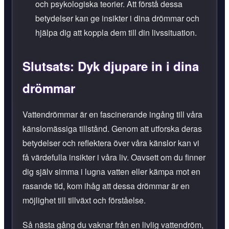
och psykologiska teorier. Att förstå dessa
betydelser kan ge insikter i dina drömmar och
hjälpa dig att koppla dem till din livssituation.
Slutsats: Dyk djupare in i dina
drömmar
Vattendrömmar är en fascinerande ingång till våra
känslomässiga tillstånd. Genom att utforska deras
betydelser och reflektera över våra känslor kan vi
få värdefulla insikter i våra liv. Oavsett om du finner
dig själv simma i lugna vatten eller kämpa mot en
rasande tid, kom ihåg att dessa drömmar är en
möjlighet till tillväxt och förståelse.
Så nästa gång du vaknar från en livlig vattendröm,