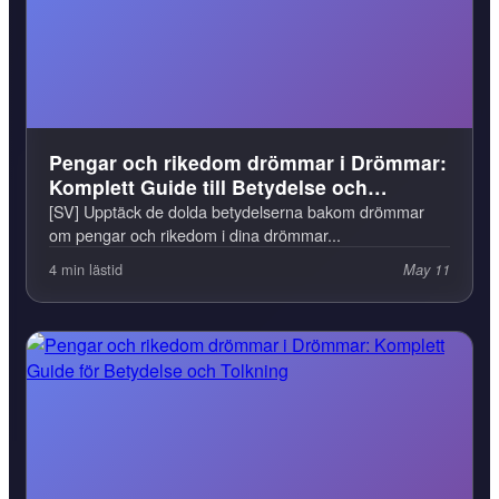
Pengar och rikedom drömmar i Drömmar:
Komplett Guide till Betydelse och
Tolkning
[SV] Upptäck de dolda betydelserna bakom drömmar
om pengar och rikedom i dina drömmar...
4 min lästid
May 11