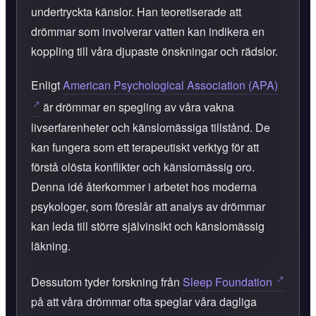
undertryckta känslor. Han teoretiserade att
drömmar som involverar vatten kan indikera en
koppling till våra djupaste önskningar och rädslor.
Enligt
American Psychological Association (APA)
är drömmar en spegling av våra vakna
livserfarenheter och känslomässiga tillstånd. De
kan fungera som ett terapeutiskt verktyg för att
förstå olösta konflikter och känslomässig oro.
Denna idé återkommer i arbetet hos moderna
psykologer, som föreslår att analys av drömmar
kan leda till större självinsikt och känslomässig
läkning.
Dessutom tyder forskning från
Sleep Foundation
på att våra drömmar ofta speglar våra dagliga