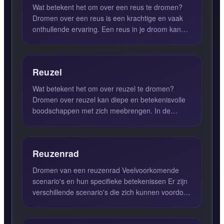
Wat betekent het om over een reus te dromen?
Dromen over een reus is een krachtige en vaak
onthullende ervaring. Een reus in je droom kan
symbool staan voor ...
Reuzel
Wat betekent het om over reuzel te dromen?
Dromen over reuzel kan diepe en betekenisvolle
boodschappen met zich meebrengen. In de
droompsychologie staat reu...
Reuzenrad
Dromen van een reuzenrad Veelvoorkomende
scenario's en hun specifieke betekenissen Er zijn
verschillende scenario's die zich kunnen voordoen
in een droom o...