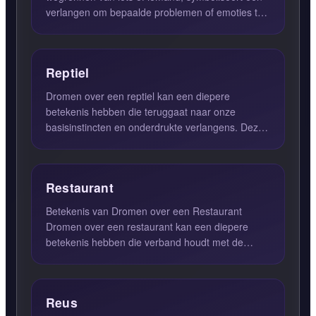
verlangen om bepaalde problemen of emoties te
vermijden. Dit kan du...
Reptiel
Dromen over een reptiel kan een diepere
betekenis hebben die teruggaat naar onze
basisinstincten en onderdrukte verlangens. Deze
dromen symboliseren vaak onz...
Restaurant
Betekenis van Dromen over een Restaurant
Dromen over een restaurant kan een diepere
betekenis hebben die verband houdt met de
keuzes en beslissingen die je i...
Reus