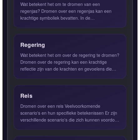
Wat betekent het om te dromen van een
regenjas? Dromen over een regenjas kan een
krachtige symboliek bevatten. In de
droompsychologie suggereert het dragen ...
Regering
Wat betekent het om over de regering te dromen?
Dromen over de regering kan een krachtige
reflectie zijn van de krachten en gevoelens die
jouw leven beïnvlo...
Reis
Dromen over een reis Veelvoorkomende
scenario's en hun specifieke betekenissen Er zijn
verschillende scenario's die zich kunnen voordoen
in dromen over rei...