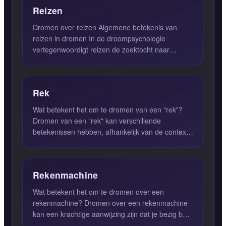
Reizen
Dromen over reizen Algemene betekenis van
reizen in dromen In de droompsychologie
vertegenwoordigt reizen de zoektocht naar
zelfontdekking en groei. Het kan...
Rek
Wat betekent het om te dromen van een "rek"?
Dromen van een "rek" kan verschillende
betekenissen hebben, afhankelijk van de context
en de emotionele lading v...
Rekenmachine
Wat betekent het om te dromen over een
rekenmachine? Dromen over een rekenmachine
kan een krachtige aanwijzing zijn dat je bezig bent
met een belangrijke bes...