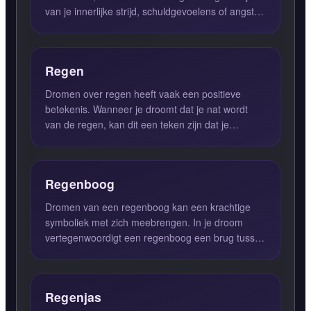
van je innerlijke strijd, schuldgevoelens of angst
voor oordeel. ...
Regen
Dromen over regen heeft vaak een positieve
betekenis. Wanneer je droomt dat je nat wordt
van de regen, kan dit een teken zijn dat je
problemen of zorgen snel...
Regenboog
Dromen van een regenboog kan een krachtige
symboliek met zich meebrengen. In je droom
vertegenwoordigt een regenboog een brug tussen
het aardse leven en je h...
Regenjas