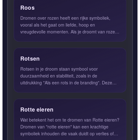
Roos
Dromen over rozen heeft een rijke symboliek,
vooral als het gaat om liefde, hoop en
vreugdevolle momenten. Als je droomt van rozen
in volle bloei, kan dit ee...
Rotsen
Rotsen in je droom staan symbool voor
duurzaamheid en stabiliteit, zoals in de
uitdrukking "Als een rots in de branding". Deze
droom zou er ook op kunnen wij...
Rotte eieren
Wat betekent het om te dromen van Rotte eieren?
Dromen van "rotte eieren" kan een krachtige
symboliek inhouden die vaak duidt op verlies of