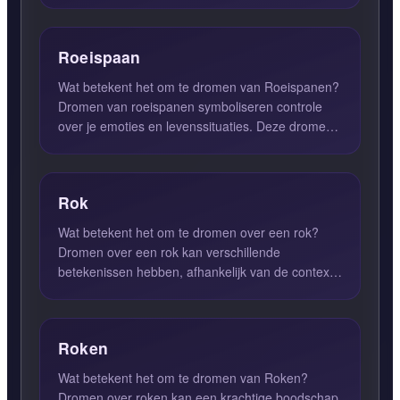
staat vaak voor een zwar...
Roeispaan
Wat betekent het om te dromen van Roeispanen?
Dromen van roeispanen symboliseren controle
over je emoties en levenssituaties. Deze dromen
geven aan dat je i...
Rok
Wat betekent het om te dromen over een rok?
Dromen over een rok kan verschillende
betekenissen hebben, afhankelijk van de context
van de droom en de emoties...
Roken
Wat betekent het om te dromen van Roken?
Dromen over roken kan een krachtige boodschap