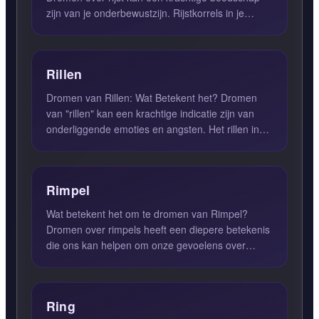
zijn van je onderbewustzijn. Rijstkorrels in je
droom symboliseren v...
Rillen
Dromen van Rillen: Wat Betekent het? Dromen
van "rillen" kan een krachtige indicatie zijn van
onderliggende emoties en angsten. Het rillen in
een droom kan w...
Rimpel
Wat betekent het om te dromen van Rimpel?
Dromen over rimpels heeft een diepere betekenis
die ons kan helpen om onze gevoelens over
ouderdom, wijsheid en de ...
Ring