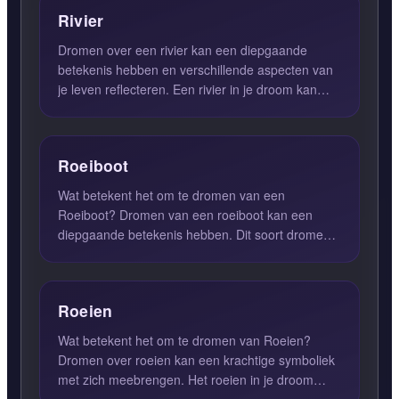
Rivier
Dromen over een rivier kan een diepgaande
betekenis hebben en verschillende aspecten van
je leven reflecteren. Een rivier in je droom kan
symbool staan voor ...
Roeiboot
Wat betekent het om te dromen van een
Roeiboot? Dromen van een roeiboot kan een
diepgaande betekenis hebben. Dit soort dromen
symboliseert hard werken en vol...
Roeien
Wat betekent het om te dromen van Roeien?
Dromen over roeien kan een krachtige symboliek
met zich meebrengen. Het roeien in je droom