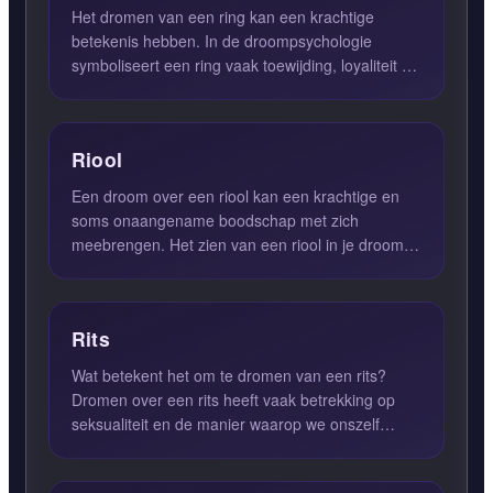
Het dromen van een ring kan een krachtige
betekenis hebben. In de droompsychologie
symboliseert een ring vaak toewijding, loyaliteit en
verbondenheid. Wannee...
Riool
Een droom over een riool kan een krachtige en
soms onaangename boodschap met zich
meebrengen. Het zien van een riool in je droom
duidt vaak op weerzinwekkend...
Rits
Wat betekent het om te dromen van een rits?
Dromen over een rits heeft vaak betrekking op
seksualiteit en de manier waarop we onszelf
uitdrukken in intieme s...