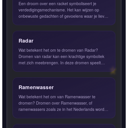
Een droom over een racket symboliseert je
verdedigingsmechanisme. Het kan wijzen op
onbewuste gedachten of gevoelens waar je liever
niet mee geconfronteerd w...
Radar
Wat betekent het om te dromen van Radar?
Dromen van radar kan een krachtige symboliek
met zich meebrengen. In deze dromen speelt
radar de rol van een instrum...
Ramenwasser
Wat betekent het om van Ramenwasser te
dromen? Dromen over Ramenwasser, of
ramenwassers zoals ze in het Nederlands worden
genoemd, kan een diepere betekenis...