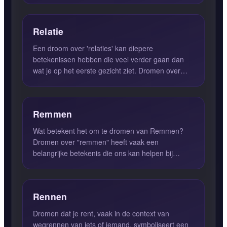
Relatie
Een droom over 'relaties' kan diepere
betekenissen hebben die veel verder gaan dan
wat je op het eerste gezicht ziet. Dromen over
relaties verwijzen vaak naa...
Remmen
Wat betekent het om te dromen van Remmen?
Dromen over "remmen" heeft vaak een
belangrijke betekenis die ons kan helpen bij
persoonlijke reflectie. Wanneer je...
Rennen
Dromen dat je rent, vaak in de context van
wegrennen van iets of iemand, symboliseert een