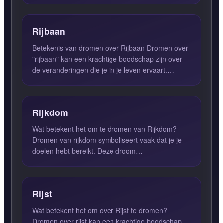
Rijbaan
Betekenis van dromen over Rijbaan Dromen over
"rijbaan" kan een krachtige boodschap zijn over
de veranderingen die je in je leven ervaart.
Wanneer je droomt ...
Rijkdom
Wat betekent het om te dromen van Rijkdom?
Dromen van rijkdom symboliseert vaak dat je je
doelen hebt bereikt. Deze droom
vertegenwoordigt de vruchten van je...
Rijst
Wat betekent het om over Rijst te dromen?
Dromen over rijst kan een krachtige boodschap