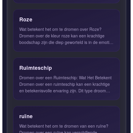
een gevoel van f...
Roze
Wat betekent het om te dromen over Roze?
Dromen over de kleur roze kan een krachtige
boodschap zijn die diep geworteld is in de emoties
en verlangens van de ...
Ruimteschip
Dromen over een Ruimteschip: Wat Het Betekent
Dromen over een ruimteschip kan een krachtige
en betekenisvolle ervaring zijn. Dit type droom
symboliseert vaa...
ruïne
Wat betekent het om te dromen van een ruïne?
Dromen over een ruïne kan verschillende