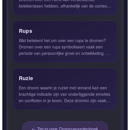
betekenissen hebben, afhankelijk van de context
van de droom en de emot...
Rups
Wat betekent het om over een rups te dromen?
Dromen over een rups symboliseert vaak een
periode van persoonlijke groei en ontwikkeling. Je
bevindt je in een ...
Ruzie
Een droom waarin je ruziet met iemand kan een
krachtige indicatie zijn van onderliggende emoties
en conflicten in je leven. Deze dromen zijn vaak
een weerspi...
← Terug naar Droomwoordenboek