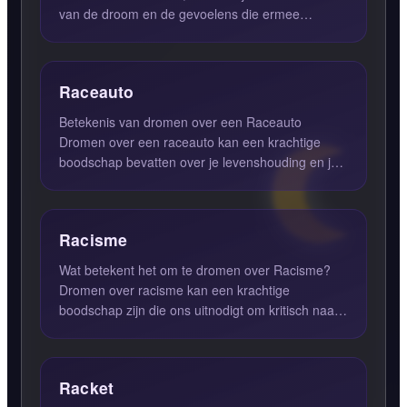
van de droom en de gevoelens die ermee
gepaard gaan. Over het algemeen...
Raceauto
Betekenis van dromen over een Raceauto
Dromen over een raceauto kan een krachtige
boodschap bevatten over je levenshouding en je
innerlijke strijd. Een racea...
Racisme
Wat betekent het om te dromen over Racisme?
Dromen over racisme kan een krachtige
boodschap zijn die ons uitnodigt om kritisch naar
onszelf en onze vooroorde...
Racket