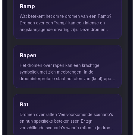
Ramp
Wat betekent het om te dromen van een Ramp?
Dromen over een "ramp" kan een intense en
angstaanjagende ervaring zijn. Deze dromen
vertegenwoordigen vaak je d...
Rapen
Het dromen over rapen kan een krachtige
symboliek met zich meebrengen. In de
droominterpretatie staat het eten van (kool)rapen
voor het overwinnen van huidig...
Rat
Dromen over ratten Veelvoorkomende scenario's
en hun specifieke betekenissen Er zijn
verschillende scenario's waarin ratten in je droom
kunnen verschijnen,...