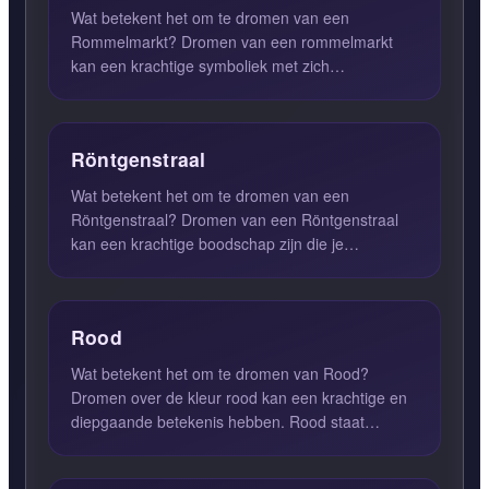
Wat betekent het om te dromen van een
Rommelmarkt? Dromen van een rommelmarkt
kan een krachtige symboliek met zich
meebrengen. Wanneer je deze droom ervaart...
Röntgenstraal
Wat betekent het om te dromen van een
Röntgenstraal? Dromen van een Röntgenstraal
kan een krachtige boodschap zijn die je
onbewuste probeert over te brengen....
Rood
Wat betekent het om te dromen van Rood?
Dromen over de kleur rood kan een krachtige en
diepgaande betekenis hebben. Rood staat
symbool voor ongetemde energie...