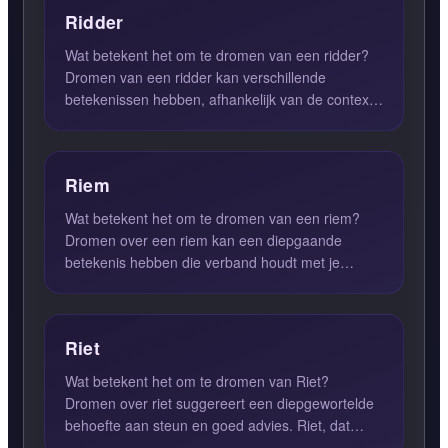
Ridder
Wat betekent het om te dromen van een ridder?
Dromen van een ridder kan verschillende
betekenissen hebben, afhankelijk van de context
van de droom en de per...
Riem
Wat betekent het om te dromen van een riem?
Dromen over een riem kan een diepgaande
betekenis hebben die verband houdt met je
innerlijke strijd, morele kwest...
Riet
Wat betekent het om te dromen van Riet?
Dromen over riet suggereert een diepgewortelde
behoefte aan steun en goed advies. Riet, dat
vaak in de natuur voorkom...