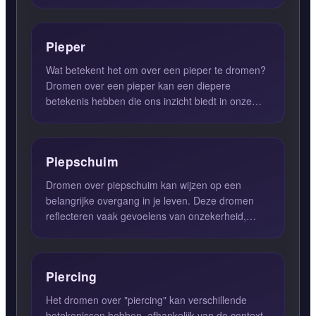
balans in je leven. ...
Pieper
Wat betekent het om over een pieper te dromen?
Dromen over een pieper kan een diepere
betekenis hebben die ons inzicht biedt in onze
sociale interacties en c...
Piepschuim
Dromen over piepschuim kan wijzen op een
belangrijke overgang in je leven. Deze dromen
reflecteren vaak gevoelens van onzekerheid,
instabiliteit en het verla...
Piercing
Het dromen over "piercing" kan verschillende
betekenissen hebben, afhankelijk van de context