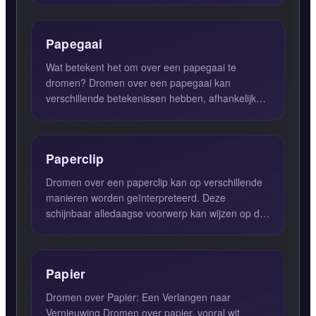
Papegaai
Wat betekent het om over een papegaai te
dromen? Dromen over een papegaai kan
verschillende betekenissen hebben, afhankelijk
van de context van de droom en d...
Paperclip
Dromen over een paperclip kan op verschillende
manieren worden geïnterpreteerd. Deze
schijnbaar alledaagse voorwerp kan wijzen op de
noodzaak om relaties te ...
Papier
Dromen over Papier: Een Verlangen naar
Vernieuwing Dromen over papier, vooral wit