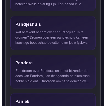
betekenisvolle ervaring zijn. Een panda in je
droom suggereert vaak ...
Pandjeshuis
Wat betekent het om over een Pandjeshuis te
dromen? Dromen over een pandjeshuis kan een
krachtige boodschap bevatten over jouw fysieke,
emotionele en spirit...
Pandora
Een droom over Pandora, en in het bijzonder de
doos van Pandora, kan diepgaande betekenissen
hebben die ons uitnodigen om na te denken over
onze hoop, nieuws...
Paniek