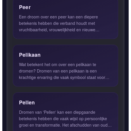
Peer
Een droom over een peer kan een diepere
betekenis hebben die verband houdt met
vruchtbaarheid, vrouwelijkheid en nieuwe
mogelijkheden. In de droompsychologie...
Pelikaan
Wat betekent het om over een pelikaan te
dromen? Dromen van een pelikaan is een
krachtige ervaring die vaak symbool staat voor
zorgzaamheid, opofferingsgezi...
Pellen
Dromen van 'Pellen' kan een diepgaande
betekenis hebben die vaak wijst op persoonlijke
groei en transformatie. Het afschudden van oude