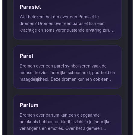
Parasiet
Wat betekent het om over een Parasiet te
dromen? Dromen over een parasiet kan een
krachtige en soms verontrustende ervaring zijn. In
de droominterpretatie su...
Parel
Dromen over een parel symboliseren vaak de
menselijke ziel, innerlijke schoonheid, puurheid en
maagdelijkheid. Deze dromen kunnen ook een
diepere emotionele ...
Parfum
Dromen over parfum kan een diepgaande
betekenis hebben en biedt inzicht in je innerlijke
verlangens en emoties. Over het algemeen
suggereert het opdoen van p...