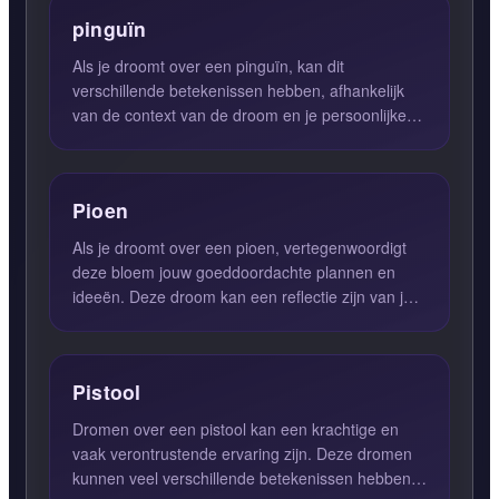
pinguïn
Als je droomt over een pinguïn, kan dit
verschillende betekenissen hebben, afhankelijk
van de context van de droom en je persoonlijke
leven. Over het algemee...
Pioen
Als je droomt over een pioen, vertegenwoordigt
deze bloem jouw goeddoordachte plannen en
ideeën. Deze droom kan een reflectie zijn van je
verlangen naar groe...
Pistool
Dromen over een pistool kan een krachtige en
vaak verontrustende ervaring zijn. Deze dromen
kunnen veel verschillende betekenissen hebben,