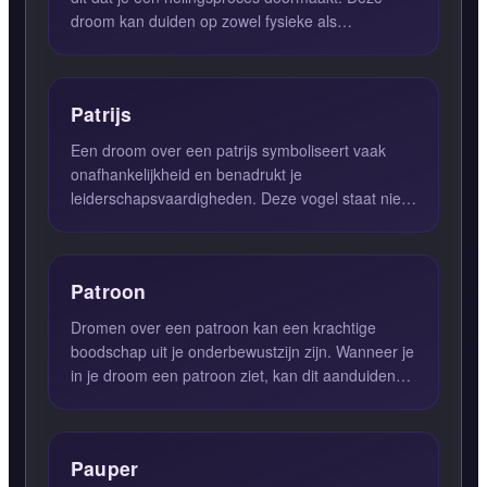
droom kan duiden op zowel fysieke als
emotionele genezing. Het...
Patrijs
Een droom over een patrijs symboliseert vaak
onafhankelijkheid en benadrukt je
leiderschapsvaardigheden. Deze vogel staat niet
alleen voor vrijheid, maar kan...
Patroon
Dromen over een patroon kan een krachtige
boodschap uit je onderbewustzijn zijn. Wanneer je
in je droom een patroon ziet, kan dit aanduiden
dat je leven in e...
Pauper