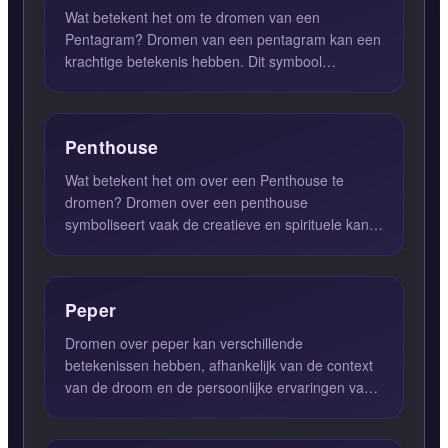
Wat betekent het om te dromen van een
Pentagram? Dromen van een pentagram kan een
krachtige betekenis hebben. Dit symbool
vertegenwoordigt de verbinding tuss...
Penthouse
Wat betekent het om over een Penthouse te
dromen? Dromen over een penthouse
symboliseert vaak de creatieve en spirituele kant
van jezelf. In deze droom kijk ...
Peper
Dromen over peper kan verschillende
betekenissen hebben, afhankelijk van de context
van de droom en de persoonlijke ervaringen van
de dromer. Over het algeme...