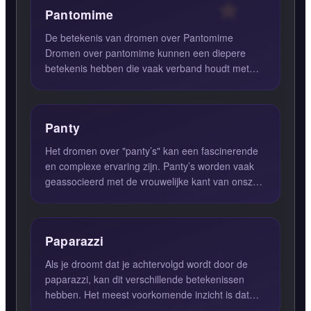
Pantomime
De betekenis van dromen over Pantomime
Dromen over pantomime kunnen een diepere
betekenis hebben die vaak verband houdt met
onze levenssituatie en innerlijke...
Panty
Het dromen over "panty’s" kan een fascinerende
en complexe ervaring zijn. Panty’s worden vaak
geassocieerd met de vrouwelijke kant van onszelf
en kunnen vers...
Paparazzi
Als je droomt dat je achtervolgd wordt door de
paparazzi, kan dit verschillende betekenissen
hebben. Het meest voorkomende inzicht is dat
deze droom duidt op...