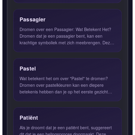
met verschillende situaties...
Passagier
Dromen over een Passagier: Wat Betekent Het?
Dromen dat je een passagier bent, kan een
krachtige symboliek met zich meebrengen. Deze
droom suggereert vaak d...
Pastel
Wat betekent het om over "Pastel" te dromen?
Dromen over pastelkleuren kan een diepere
betekenis hebben dan je op het eerste gezicht
zou denken. Het gebruik...
Patiënt
Als je droomt dat je een patiënt bent, suggereert
dit dat je een helingsproces doormaakt. Deze