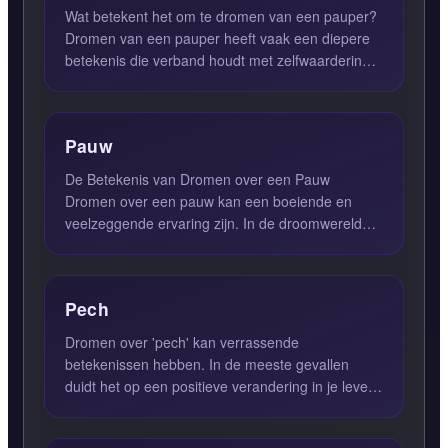
Wat betekent het om te dromen van een pauper?
Dromen van een pauper heeft vaak een diepere
betekenis die verband houdt met zelfwaardering
en het niet volled...
Pauw
De Betekenis van Dromen over een Pauw
Dromen over een pauw kan een boeiende en
veelzeggende ervaring zijn. In de droomwereld
staat de pauw symbool voor de l...
Pech
Dromen over 'pech' kan verrassende
betekenissen hebben. In de meeste gevallen
duidt het op een positieve verandering in je leven.
Wanneer je droomt dat je ze...