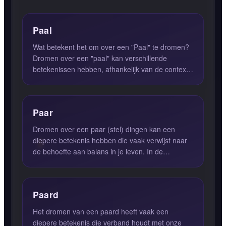
Paal
Wat betekent het om over een "Paal" te dromen?
Dromen over een "paal" kan verschillende
betekenissen hebben, afhankelijk van de context
van de droom en de g...
Paar
Dromen over een paar (stel) dingen kan een
diepere betekenis hebben die vaak verwijst naar
de behoefte aan balans in je leven. In de
droomwereld symboliseren...
Paard
Het dromen van een paard heeft vaak een
diepere betekenis die verband houdt met onze