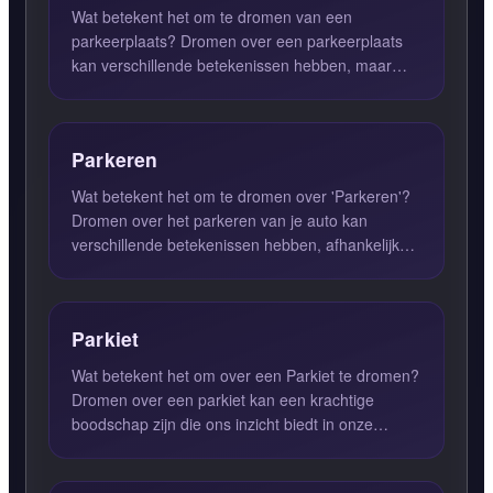
Wat betekent het om te dromen van een
parkeerplaats? Dromen over een parkeerplaats
kan verschillende betekenissen hebben, maar
over het algemeen wijst het o...
Parkeren
Wat betekent het om te dromen over 'Parkeren'?
Dromen over het parkeren van je auto kan
verschillende betekenissen hebben, afhankelijk
van de context en de e...
Parkiet
Wat betekent het om over een Parkiet te dromen?
Dromen over een parkiet kan een krachtige
boodschap zijn die ons inzicht biedt in onze
innerlijke wereld. Wa...