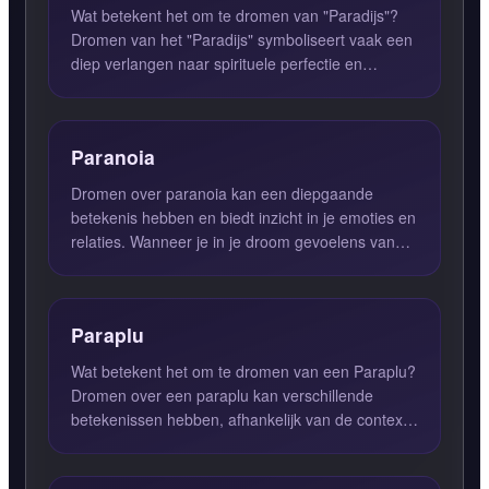
Wat betekent het om te dromen van "Paradijs"?
Dromen van het "Paradijs" symboliseert vaak een
diep verlangen naar spirituele perfectie en
harmonie. Deze droo...
Paranoia
Dromen over paranoia kan een diepgaande
betekenis hebben en biedt inzicht in je emoties en
relaties. Wanneer je in je droom gevoelens van
paranoia ervaart, k...
Paraplu
Wat betekent het om te dromen van een Paraplu?
Dromen over een paraplu kan verschillende
betekenissen hebben, afhankelijk van de context
en gevoelens die in...