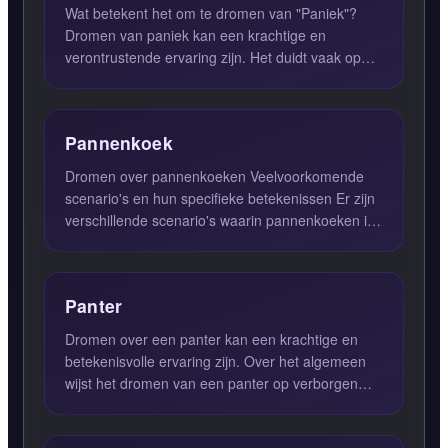
Wat betekent het om te dromen van "Paniek"?
Dromen van paniek kan een krachtige en
verontrustende ervaring zijn. Het duidt vaak op
een gevoel van gebrek aan ...
Pannenkoek
Dromen over pannenkoeken Veelvoorkomende
scenario's en hun specifieke betekenissen Er zijn
verschillende scenario's waarin pannenkoeken in
dromen kunnen ve...
Panter
Dromen over een panter kan een krachtige en
betekenisvolle ervaring zijn. Over het algemeen
wijst het dromen van een panter op verborgen
gevaren, vijandighei...