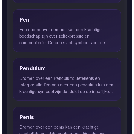
gewoontes en onnodig u...
Pen
Een droom over een pen kan een krachtige
boodschap zijn over zelfexpressie en
communicatie. De pen staat symbool voor de
woorden die we kiezen en de verhalen...
Pendulum
Dromen over een Pendulum: Betekenis en
Interpretatie Dromen over een pendulum kan een
krachtige symbool zijn dat duidt op de innerlijke
strijd die je ervaar...
Penis
Dromen over een penis kan een krachtige
symboliek met zich meebrengen. Het zien van