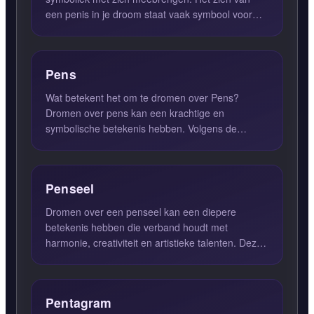
een penis in je droom staat vaak symbool voor
seksuele energie, kracht en...
Pens
Wat betekent het om te dromen over Pens?
Dromen over pens kan een krachtige en
symbolische betekenis hebben. Volgens de
Nederlandse droomwoordenboeken duidt ...
Penseel
Dromen over een penseel kan een diepere
betekenis hebben die verband houdt met
harmonie, creativiteit en artistieke talenten. Deze
dromen kunnen ons inzicht ...
Pentagram