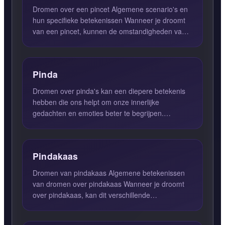
Dromen over een pincet Algemene scenario's en
hun specifieke betekenissen Wanneer je droomt
van een pincet, kunnen de omstandigheden van
de droom variëren,...
Pinda
Dromen over pinda's kan een diepere betekenis
hebben die ons helpt om onze innerlijke
gedachten en emoties beter te begrijpen.
Wanneer je droomt van pinda's,...
Pindakaas
Dromen van pindakaas Algemene betekenissen
van dromen over pindakaas Wanneer je droomt
over pindakaas, kan dit verschillende
betekenissen hebben, afhankeli...