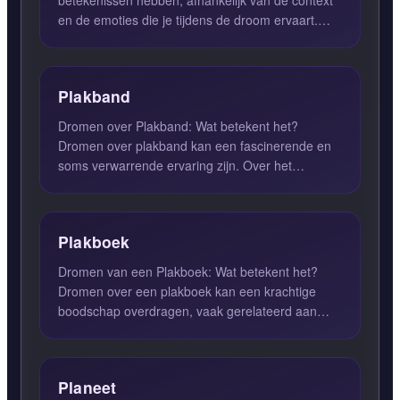
betekenissen hebben, afhankelijk van de context
en de emoties die je tijdens de droom ervaart.
Over het algemeen sugge...
Plakband
Dromen over Plakband: Wat betekent het?
Dromen over plakband kan een fascinerende en
soms verwarrende ervaring zijn. Over het
algemeen staat plakband in dro...
Plakboek
Dromen van een Plakboek: Wat betekent het?
Dromen over een plakboek kan een krachtige
boodschap overdragen, vaak gerelateerd aan
oude gevoelens en herinneri...
Planeet