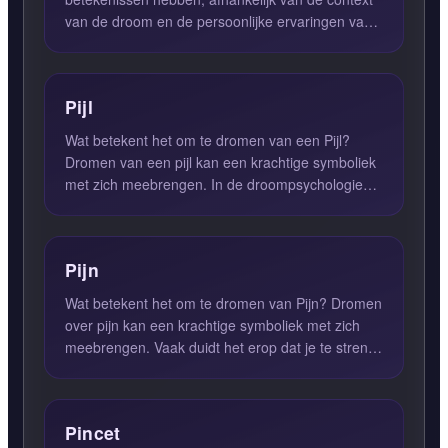
van de droom en de persoonlijke ervaringen van
de dromer. Het ka...
Pijl
Wat betekent het om te dromen van een Pijl?
Dromen van een pijl kan een krachtige symboliek
met zich meebrengen. In de droompsychologie
staat een pijl vaak ...
Pijn
Wat betekent het om te dromen van Pijn? Dromen
over pijn kan een krachtige symboliek met zich
meebrengen. Vaak duidt het erop dat je te streng
voor jezelf b...
Pincet