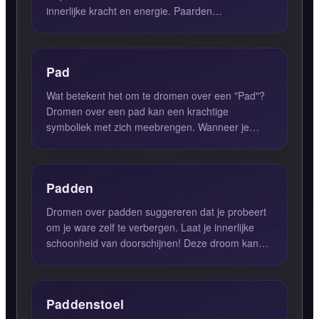
innerlijke kracht en energie. Paarden
symboliseren in dromen de krachtig...
Pad
Wat betekent het om te dromen over een "Pad"?
Dromen over een pad kan een krachtige
symboliek met zich meebrengen. Wanneer je
langs een rustig, open pad loop...
Padden
Dromen over padden suggereren dat je probeert
om je ware zelf te verbergen. Laat je innerlijke
schoonheid van doorschijnen! Deze droom kan
duiden op een peri...
Paddenstoel