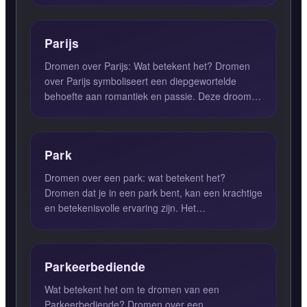
Parijs
Dromen over Parijs: Wat betekent het? Dromen
over Parijs symboliseert een diepgewortelde
behoefte aan romantiek en passie. Deze droom
kan ook duiden op je u...
Park
Dromen over een park: wat betekent het?
Dromen dat je in een park bent, kan een krachtige
en betekenisvolle ervaring zijn. Het
vertegenwoordigt vaak een tij...
Parkeerbediende
Wat betekent het om te dromen van een
Parkeerbediende? Dromen over een