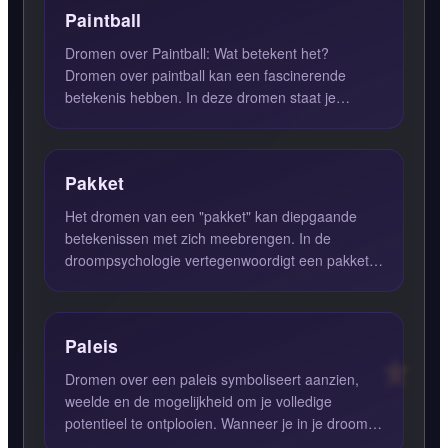
Paintball
Dromen over Paintball: Wat betekent het?
Dromen over paintball kan een fascinerende
betekenis hebben. In deze dromen staat je
competitieve kant vaak centraal...
Pakket
Het dromen van een "pakket" kan diepgaande
betekenissen met zich meebrengen. In de
droompsychologie vertegenwoordigt een pakket
vaak verborgen creatieve ener...
Paleis
Dromen over een paleis symboliseert aanzien,
weelde en de mogelijkheid om je volledige
potentieel te ontplooien. Wanneer je in je droom
een paleis ziet of ze...