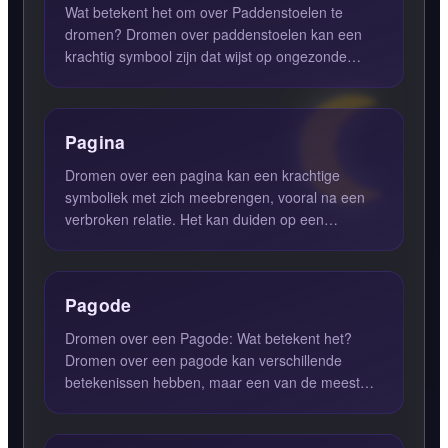
Wat betekent het om over Paddenstoelen te
dromen? Dromen over paddenstoelen kan een
krachtig symbool zijn dat wijst op ongezonde
genoegens en onverstandige ...
Pagina
Dromen over een pagina kan een krachtige
symboliek met zich meebrengen, vooral na een
verbroken relatie. Het kan duiden op een
'tussendoortje' in je emotione...
Pagode
Dromen over een Pagode: Wat betekent het?
Dromen over een pagode kan verschillende
betekenissen hebben, maar een van de meest
voorkomende interpretaties is d...