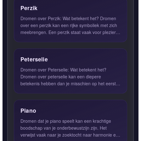
Perzik
Dromen over Perzik: Wat betekent het? Dromen
over een perzik kan een rijke symboliek met zich
meebrengen. Een perzik staat vaak voor plezier
en vreugde, wat...
Peterselie
Dromen over Peterselie: Wat betekent het?
Dromen over peterselie kan een diepere
betekenis hebben dan je misschien op het eerste
gezicht zou denken. In de dr...
Piano
Dromen dat je piano speelt kan een krachtige
boodschap van je onderbewustzijn zijn. Het
verwijst vaak naar je zoektocht naar harmonie en