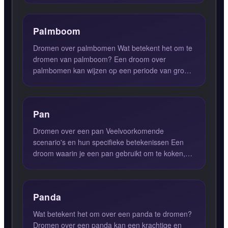
Palmboom
Dromen over palmbomen Wat betekent het om te
dromen van palmboom? Een droom over
palmbomen kan wijzen op een periode van groei
en positieve veranderingen. H...
Pan
Dromen over een pan Veelvoorkomende
scenario's en hun specifieke betekenissen Een
droom waarin je een pan gebruikt om te koken,
kan erop wijzen dat je acti...
Panda
Wat betekent het om over een panda te dromen?
Dromen over een panda kan een krachtige en