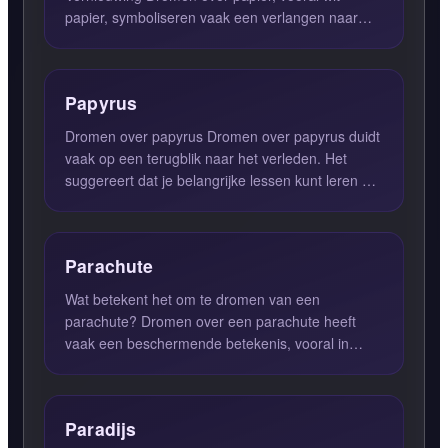
papier, symboliseren vaak een verlangen naar
een frisse start of een nieuwe...
Papyrus
Dromen over papyrus Dromen over papyrus duidt
vaak op een terugblik naar het verleden. Het
suggereert dat je belangrijke lessen kunt leren uit
je eerdere erv...
Parachute
Wat betekent het om te dromen van een
parachute? Dromen over een parachute heeft
vaak een beschermende betekenis, vooral in
tijden van onzekerheid en risico....
Paradijs