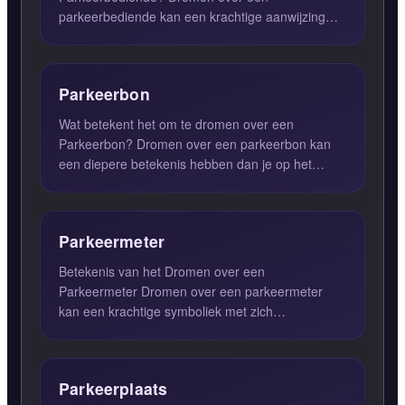
parkeerbediende kan een krachtige aanwijzing
zijn voor je huidige levenssituatie. Het ...
Parkeerbon
Wat betekent het om te dromen over een
Parkeerbon? Dromen over een parkeerbon kan
een diepere betekenis hebben dan je op het
eerste gezicht zou denken. In d...
Parkeermeter
Betekenis van het Dromen over een
Parkeermeter Dromen over een parkeermeter
kan een krachtige symboliek met zich
meebrengen. Deze dromen wijzen vaak op de e...
Parkeerplaats