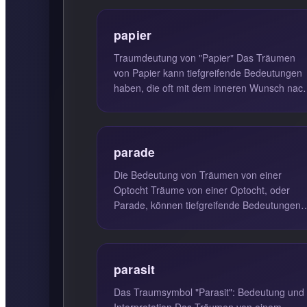
papier
Traumdeutung von "Papier" Das Träumen
von Papier kann tiefgreifende Bedeutungen
haben, die oft mit dem inneren Wunsch nac
Neuanfang und Selbstausdruck verb...
parade
Die Bedeutung von Träumen von einer
Optocht Träume von einer Optocht, oder
Parade, können tiefgreifende Bedeutungen
haben. Diese Träume weisen oft darauf hin..
parasit
Das Traumsymbol "Parasit": Bedeutung und
Interpretation Das Träumen von einem