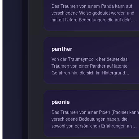
Das Träumen von einem Panda kann auf
verschiedene Weise gedeutet werden und
hat oft tiefere Bedeutungen, die auf dein
aktuelles Leben und deine inneren Konfl...
panther
Von der Traumsymbolik her deutet das
Träumen von einer Panther auf latente
Gefahren hin, die sich im Hintergrund
anbahnen. Diese Träume können warnen,
dass e...
päonie
Das Träumen von einer Pioen (Päonie) kann
verschiedene Bedeutungen haben, die
sowohl von persönlichen Erfahrungen als
auch von kulturellen Hintergründen abhä...