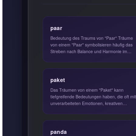
paar
Bedeutung des Traums von "Paar" Träume
von einem "Paar" symbolisieren häufig das
Streben nach Balance und Harmonie im
Leben. Das Paar kann verschiedene Aspek..
paket
Das Träumen von einem "Paket" kann
tiefgreifende Bedeutungen haben, die oft mit
unverarbeiteten Emotionen, kreativen
Energien und unterbewussten Fähigkeiten ..
panda