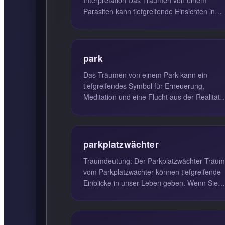
Parasiten kann tiefgreifende Einsichten in
Ihre Lebenssituation und Ihren emot...
park
Das Träumen von einem Park kann ein
tiefgreifendes Symbol für Erneuerung,
Meditation und eine Flucht aus der Realität
darstellen. Diese Traumsymbole können a...
parkplatzwächter
Traumdeutung: Der Parkplatzwächter Träume
vom Parkplatzwächter können tiefgreifende
Einblicke in unser Leben geben. Wenn Sie
davon träumen, ein Parkplatzwäc...