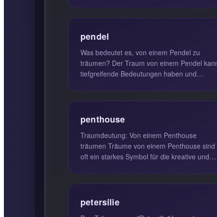
und in manchen Fällen auc...
pendel
Was bedeutet es, von einem Pendel zu
träumen? Der Traum von einem Pendel kann
tiefgreifende Bedeutungen haben und
spiegelt oft innere Konflikte wider. Die s...
penthouse
Traumdeutung: Von einem Penthouse
träumen Träume von einem Penthouse sind
oft ein starkes Symbol für die kreative und
spirituelle Entwicklung des Träumers. ...
petersilie