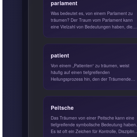
parlament
Was bedeutet es, von einem Parlament zu
träumen? Der Traum vom Parlament kann
eine Vielzahl von Bedeutungen haben, die
stark von den individuellen Lebensums...
patient
Von einem „Patienten“ zu träumen, weist
häufig auf einen tiefgreifenden
Heilungsprozess hin, den der Träumende
durchläuft. Dieser Traum kann sowohl
physische...
Peitsche
Das Träumen von einer Peitsche kann eine
tiefgreifende symbolische Bedeutung haben.
Es ist oft ein Zeichen für Kontrolle, Disziplin